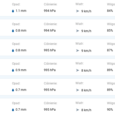
Wiatr:
Opad:
Ciśnienie:
Wilgo
1.1 mm
994 hPa
84%
9 km/h
Wiatr:
Opad:
Ciśnienie:
Wilgo
0.8 mm
994 hPa
85%
9 km/h
Wiatr:
Opad:
Ciśnienie:
Wilgo
0.8 mm
995 hPa
87%
9 km/h
Wiatr:
Opad:
Ciśnienie:
Wilgo
0.9 mm
995 hPa
89%
8 km/h
Wiatr:
Opad:
Ciśnienie:
Wilgo
0.7 mm
995 hPa
89%
8 km/h
Wiatr:
Opad:
Ciśnienie:
Wilgo
0.7 mm
995 hPa
90%
8 km/h