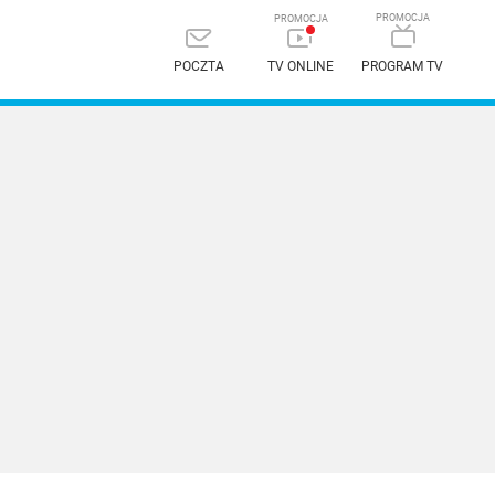
POCZTA
TV ONLINE
PROGRAM TV