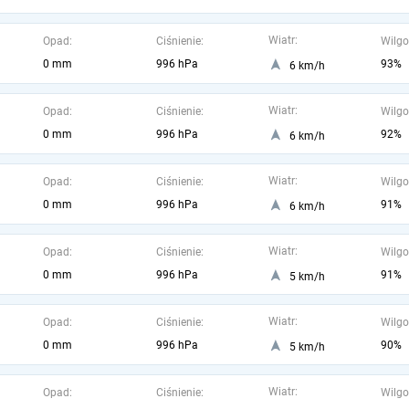
Wiatr:
Opad:
Ciśnienie:
Wilgo
0 mm
996 hPa
93%
6 km/h
Wiatr:
Opad:
Ciśnienie:
Wilgo
0 mm
996 hPa
92%
6 km/h
Wiatr:
Opad:
Ciśnienie:
Wilgo
0 mm
996 hPa
91%
6 km/h
Wiatr:
Opad:
Ciśnienie:
Wilgo
0 mm
996 hPa
91%
5 km/h
Wiatr:
Opad:
Ciśnienie:
Wilgo
0 mm
996 hPa
90%
5 km/h
Wiatr:
Opad:
Ciśnienie:
Wilgo