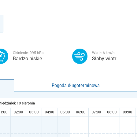
Ciśnienie:
995
hPa
Wiatr:
6
km/h
Bardzo niskie
Słaby wiatr
Pogoda długoterminowa