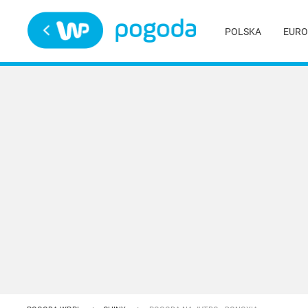
Trwa ładowanie
POLSKA
EURO