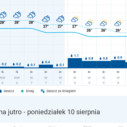
deszcz
śnieg
deszcz ze śniegiem
a jutro
- poniedziałek 10 sierpnia