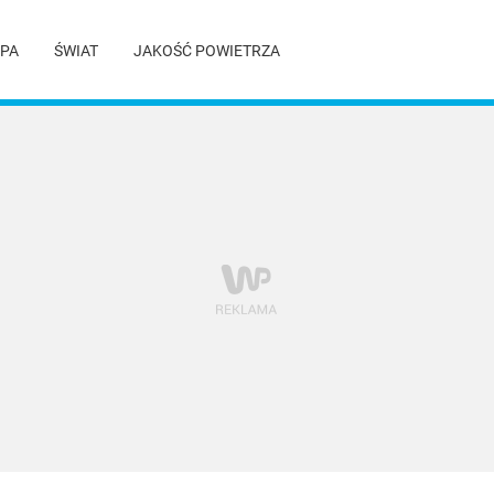
PA
ŚWIAT
JAKOŚĆ POWIETRZA