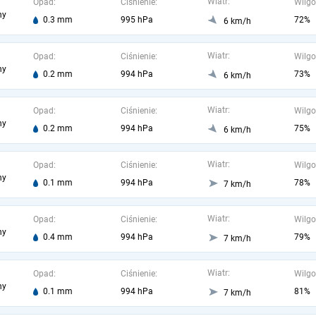
Wiatr:
Opad:
Ciśnienie:
Wilgo
ny
0.3 mm
995 hPa
72%
6 km/h
Wiatr:
Opad:
Ciśnienie:
Wilgo
ny
0.2 mm
994 hPa
73%
6 km/h
Wiatr:
Opad:
Ciśnienie:
Wilgo
ny
0.2 mm
994 hPa
75%
6 km/h
Wiatr:
Opad:
Ciśnienie:
Wilgo
ny
0.1 mm
994 hPa
78%
7 km/h
Wiatr:
Opad:
Ciśnienie:
Wilgo
ny
0.4 mm
994 hPa
79%
7 km/h
Wiatr:
Opad:
Ciśnienie:
Wilgo
ny
0.1 mm
994 hPa
81%
7 km/h