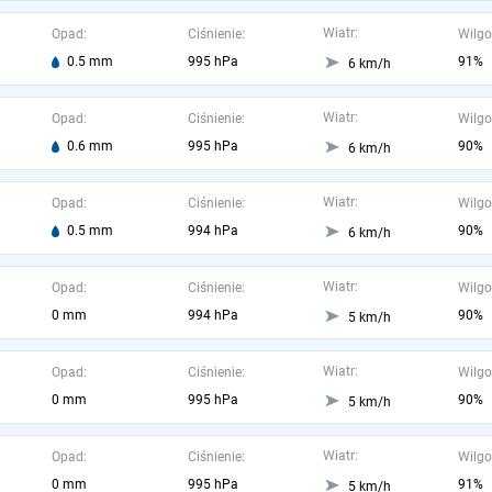
Wiatr:
Opad:
Ciśnienie:
Wilgo
0.5 mm
995 hPa
91%
6 km/h
Wiatr:
Opad:
Ciśnienie:
Wilgo
0.6 mm
995 hPa
90%
6 km/h
Wiatr:
Opad:
Ciśnienie:
Wilgo
0.5 mm
994 hPa
90%
6 km/h
Wiatr:
Opad:
Ciśnienie:
Wilgo
0 mm
994 hPa
90%
5 km/h
Wiatr:
Opad:
Ciśnienie:
Wilgo
0 mm
995 hPa
90%
5 km/h
Wiatr:
Opad:
Ciśnienie:
Wilgo
0 mm
995 hPa
91%
5 km/h