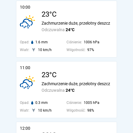
10:00
23°C
Zachmurzenie duże, przelotny deszcz
Odczuwalna
24°C
Opad:
1.6 mm
Ciśnienie:
1006 hPa
Wiatr:
10 km/h
Wilgotność:
97%
11:00
23°C
Zachmurzenie duże, przelotny deszcz
Odczuwalna
24°C
Opad:
0.3 mm
Ciśnienie:
1005 hPa
Wiatr:
10 km/h
Wilgotność:
98%
12:00