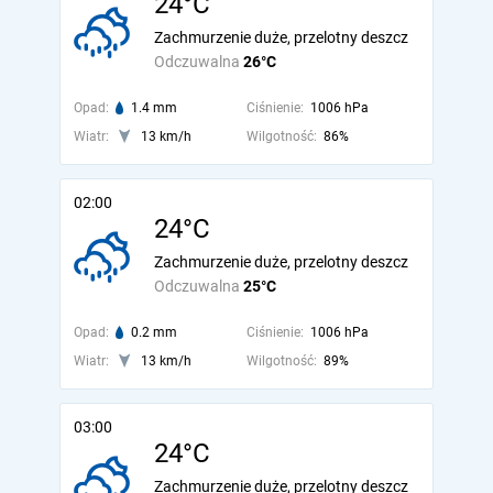
24°C
Zachmurzenie duże, przelotny deszcz
Odczuwalna
26°C
Opad:
1.4 mm
Ciśnienie:
1006 hPa
Wiatr:
13 km/h
Wilgotność:
86%
02:00
24°C
Zachmurzenie duże, przelotny deszcz
Odczuwalna
25°C
Opad:
0.2 mm
Ciśnienie:
1006 hPa
Wiatr:
13 km/h
Wilgotność:
89%
03:00
24°C
Zachmurzenie duże, przelotny deszcz