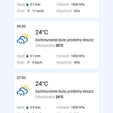
Opad:
0.7 mm
Ciśnienie:
1006 hPa
Wiatr:
11 km/h
Wilgotność:
92%
06:00
24°C
Zachmurzenie duże, przelotny deszcz
Odczuwalna
25°C
Opad:
0.1 mm
Ciśnienie:
1006 hPa
Wiatr:
9 km/h
Wilgotność:
93%
07:00
24°C
Zachmurzenie duże, przelotny deszcz
Odczuwalna
25°C
Opad:
0.9 mm
Ciśnienie:
1006 hPa