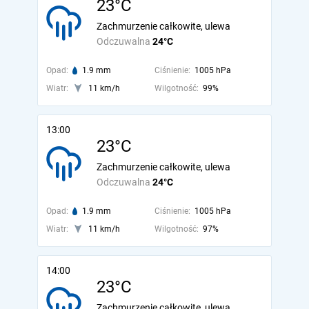
23°C
Zachmurzenie całkowite, ulewa
Odczuwalna
24°C
Opad:
1.9 mm
Ciśnienie:
1005 hPa
Wiatr:
11 km/h
Wilgotność:
99%
13:00
23°C
Zachmurzenie całkowite, ulewa
Odczuwalna
24°C
Opad:
1.9 mm
Ciśnienie:
1005 hPa
Wiatr:
11 km/h
Wilgotność:
97%
14:00
23°C
Zachmurzenie całkowite, ulewa