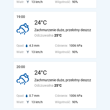
Wiatr:
13 km/h
Wilgotność:
90%
19:00
24°C
Zachmurzenie duże, przelotny deszcz
Odczuwalna
25°C
Opad:
4.3 mm
Ciśnienie:
1006 hPa
Wiatr:
13 km/h
Wilgotność:
90%
20:00
24°C
Zachmurzenie duże, przelotny deszcz
Odczuwalna
25°C
Opad:
0.7 mm
Ciśnienie:
1006 hPa
Wiatr:
13 km/h
Wilgotność:
90%