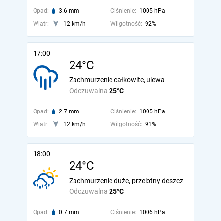
Opad:
3.6 mm
Ciśnienie:
1005 hPa
Wiatr:
12 km/h
Wilgotność:
92%
17:00
24°C
Zachmurzenie całkowite, ulewa
Odczuwalna
25°C
Opad:
2.7 mm
Ciśnienie:
1005 hPa
Wiatr:
12 km/h
Wilgotność:
91%
18:00
24°C
Zachmurzenie duże, przelotny deszcz
Odczuwalna
25°C
Opad:
0.7 mm
Ciśnienie:
1006 hPa