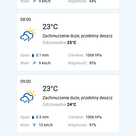
Wiatr:
9 km/h
Wilgotność:
94%
08:00
23°C
Zachmurzenie duże, przelotny deszcz
Odczuwalna
25°C
Opad:
0.1 mm
Ciśnienie:
1006 hPa
Wiatr:
9 km/h
Wilgotność:
95%
09:00
23°C
Zachmurzenie duże, przelotny deszcz
Odczuwalna
24°C
Opad:
0.3 mm
Ciśnienie:
1006 hPa
Wiatr:
10 km/h
Wilgotność:
97%