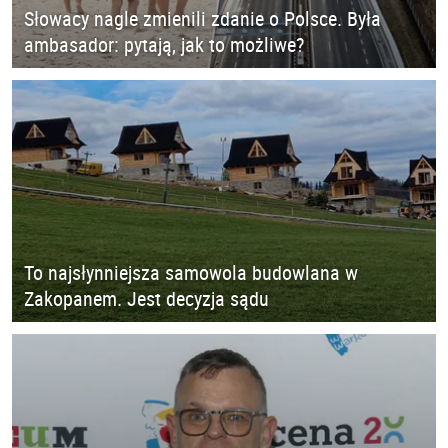
Słowacy nagle zmienili zdanie o Polsce. Była
ambasador: pytają, jak to możliwe?
To najsłynniejsza samowola budowlana w
Zakopanem. Jest decyzja sądu