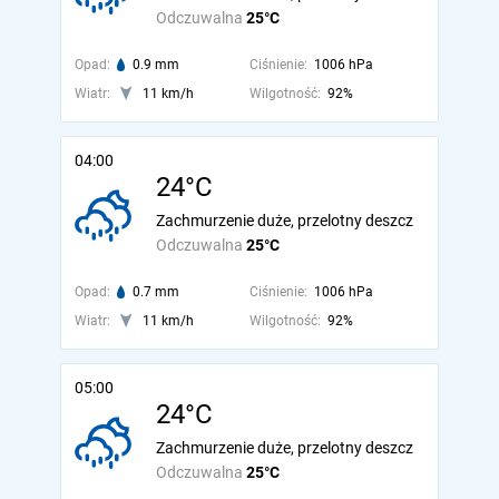
Odczuwalna
25°C
Opad:
0.9 mm
Ciśnienie:
1006 hPa
Wiatr:
11 km/h
Wilgotność:
92%
04:00
24°C
Zachmurzenie duże, przelotny deszcz
Odczuwalna
25°C
Opad:
0.7 mm
Ciśnienie:
1006 hPa
Wiatr:
11 km/h
Wilgotność:
92%
05:00
24°C
Zachmurzenie duże, przelotny deszcz
Odczuwalna
25°C