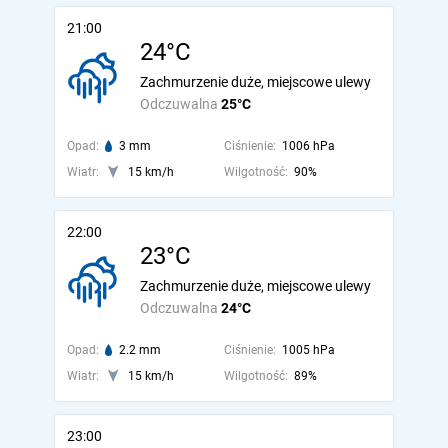
21:00
24°C
Zachmurzenie duże, miejscowe ulewy
Odczuwalna
25°C
Opad:
3 mm
Ciśnienie:
1006 hPa
Wiatr:
15 km/h
Wilgotność:
90%
22:00
23°C
Zachmurzenie duże, miejscowe ulewy
Odczuwalna
24°C
Opad:
2.2 mm
Ciśnienie:
1005 hPa
Wiatr:
15 km/h
Wilgotność:
89%
23:00