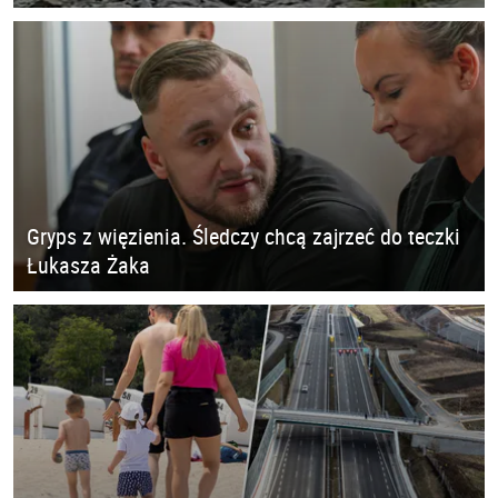
Gryps z więzienia. Śledczy chcą zajrzeć do teczki
Łukasza Żaka