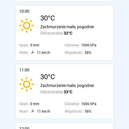
10:00
30°C
Zachmurzenie małe, pogodnie
Odczuwalna
32°C
Opad:
0 mm
Ciśnienie:
1006 hPa
Wiatr:
11 km/h
Wilgotność:
58%
11:00
30°C
Zachmurzenie małe, pogodnie
Odczuwalna
33°C
Opad:
0 mm
Ciśnienie:
1006 hPa
Wiatr:
11 km/h
Wilgotność:
56%
12:00