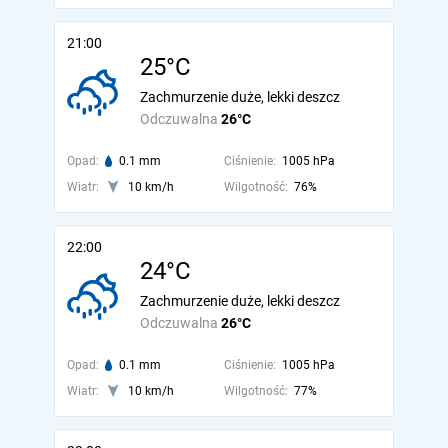
21:00
25°C
Zachmurzenie duże, lekki deszcz
Odczuwalna
26°C
Opad:
0.1 mm
Ciśnienie:
1005 hPa
Wiatr:
10 km/h
Wilgotność:
76%
22:00
24°C
Zachmurzenie duże, lekki deszcz
Odczuwalna
26°C
Opad:
0.1 mm
Ciśnienie:
1005 hPa
Wiatr:
10 km/h
Wilgotność:
77%