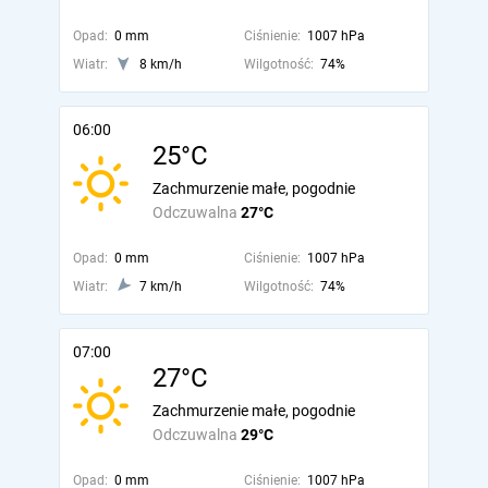
Opad:
0 mm
Ciśnienie:
1007 hPa
Wiatr:
8 km/h
Wilgotność:
74%
06:00
25°C
Zachmurzenie małe, pogodnie
Odczuwalna
27°C
Opad:
0 mm
Ciśnienie:
1007 hPa
Wiatr:
7 km/h
Wilgotność:
74%
07:00
27°C
Zachmurzenie małe, pogodnie
Odczuwalna
29°C
Opad:
0 mm
Ciśnienie:
1007 hPa