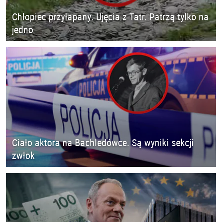
Chłopiec przyłapany. Ujęcia z Tatr. Patrzą tylko na
jedno
Ciało aktora na Bachledówce. Są wyniki sekcji
zwłok