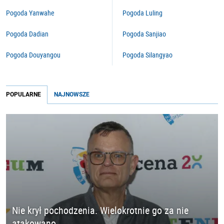
Pogoda Yanwahe
Pogoda Luling
Pogoda Dadian
Pogoda Sanjiao
Pogoda Douyangou
Pogoda Silangyao
POPULARNE
NAJNOWSZE
Nie krył pochodzenia. Wielokrotnie go za nie
atakowano