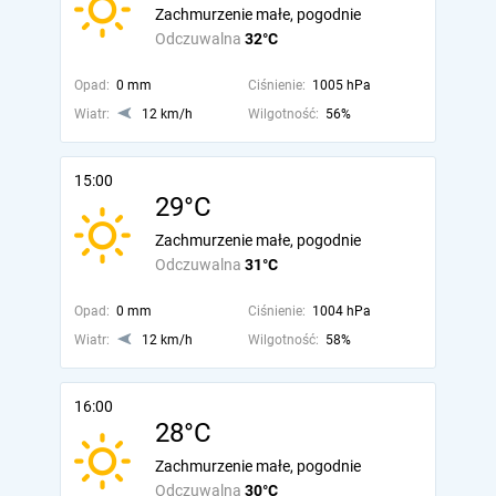
Zachmurzenie małe, pogodnie
Odczuwalna
32°C
Opad:
0 mm
Ciśnienie:
1005 hPa
Wiatr:
12 km/h
Wilgotność:
56%
15:00
29°C
Zachmurzenie małe, pogodnie
Odczuwalna
31°C
Opad:
0 mm
Ciśnienie:
1004 hPa
Wiatr:
12 km/h
Wilgotność:
58%
16:00
28°C
Zachmurzenie małe, pogodnie
Odczuwalna
30°C