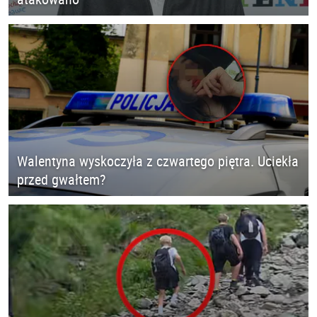
Walentyna wyskoczyła z czwartego piętra. Uciekła
przed gwałtem?