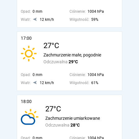
Opad:
0 mm
Ciśnienie:
1004 hPa
Wiatr:
12 km/h
Wilgotność:
59%
17:00
27°C
Zachmurzenie małe, pogodnie
Odczuwalna
29°C
Opad:
0 mm
Ciśnienie:
1004 hPa
Wiatr:
12 km/h
Wilgotność:
61%
18:00
27°C
Zachmurzenie umiarkowane
Odczuwalna
28°C
Opad:
0 mm
Ciśnienie:
1004 hPa