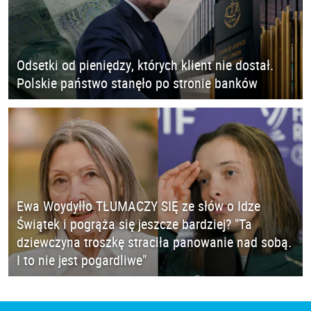
Odsetki od pieniędzy, których klient nie dostał.
Polskie państwo stanęło po stronie banków
Ewa Woydyłło TŁUMACZY SIĘ ze słów o Idze
Świątek i pogrąża się jeszcze bardziej? "Ta
dziewczyna troszkę straciła panowanie nad sobą.
I to nie jest pogardliwe"