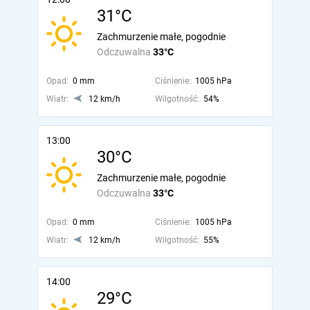
31°C
Zachmurzenie małe, pogodnie
Odczuwalna
33°C
Opad:
0 mm
Ciśnienie:
1005 hPa
Wiatr:
12 km/h
Wilgotność:
54%
13:00
30°C
Zachmurzenie małe, pogodnie
Odczuwalna
33°C
Opad:
0 mm
Ciśnienie:
1005 hPa
Wiatr:
12 km/h
Wilgotność:
55%
14:00
29°C