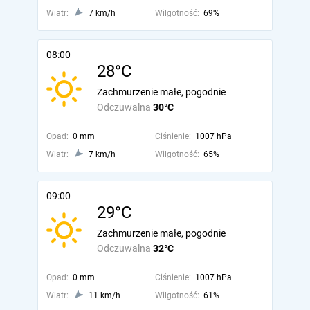
Wiatr:
7 km/h
Wilgotność:
69%
08:00
28°C
Zachmurzenie małe, pogodnie
Odczuwalna
30°C
Opad:
0 mm
Ciśnienie:
1007 hPa
Wiatr:
7 km/h
Wilgotność:
65%
09:00
29°C
Zachmurzenie małe, pogodnie
Odczuwalna
32°C
Opad:
0 mm
Ciśnienie:
1007 hPa
Wiatr:
11 km/h
Wilgotność:
61%