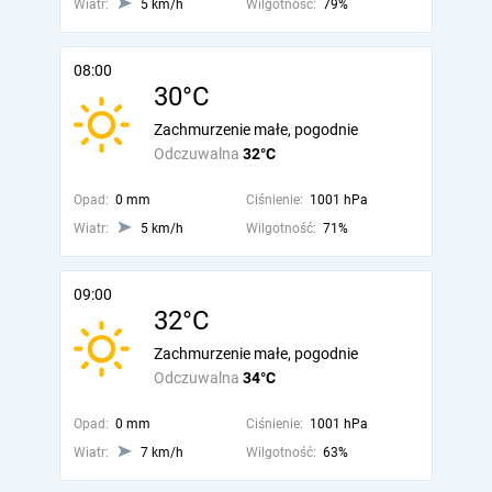
Wiatr:
5 km/h
Wilgotność:
79%
08:00
30°C
Zachmurzenie małe, pogodnie
Odczuwalna
32°C
Opad:
0 mm
Ciśnienie:
1001 hPa
Wiatr:
5 km/h
Wilgotność:
71%
09:00
32°C
Zachmurzenie małe, pogodnie
Odczuwalna
34°C
Opad:
0 mm
Ciśnienie:
1001 hPa
Wiatr:
7 km/h
Wilgotność:
63%