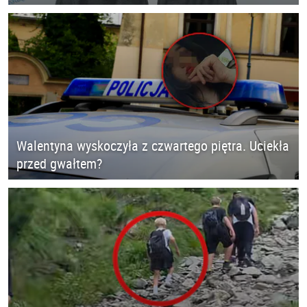
Walentyna wyskoczyła z czwartego piętra. Uciekła
przed gwałtem?