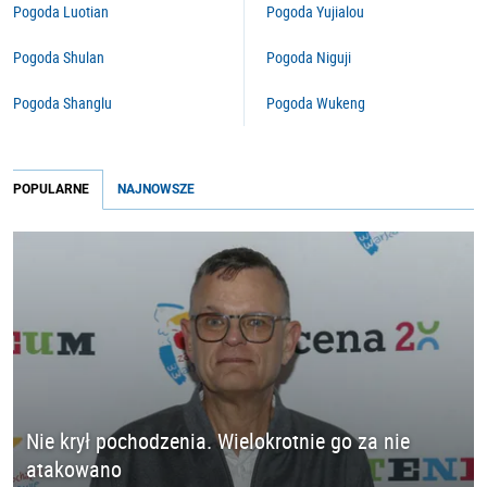
Pogoda Luotian
Pogoda Yujialou
Pogoda Shulan
Pogoda Niguji
Pogoda Shanglu
Pogoda Wukeng
POPULARNE
NAJNOWSZE
Nie krył pochodzenia. Wielokrotnie go za nie
atakowano