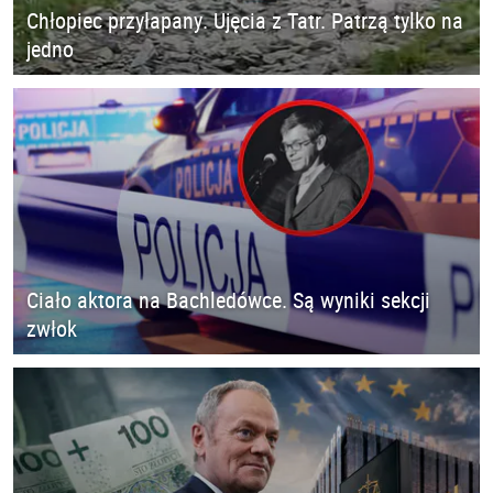
Chłopiec przyłapany. Ujęcia z Tatr. Patrzą tylko na
jedno
Ciało aktora na Bachledówce. Są wyniki sekcji
zwłok