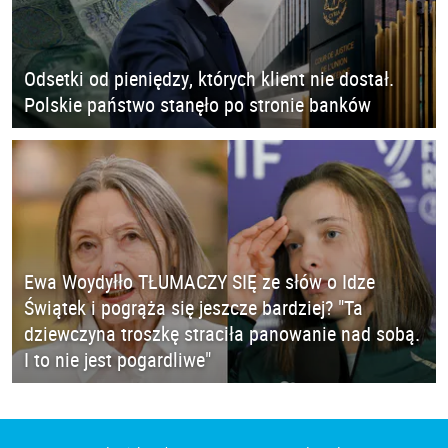
Odsetki od pieniędzy, których klient nie dostał.
Polskie państwo stanęło po stronie banków
Ewa Woydyłło TŁUMACZY SIĘ ze słów o Idze
Świątek i pogrąża się jeszcze bardziej? "Ta
dziewczyna troszkę straciła panowanie nad sobą.
I to nie jest pogardliwe"