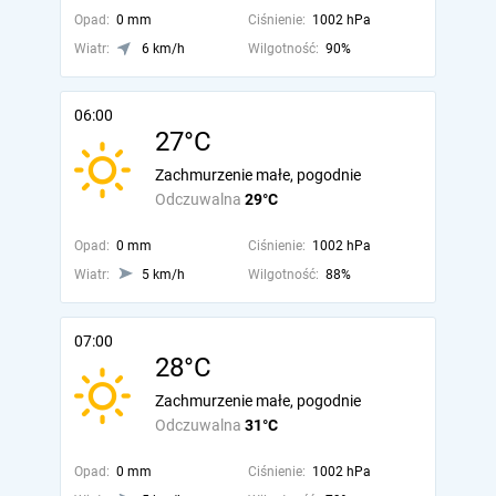
Opad:
0 mm
Ciśnienie:
1002 hPa
Wiatr:
6 km/h
Wilgotność:
90%
06:00
27°C
Zachmurzenie małe, pogodnie
Odczuwalna
29°C
Opad:
0 mm
Ciśnienie:
1002 hPa
Wiatr:
5 km/h
Wilgotność:
88%
07:00
28°C
Zachmurzenie małe, pogodnie
Odczuwalna
31°C
Opad:
0 mm
Ciśnienie:
1002 hPa