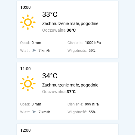
10:00
33°C
Zachmurzenie małe, pogodnie
Odczuwalna
36°C
Opad:
0 mm
Ciśnienie:
1000 hPa
Wiatr:
7 km/h
Wilgotność:
59%
11:00
34°C
Zachmurzenie małe, pogodnie
Odczuwalna
37°C
Opad:
0 mm
Ciśnienie:
999 hPa
Wiatr:
7 km/h
Wilgotność:
55%
12:00