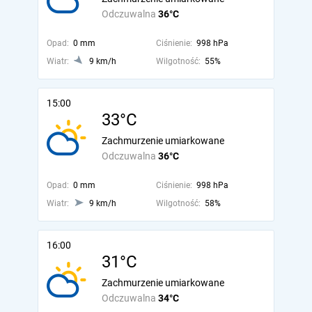
Odczuwalna
36°C
Opad:
0 mm
Ciśnienie:
998 hPa
Wiatr:
9 km/h
Wilgotność:
55%
15:00
33°C
Zachmurzenie umiarkowane
Odczuwalna
36°C
Opad:
0 mm
Ciśnienie:
998 hPa
Wiatr:
9 km/h
Wilgotność:
58%
16:00
31°C
Zachmurzenie umiarkowane
Odczuwalna
34°C