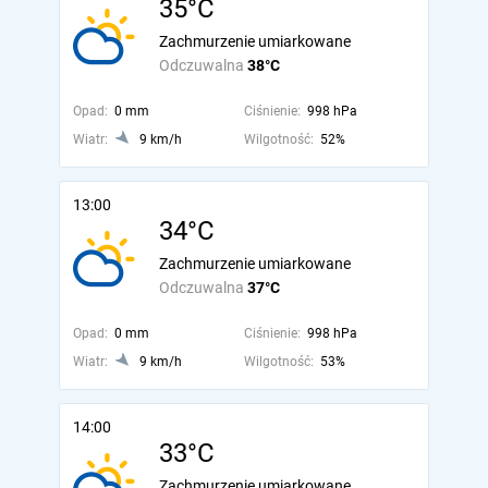
35°C
Zachmurzenie umiarkowane
Odczuwalna
38°C
Opad:
0 mm
Ciśnienie:
998 hPa
Wiatr:
9 km/h
Wilgotność:
52%
13:00
34°C
Zachmurzenie umiarkowane
Odczuwalna
37°C
Opad:
0 mm
Ciśnienie:
998 hPa
Wiatr:
9 km/h
Wilgotność:
53%
14:00
33°C
Zachmurzenie umiarkowane