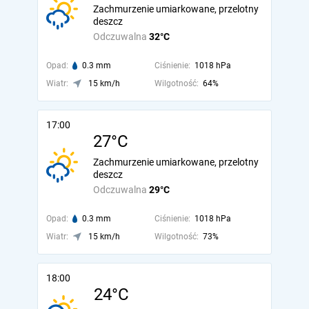
Zachmurzenie umiarkowane, przelotny
deszcz
Odczuwalna
32°C
Opad:
0.3 mm
Ciśnienie:
1018 hPa
Wiatr:
15 km/h
Wilgotność:
64%
17:00
27°C
Zachmurzenie umiarkowane, przelotny
deszcz
Odczuwalna
29°C
Opad:
0.3 mm
Ciśnienie:
1018 hPa
Wiatr:
15 km/h
Wilgotność:
73%
18:00
24°C