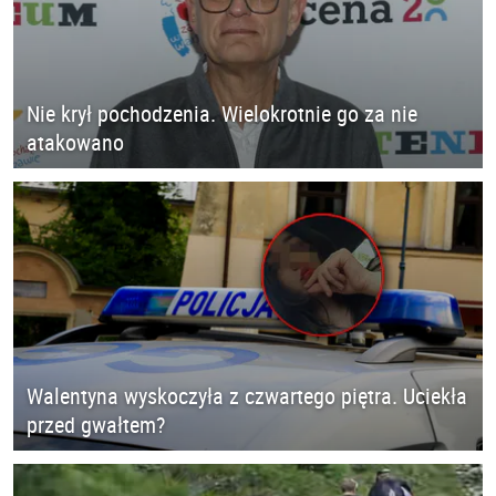
Nie krył pochodzenia. Wielokrotnie go za nie
atakowano
Walentyna wyskoczyła z czwartego piętra. Uciekła
przed gwałtem?