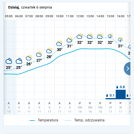
Temperatura
Temp. odczuwalna