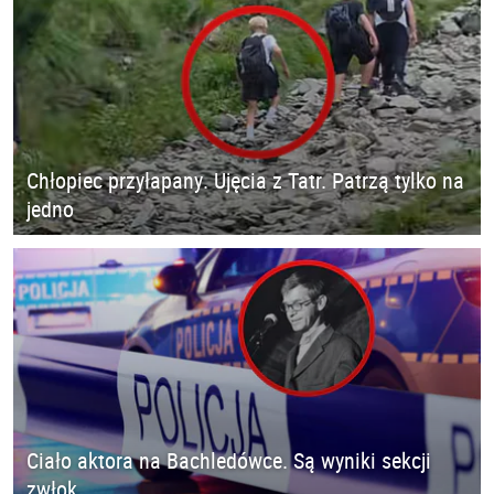
Chłopiec przyłapany. Ujęcia z Tatr. Patrzą tylko na
jedno
Ciało aktora na Bachledówce. Są wyniki sekcji
zwłok