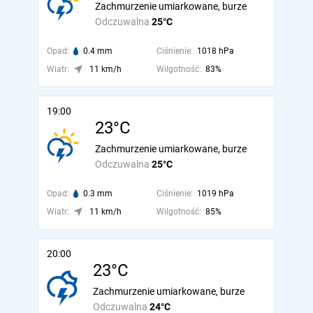
Zachmurzenie umiarkowane, burze
Odczuwalna
25°C
Opad:
0.4 mm
Ciśnienie:
1018 hPa
Wiatr:
11 km/h
Wilgotność:
83%
19:00
23°C
Zachmurzenie umiarkowane, burze
Odczuwalna
25°C
Opad:
0.3 mm
Ciśnienie:
1019 hPa
Wiatr:
11 km/h
Wilgotność:
85%
20:00
23°C
Zachmurzenie umiarkowane, burze
Odczuwalna
24°C