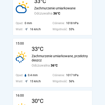
33°C
Zachmurzenie umiarkowane
Odczuwalna
36°C
Opad:
0 mm
Ciśnienie:
1018 hPa
Wiatr:
16 km/h
Wilgotność:
55%
15:00
33°C
Zachmurzenie umiarkowane, przelotny
deszcz
Odczuwalna
36°C
Opad:
0.4 mm
Ciśnienie:
1017 hPa
Wiatr:
15 km/h
Wilgotność:
56%
16:00
30°C