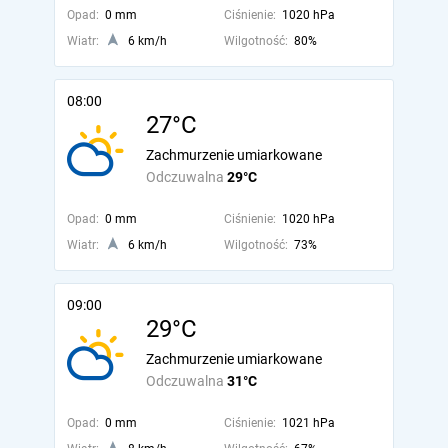
Opad:
0 mm
Ciśnienie:
1020 hPa
Wiatr:
6 km/h
Wilgotność:
80%
08:00
27°C
Zachmurzenie umiarkowane
Odczuwalna
29°C
Opad:
0 mm
Ciśnienie:
1020 hPa
Wiatr:
6 km/h
Wilgotność:
73%
09:00
29°C
Zachmurzenie umiarkowane
Odczuwalna
31°C
Opad:
0 mm
Ciśnienie:
1021 hPa