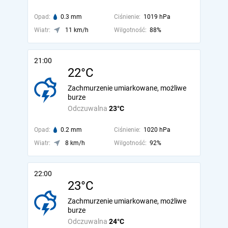
Opad:
0.3 mm
Ciśnienie:
1019 hPa
Wiatr:
11 km/h
Wilgotność:
88%
21:00
22°C
Zachmurzenie umiarkowane, możliwe
burze
Odczuwalna
23°C
Opad:
0.2 mm
Ciśnienie:
1020 hPa
Wiatr:
8 km/h
Wilgotność:
92%
22:00
23°C
Zachmurzenie umiarkowane, możliwe
burze
Odczuwalna
24°C