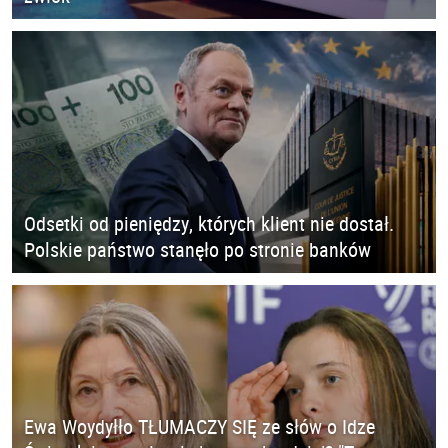
Odsetki od pieniędzy, których klient nie dostał.
Polskie państwo stanęło po stronie banków
Ewa Woydyłło TŁUMACZY SIĘ ze słów o Idze