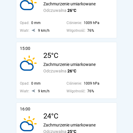
Zachmurzenie umiarkowane
Odczuwalna
26°C
Opad:
0 mm
Ciśnienie:
1009 hPa
Wiatr:
9 km/h
Wilgotność:
76%
15:00
25°C
Zachmurzenie umiarkowane
Odczuwalna
26°C
Opad:
0 mm
Ciśnienie:
1009 hPa
Wiatr:
9 km/h
Wilgotność:
76%
16:00
24°C
Zachmurzenie umiarkowane
Odczuwalna
25°C