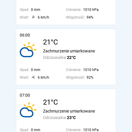
Opad:
0 mm
Ciśnienie:
1010 hPa
Wiatr:
6 km/h
Wilgotność:
94%
06:00
21°C
Zachmurzenie umiarkowane
Odczuwalna
22°C
Opad:
0 mm
Ciśnienie:
1010 hPa
Wiatr:
6 km/h
Wilgotność:
92%
07:00
21°C
Zachmurzenie umiarkowane
Odczuwalna
23°C
Opad:
0 mm
Ciśnienie:
1010 hPa