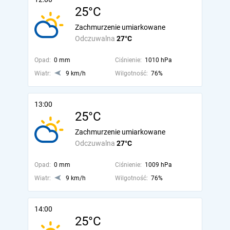
25°C
Zachmurzenie umiarkowane
Odczuwalna
27°C
Opad:
0 mm
Ciśnienie:
1010 hPa
Wiatr:
9 km/h
Wilgotność:
76%
13:00
25°C
Zachmurzenie umiarkowane
Odczuwalna
27°C
Opad:
0 mm
Ciśnienie:
1009 hPa
Wiatr:
9 km/h
Wilgotność:
76%
14:00
25°C