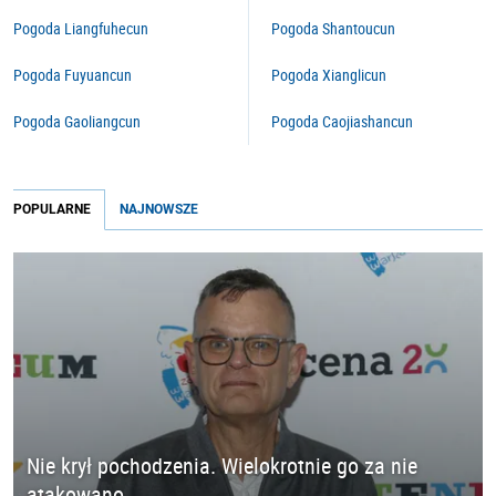
Pogoda Liangfuhecun
Pogoda Shantoucun
Pogoda Fuyuancun
Pogoda Xianglicun
Pogoda Gaoliangcun
Pogoda Caojiashancun
POPULARNE
NAJNOWSZE
Nie krył pochodzenia. Wielokrotnie go za nie
atakowano