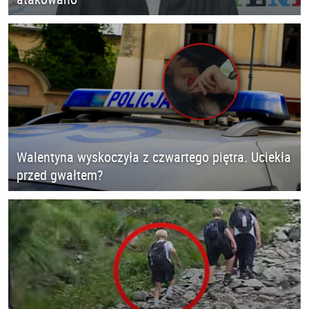
Walentyna wyskoczyła z czwartego piętra. Uciekła
przed gwałtem?