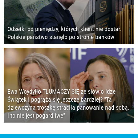
Odsetki od pieniędzy, których klient nie dostał.
Polskie państwo stanęło po stronie banków
Ewa Woydyłło TŁUMACZY SIĘ ze słów o Idze
Świątek i pogrąża się jeszcze bardziej? "Ta
dziewczyna troszkę straciła panowanie nad sobą.
I to nie jest pogardliwe"