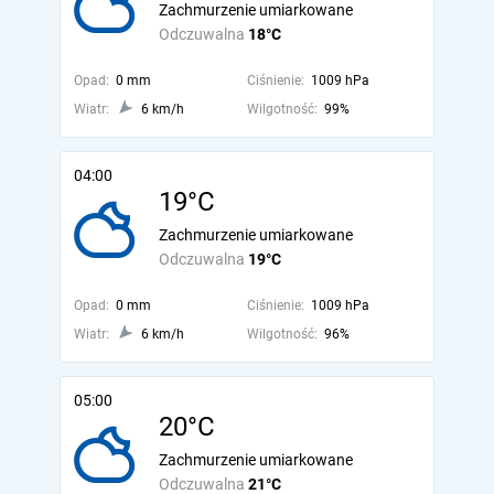
Zachmurzenie umiarkowane
Odczuwalna
18°C
Opad:
0 mm
Ciśnienie:
1009 hPa
Wiatr:
6 km/h
Wilgotność:
99%
04:00
19°C
Zachmurzenie umiarkowane
Odczuwalna
19°C
Opad:
0 mm
Ciśnienie:
1009 hPa
Wiatr:
6 km/h
Wilgotność:
96%
05:00
20°C
Zachmurzenie umiarkowane
Odczuwalna
21°C