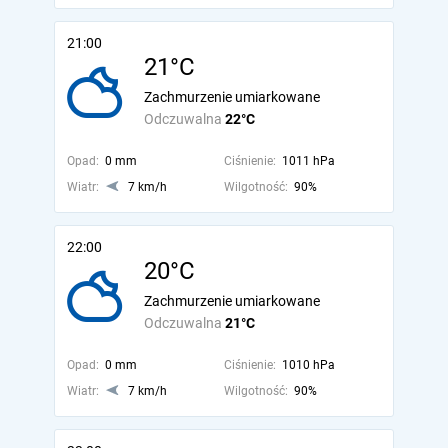
21:00
21°C
Zachmurzenie umiarkowane
Odczuwalna
22°C
Opad:
0 mm
Ciśnienie:
1011 hPa
Wiatr:
7 km/h
Wilgotność:
90%
22:00
20°C
Zachmurzenie umiarkowane
Odczuwalna
21°C
Opad:
0 mm
Ciśnienie:
1010 hPa
Wiatr:
7 km/h
Wilgotność:
90%