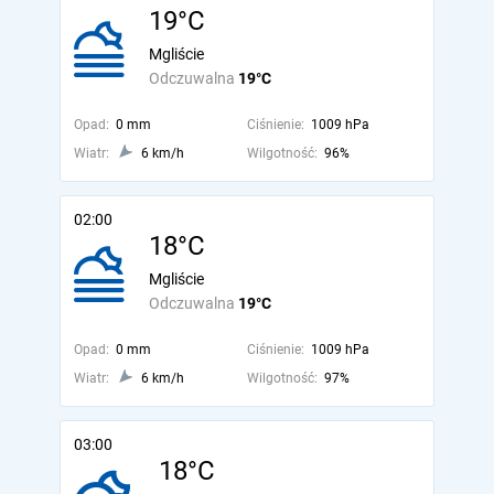
19°C
Mgliście
Odczuwalna
19°C
Opad:
0 mm
Ciśnienie:
1009 hPa
Wiatr:
6 km/h
Wilgotność:
96%
02:00
18°C
Mgliście
Odczuwalna
19°C
Opad:
0 mm
Ciśnienie:
1009 hPa
Wiatr:
6 km/h
Wilgotność:
97%
03:00
18°C