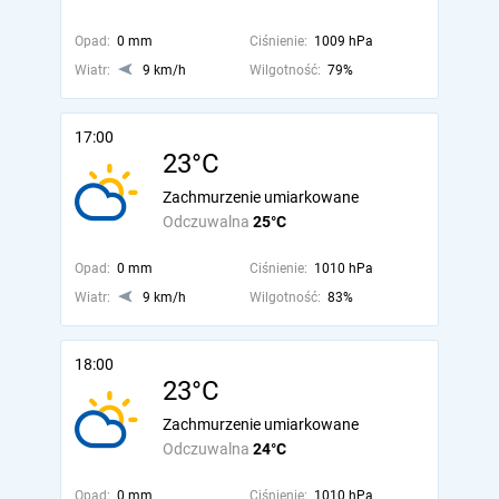
Opad:
0 mm
Ciśnienie:
1009 hPa
Wiatr:
9 km/h
Wilgotność:
79%
17:00
23°C
Zachmurzenie umiarkowane
Odczuwalna
25°C
Opad:
0 mm
Ciśnienie:
1010 hPa
Wiatr:
9 km/h
Wilgotność:
83%
18:00
23°C
Zachmurzenie umiarkowane
Odczuwalna
24°C
Opad:
0 mm
Ciśnienie:
1010 hPa