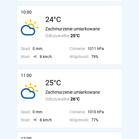
10:00
24°C
Zachmurzenie umiarkowane
Odczuwalna
25°C
Opad:
0 mm
Ciśnienie:
1011 hPa
Wiatr:
8 km/h
Wilgotność:
79%
11:00
25°C
Zachmurzenie umiarkowane
Odczuwalna
26°C
Opad:
0 mm
Ciśnienie:
1010 hPa
Wiatr:
8 km/h
Wilgotność:
77%
12:00