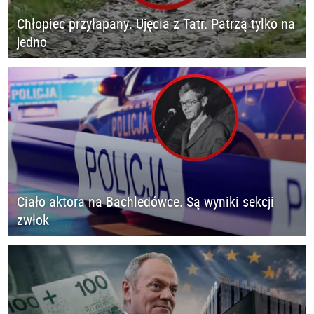
Chłopiec przyłapany. Ujęcia z Tatr. Patrzą tylko na
jedno
Ciało aktora na Bachledówce. Są wyniki sekcji
zwłok