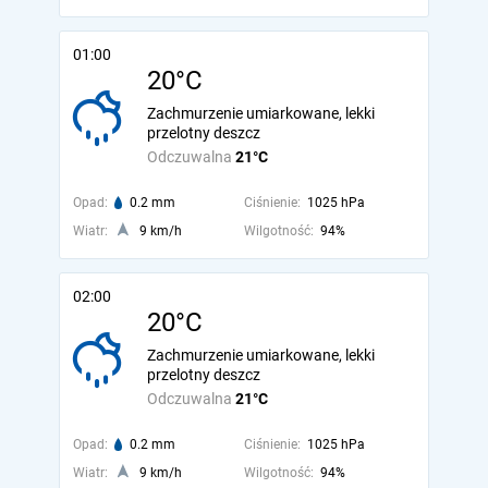
01:00
20°C
Zachmurzenie umiarkowane, lekki
przelotny deszcz
Odczuwalna
21°C
Opad:
0.2 mm
Ciśnienie:
1025 hPa
Wiatr:
9 km/h
Wilgotność:
94%
02:00
20°C
Zachmurzenie umiarkowane, lekki
przelotny deszcz
Odczuwalna
21°C
Opad:
0.2 mm
Ciśnienie:
1025 hPa
Wiatr:
9 km/h
Wilgotność:
94%