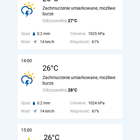
Zachmurzenie umiarkowane, możliwe
burze
Odczuwalna
27°C
Opad:
0.2 mm
Ciśnienie:
1025 hPa
Wiatr:
14 km/h
Wilgotność:
61%
14:00
26°C
Zachmurzenie umiarkowane, możliwe
burze
Odczuwalna
28°C
Opad:
0.2 mm
Ciśnienie:
1024 hPa
Wiatr:
14 km/h
Wilgotność:
61%
15:00
26°C