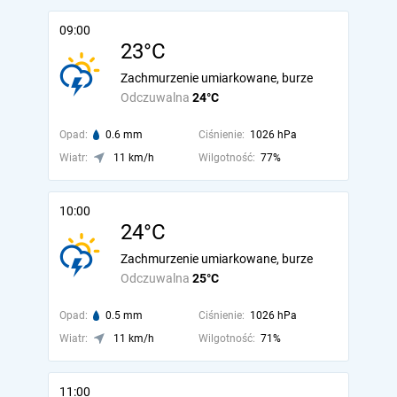
09:00
23°C
Zachmurzenie umiarkowane, burze
Odczuwalna
24°C
Opad:
0.6 mm
Ciśnienie:
1026 hPa
Wiatr:
11 km/h
Wilgotność:
77%
10:00
24°C
Zachmurzenie umiarkowane, burze
Odczuwalna
25°C
Opad:
0.5 mm
Ciśnienie:
1026 hPa
Wiatr:
11 km/h
Wilgotność:
71%
11:00