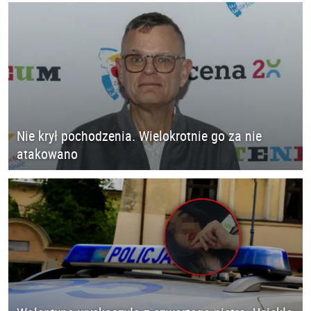
Nie krył pochodzenia. Wielokrotnie go za nie
atakowano