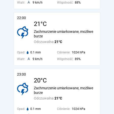
Wiatr:
9 km/h
Wilgotność:
88%
22:00
21°C
Zachmurzenie umiarkowane, możliwe
burze
Odczuwalna
21°C
Opad:
0.1 mm
Ciśnienie:
1024 hPa
Wiatr:
9 km/h
Wilgotność:
89%
23:00
20°C
Zachmurzenie umiarkowane, możliwe
burze
Odczuwalna
21°C
Opad:
0.1 mm
Ciśnienie:
1024 hPa