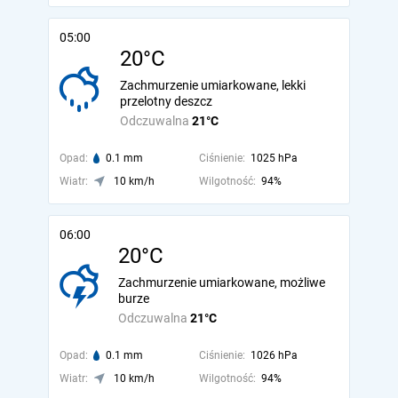
05:00
20°C
Zachmurzenie umiarkowane, lekki
przelotny deszcz
Odczuwalna
21°C
Opad:
0.1 mm
Ciśnienie:
1025 hPa
Wiatr:
10 km/h
Wilgotność:
94%
06:00
20°C
Zachmurzenie umiarkowane, możliwe
burze
Odczuwalna
21°C
Opad:
0.1 mm
Ciśnienie:
1026 hPa
Wiatr:
10 km/h
Wilgotność:
94%