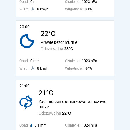
Opad:
0 mm
Ciśnienie:
1023 hPa
Wiatr:
8 km/h
Wilgotność:
81%
20:00
22°C
Prawie bezchmurnie
Odczuwalna
23°C
Opad:
0 mm
Ciśnienie:
1023 hPa
Wiatr:
8 km/h
Wilgotność:
84%
21:00
21°C
Zachmurzenie umiarkowane, możliwe
burze
Odczuwalna
22°C
Opad:
0.1 mm
Ciśnienie:
1024 hPa