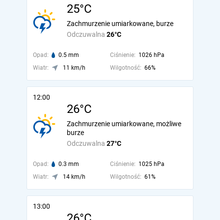
25°C
Zachmurzenie umiarkowane, burze
Odczuwalna
26°C
Opad:
0.5 mm
Ciśnienie:
1026 hPa
Wiatr:
11 km/h
Wilgotność:
66%
12:00
26°C
Zachmurzenie umiarkowane, możliwe
burze
Odczuwalna
27°C
Opad:
0.3 mm
Ciśnienie:
1025 hPa
Wiatr:
14 km/h
Wilgotność:
61%
13:00
26°C