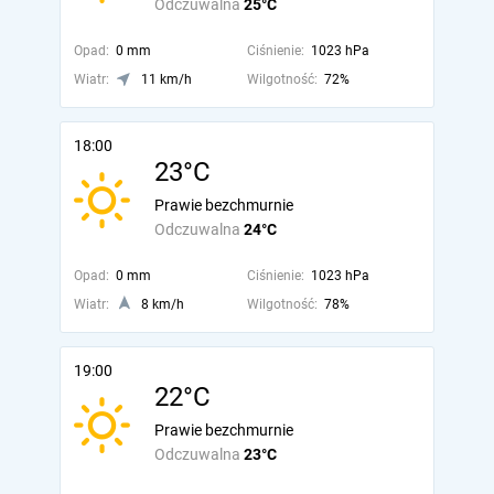
Odczuwalna
25°C
Opad:
0 mm
Ciśnienie:
1023 hPa
Wiatr:
11 km/h
Wilgotność:
72%
18:00
23°C
Prawie bezchmurnie
Odczuwalna
24°C
Opad:
0 mm
Ciśnienie:
1023 hPa
Wiatr:
8 km/h
Wilgotność:
78%
19:00
22°C
Prawie bezchmurnie
Odczuwalna
23°C