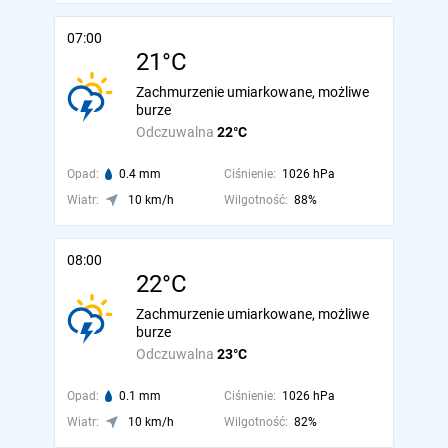
07:00
21°C
Zachmurzenie umiarkowane, możliwe
burze
Odczuwalna
22°C
Opad:
0.4 mm
Ciśnienie:
1026 hPa
Wiatr:
10 km/h
Wilgotność:
88%
08:00
22°C
Zachmurzenie umiarkowane, możliwe
burze
Odczuwalna
23°C
Opad:
0.1 mm
Ciśnienie:
1026 hPa
Wiatr:
10 km/h
Wilgotność:
82%