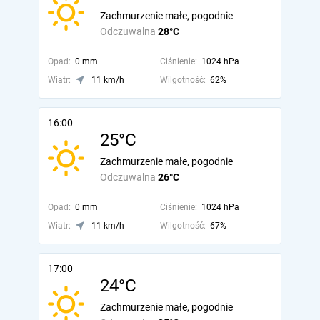
Zachmurzenie małe, pogodnie
Odczuwalna
28°C
Opad:
0 mm
Ciśnienie:
1024 hPa
Wiatr:
11 km/h
Wilgotność:
62%
16:00
25°C
Zachmurzenie małe, pogodnie
Odczuwalna
26°C
Opad:
0 mm
Ciśnienie:
1024 hPa
Wiatr:
11 km/h
Wilgotność:
67%
17:00
24°C
Zachmurzenie małe, pogodnie