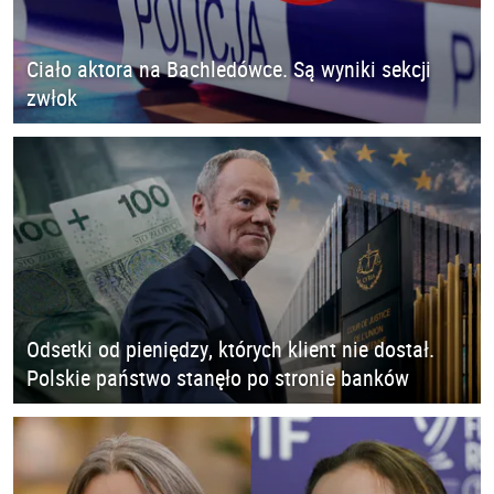
Ciało aktora na Bachledówce. Są wyniki sekcji
zwłok
Odsetki od pieniędzy, których klient nie dostał.
Polskie państwo stanęło po stronie banków