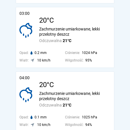
03:00
20°C
Zachmurzenie umiarkowane, lekki
przelotny deszcz
Odczuwalna
21°C
Opad:
0.2 mm
Ciśnienie:
1024 hPa
Wiatr:
10 km/h
Wilgotność:
95%
04:00
20°C
Zachmurzenie umiarkowane, lekki
przelotny deszcz
Odczuwalna
21°C
Opad:
0.1 mm
Ciśnienie:
1025 hPa
Wiatr:
10 km/h
Wilgotność:
94%