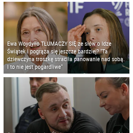
Ewa Woydyłło TŁUMACZY SIĘ ze słów o Idze
Świątek i pogrąża się jeszcze bardziej? "Ta
dziewczyna troszkę straciła panowanie nad sobą.
I to nie jest pogardliwe"