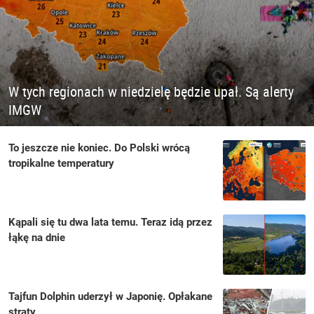
W tych regionach w niedzielę będzie upał. Są alerty
IMGW
To jeszcze nie koniec. Do Polski wrócą
tropikalne temperatury
Kąpali się tu dwa lata temu. Teraz idą przez
łąkę na dnie
Tajfun Dolphin uderzył w Japonię. Opłakane
straty