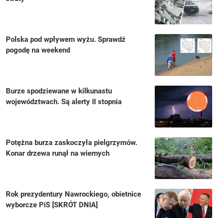
Polska pod wpływem wyżu. Sprawdź
pogodę na weekend
Burze spodziewane w kilkunastu
województwach. Są alerty II stopnia
Potężna burza zaskoczyła pielgrzymów.
Konar drzewa runął na wiernych
Rok prezydentury Nawrockiego, obietnice
wyborcze PiS [SKRÓT DNIA]