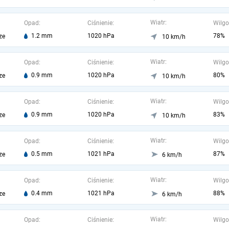
Wiatr:
Opad:
Ciśnienie:
Wilgo
1.2 mm
1020 hPa
78%
ze
10 km/h
Wiatr:
Opad:
Ciśnienie:
Wilgo
0.9 mm
1020 hPa
80%
ze
10 km/h
Wiatr:
Opad:
Ciśnienie:
Wilgo
0.9 mm
1020 hPa
83%
ze
10 km/h
Wiatr:
Opad:
Ciśnienie:
Wilgo
0.5 mm
1021 hPa
87%
ze
6 km/h
Wiatr:
Opad:
Ciśnienie:
Wilgo
0.4 mm
1021 hPa
88%
ze
6 km/h
Wiatr:
Opad:
Ciśnienie:
Wilgo