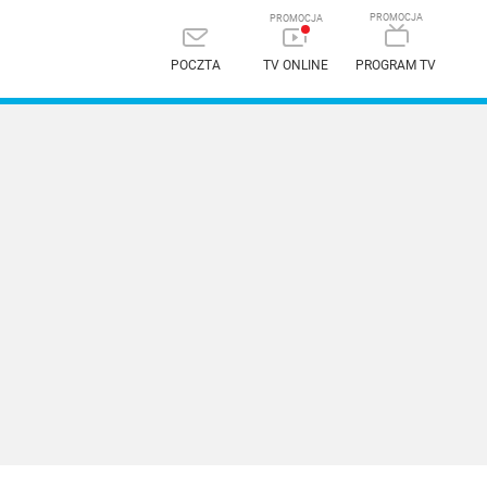
POCZTA
TV ONLINE
PROGRAM TV