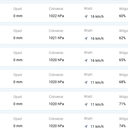
Wiatr:
Opad:
Ciśnienie:
Wilgo
0 mm
1022 hPa
60%
16 km/h
Wiatr:
Opad:
Ciśnienie:
Wilgo
0 mm
1021 hPa
62%
16 km/h
Wiatr:
Opad:
Ciśnienie:
Wilgo
0 mm
1020 hPa
65%
16 km/h
Wiatr:
Opad:
Ciśnienie:
Wilgo
0 mm
1020 hPa
68%
11 km/h
Wiatr:
Opad:
Ciśnienie:
Wilgo
0 mm
1020 hPa
71%
11 km/h
Wiatr:
Opad:
Ciśnienie:
Wilgo
0 mm
1020 hPa
74%
11 km/h