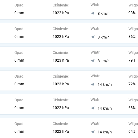
Wiatr:
Opad:
Ciśnienie:
Wilgo
0 mm
1022 hPa
93%
8 km/h
Wiatr:
Opad:
Ciśnienie:
Wilgo
0 mm
1022 hPa
86%
8 km/h
Wiatr:
Opad:
Ciśnienie:
Wilgo
0 mm
1023 hPa
79%
8 km/h
Wiatr:
Opad:
Ciśnienie:
Wilgo
0 mm
1023 hPa
72%
14 km/h
Wiatr:
Opad:
Ciśnienie:
Wilgo
0 mm
1022 hPa
68%
14 km/h
Wiatr:
Opad:
Ciśnienie:
Wilgo
0 mm
1022 hPa
64%
14 km/h