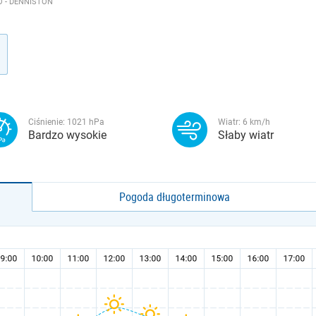
 - DENNISTON
Ciśnienie:
1021
hPa
Wiatr:
6
km/h
Bardzo wysokie
Słaby wiatr
Pogoda długoterminowa