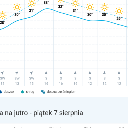
deszcz
śnieg
deszcz ze śniegiem
 na jutro
- piątek 7 sierpnia