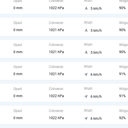
Wiatr:
Opad:
Ciśnienie:
Wilgo
0 mm
1022 hPa
90%
5 km/h
Wiatr:
Opad:
Ciśnienie:
Wilgo
0 mm
1021 hPa
90%
5 km/h
Wiatr:
Opad:
Ciśnienie:
Wilgo
0 mm
1021 hPa
90%
5 km/h
Wiatr:
Opad:
Ciśnienie:
Wilgo
0 mm
1021 hPa
91%
6 km/h
Wiatr:
Opad:
Ciśnienie:
Wilgo
0 mm
1022 hPa
91%
6 km/h
Wiatr:
Opad:
Ciśnienie:
Wilgo
0 mm
1022 hPa
92%
6 km/h