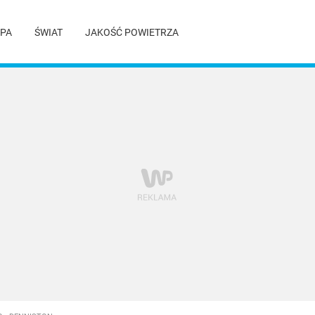
PA
ŚWIAT
JAKOŚĆ POWIETRZA