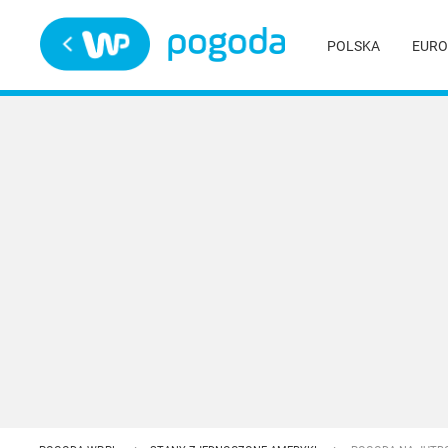
Trwa ładowanie
POLSKA
EURO