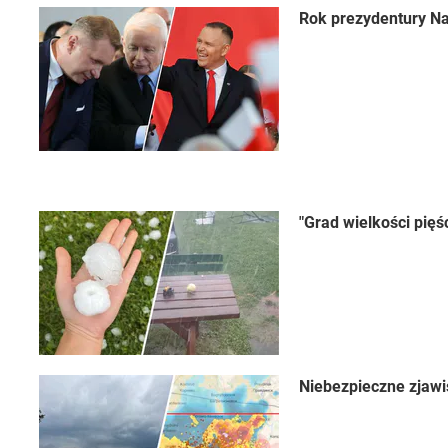
Rok prezydentury Na
"Grad wielkości pięś
Niebezpieczne zjawi