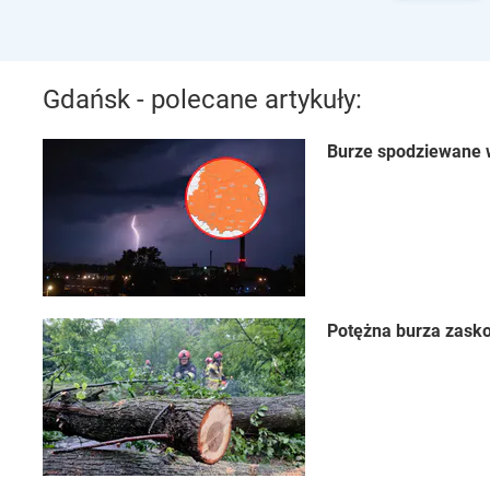
Gdańsk - polecane artykuły:
Burze spodziewane w
Potężna burza zasko