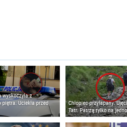
 wyskoczyła z
 piętra. Uciekła przed
Chłopiec przyłapany. Ujęc
Tatr. Patrzą tylko na jedn