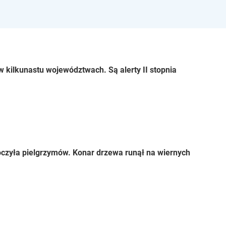
 kilkunastu województwach. Są alerty II stopnia
czyła pielgrzymów. Konar drzewa runął na wiernych