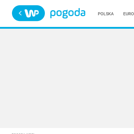
Trwa ładowanie
POLSKA
EURO