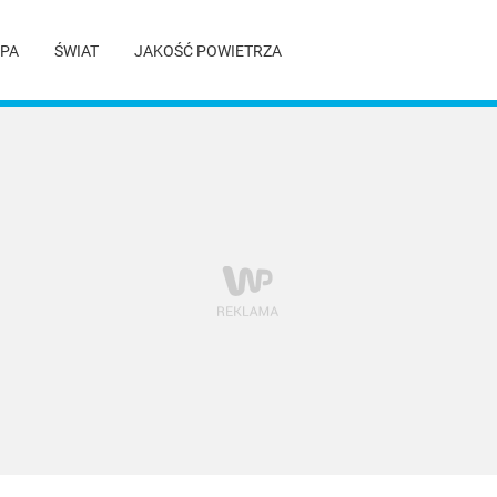
PA
ŚWIAT
JAKOŚĆ POWIETRZA