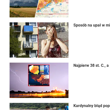
Sposób na upał w mi
Najpierw 38 st. C.,
Kardynalny błąd pop