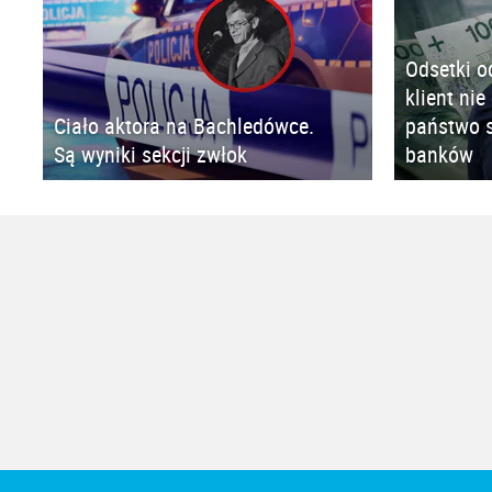
Odsetki o
klient nie
Ciało aktora na Bachledówce.
państwo s
Są wyniki sekcji zwłok
banków