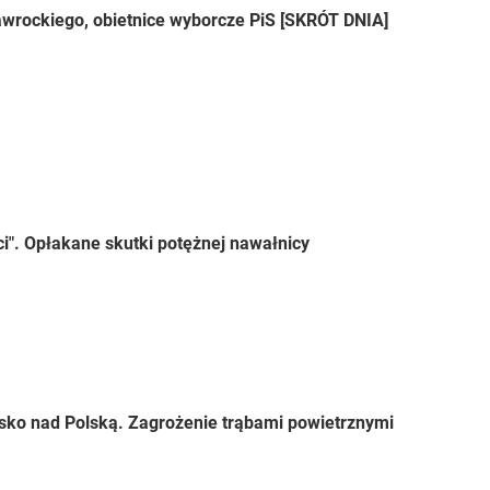
wrockiego, obietnice wyborcze PiS [SKRÓT DNIA]
ci". Opłakane skutki potężnej nawałnicy
sko nad Polską. Zagrożenie trąbami powietrznymi