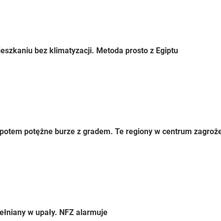
eszkaniu bez klimatyzacji. Metoda prosto z Egiptu
 a potem potężne burze z gradem. Te regiony w centrum zagroż
ełniany w upały. NFZ alarmuje