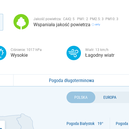
Jakość powietrza:
CAIQ:
5
PM1:
2
PM2.5:
3
PM10:
3
Wspaniała jakość powietrza
Ciśnienie:
1017
hPa
Wiatr:
13
km/h
Wysokie
Łagodny wiatr
Pogoda długoterminowa
POLSKA
EUROPA
Pogoda Białystok
Pogoda 