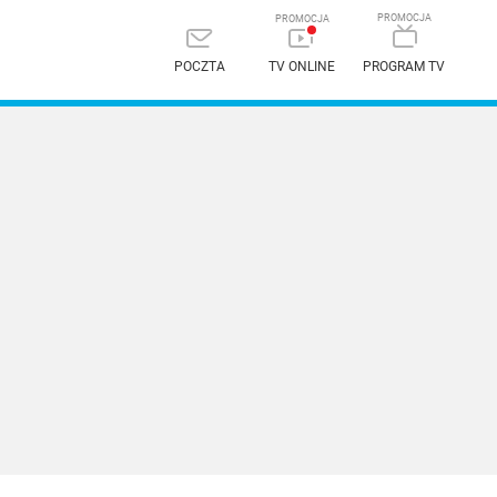
POCZTA
TV ONLINE
PROGRAM TV