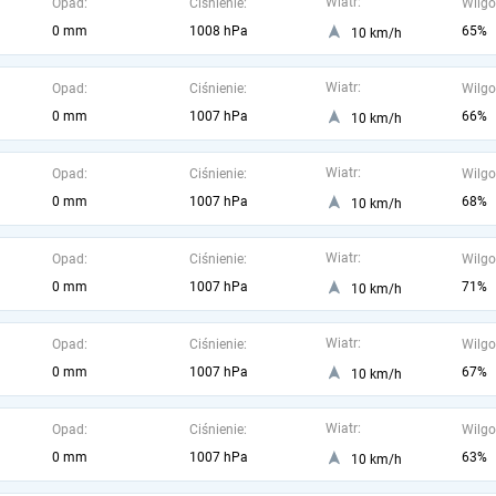
Wiatr:
Opad:
Ciśnienie:
Wilgo
0 mm
1008 hPa
65%
10 km/h
Wiatr:
Opad:
Ciśnienie:
Wilgo
0 mm
1007 hPa
66%
10 km/h
Wiatr:
Opad:
Ciśnienie:
Wilgo
0 mm
1007 hPa
68%
10 km/h
Wiatr:
Opad:
Ciśnienie:
Wilgo
0 mm
1007 hPa
71%
10 km/h
Wiatr:
Opad:
Ciśnienie:
Wilgo
0 mm
1007 hPa
67%
10 km/h
Wiatr:
Opad:
Ciśnienie:
Wilgo
0 mm
1007 hPa
63%
10 km/h