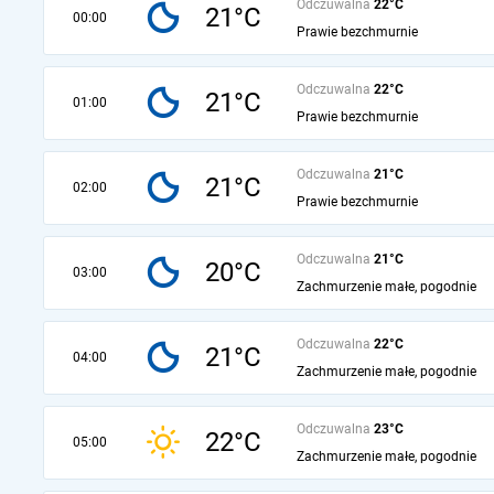
Odczuwalna
22°C
21°C
00:00
Prawie bezchmurnie
Odczuwalna
22°C
21°C
01:00
Prawie bezchmurnie
Odczuwalna
21°C
21°C
02:00
Prawie bezchmurnie
Odczuwalna
21°C
20°C
03:00
Zachmurzenie małe, pogodnie
Odczuwalna
22°C
21°C
04:00
Zachmurzenie małe, pogodnie
Odczuwalna
23°C
22°C
05:00
Zachmurzenie małe, pogodnie