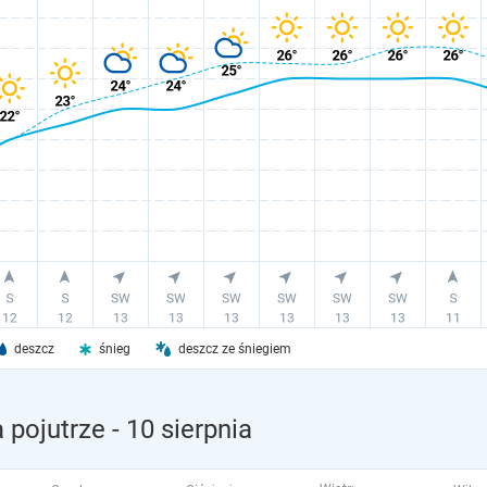
deszcz
śnieg
deszcz ze śniegiem
 pojutrze
- 10 sierpnia