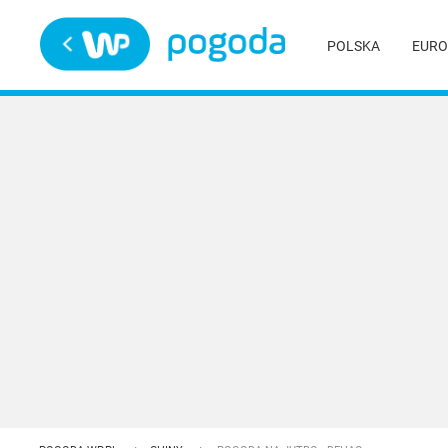
Trwa ładowanie
POLSKA
EURO