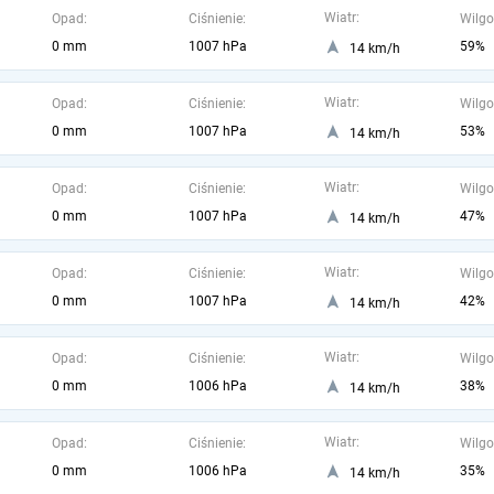
Wiatr:
Opad:
Ciśnienie:
Wilgo
0 mm
1007 hPa
59%
14 km/h
Wiatr:
Opad:
Ciśnienie:
Wilgo
0 mm
1007 hPa
53%
14 km/h
Wiatr:
Opad:
Ciśnienie:
Wilgo
0 mm
1007 hPa
47%
14 km/h
Wiatr:
Opad:
Ciśnienie:
Wilgo
0 mm
1007 hPa
42%
14 km/h
Wiatr:
Opad:
Ciśnienie:
Wilgo
0 mm
1006 hPa
38%
14 km/h
Wiatr:
Opad:
Ciśnienie:
Wilgo
0 mm
1006 hPa
35%
14 km/h