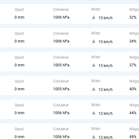
Wiatr:
Opad:
Ciśnienie:
Wilgo
0 mm
1006 hPa
32%
15 km/h
Wiatr:
Opad:
Ciśnienie:
Wilgo
0 mm
1006 hPa
34%
15 km/h
Wiatr:
Opad:
Ciśnienie:
Wilgo
0 mm
1005 hPa
37%
15 km/h
Wiatr:
Opad:
Ciśnienie:
Wilgo
0 mm
1005 hPa
40%
12 km/h
Wiatr:
Opad:
Ciśnienie:
Wilgo
0 mm
1006 hPa
44%
12 km/h
Wiatr:
Opad:
Ciśnienie:
Wilgo
0 mm
1006 hPa
49%
12 km/h