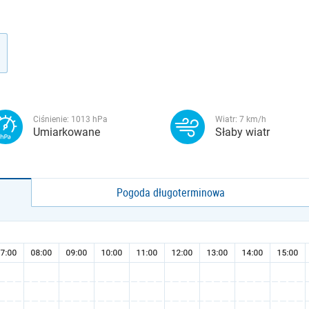
Ciśnienie:
1013
hPa
Wiatr:
7
km/h
Umiarkowane
Słaby wiatr
Pogoda długoterminowa