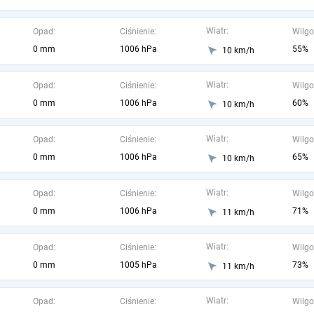
Wiatr:
Opad:
Ciśnienie:
Wilgo
0 mm
1006 hPa
55%
10 km/h
Wiatr:
Opad:
Ciśnienie:
Wilgo
0 mm
1006 hPa
60%
10 km/h
Wiatr:
Opad:
Ciśnienie:
Wilgo
0 mm
1006 hPa
65%
10 km/h
Wiatr:
Opad:
Ciśnienie:
Wilgo
0 mm
1006 hPa
71%
11 km/h
Wiatr:
Opad:
Ciśnienie:
Wilgo
0 mm
1005 hPa
73%
11 km/h
Wiatr:
Opad:
Ciśnienie:
Wilgo