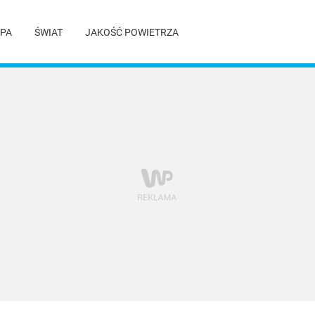
PA
ŚWIAT
JAKOŚĆ POWIETRZA