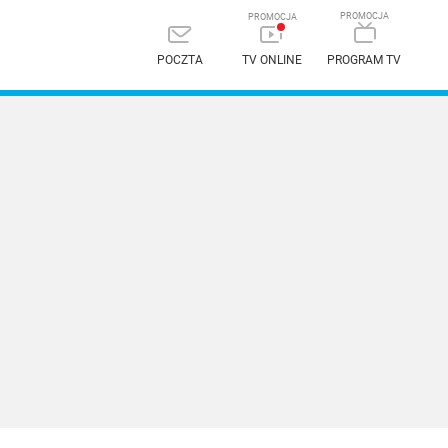
POCZTA
TV ONLINE
PROGRAM TV