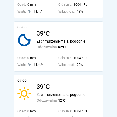
Opad:
0 mm
Ciśnienie:
1004 hPa
Wiatr:
1 km/h
Wilgotność:
19%
06:00
39°C
Zachmurzenie małe, pogodnie
Odczuwalna
42°C
Opad:
0 mm
Ciśnienie:
1004 hPa
Wiatr:
1 km/h
Wilgotność:
20%
07:00
39°C
Zachmurzenie małe, pogodnie
Odczuwalna
42°C
Opad:
0 mm
Ciśnienie:
1004 hPa