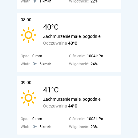
Wiatr:
1 km/h
Wilgotność:
22%
08:00
40°C
Zachmurzenie małe, pogodnie
Odczuwalna
43°C
Opad:
0 mm
Ciśnienie:
1004 hPa
Wiatr:
5 km/h
Wilgotność:
24%
09:00
41°C
Zachmurzenie małe, pogodnie
Odczuwalna
44°C
Opad:
0 mm
Ciśnienie:
1003 hPa
Wiatr:
5 km/h
Wilgotność:
23%