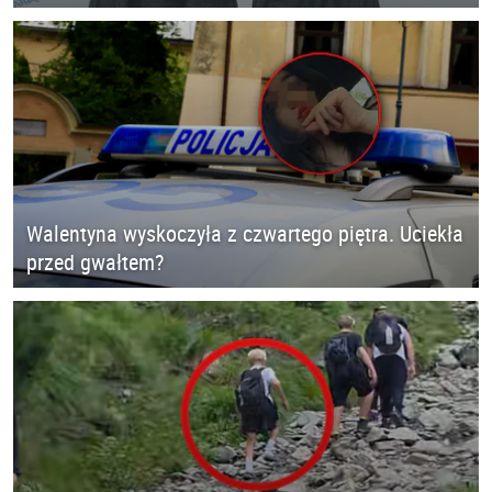
Walentyna wyskoczyła z czwartego piętra. Uciekła
przed gwałtem?