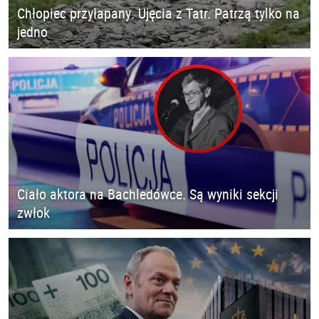
Chłopiec przyłapany. Ujęcia z Tatr. Patrzą tylko na
jedno
Ciało aktora na Bachledówce. Są wyniki sekcji
zwłok