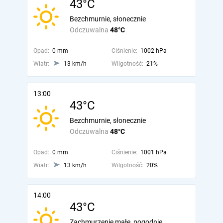
43°C
Bezchmurnie, słonecznie
Odczuwalna
48°C
Opad:
0 mm
Ciśnienie:
1002 hPa
Wiatr:
13 km/h
Wilgotność:
21%
13:00
43°C
Bezchmurnie, słonecznie
Odczuwalna
48°C
Opad:
0 mm
Ciśnienie:
1001 hPa
Wiatr:
13 km/h
Wilgotność:
20%
14:00
43°C
Zachmurzenie małe, pogodnie