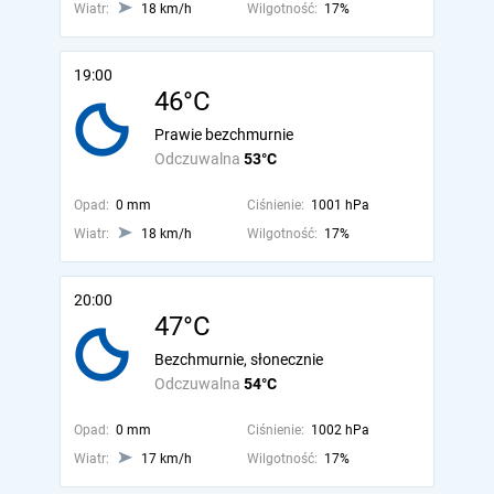
Wiatr:
18 km/h
Wilgotność:
17%
19:00
46°C
Prawie bezchmurnie
Odczuwalna
53°C
Opad:
0 mm
Ciśnienie:
1001 hPa
Wiatr:
18 km/h
Wilgotność:
17%
20:00
47°C
Bezchmurnie, słonecznie
Odczuwalna
54°C
Opad:
0 mm
Ciśnienie:
1002 hPa
Wiatr:
17 km/h
Wilgotność:
17%