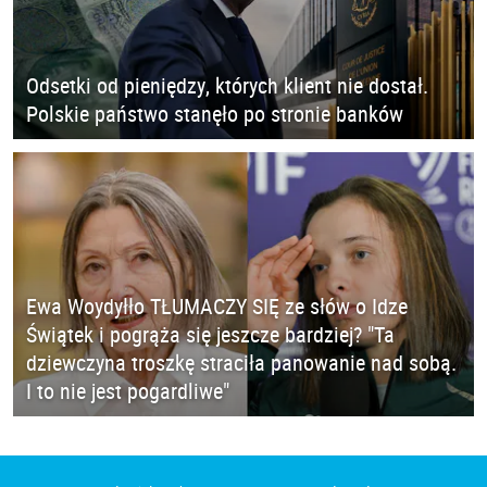
Odsetki od pieniędzy, których klient nie dostał.
Polskie państwo stanęło po stronie banków
Ewa Woydyłło TŁUMACZY SIĘ ze słów o Idze
Świątek i pogrąża się jeszcze bardziej? "Ta
dziewczyna troszkę straciła panowanie nad sobą.
I to nie jest pogardliwe"