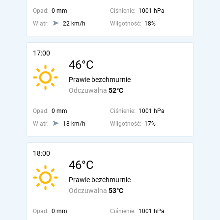
Opad:
0 mm
Ciśnienie:
1001 hPa
Wiatr:
22 km/h
Wilgotność:
18%
17:00
46°C
Prawie bezchmurnie
Odczuwalna
52°C
Opad:
0 mm
Ciśnienie:
1001 hPa
Wiatr:
18 km/h
Wilgotność:
17%
18:00
46°C
Prawie bezchmurnie
Odczuwalna
53°C
Opad:
0 mm
Ciśnienie:
1001 hPa