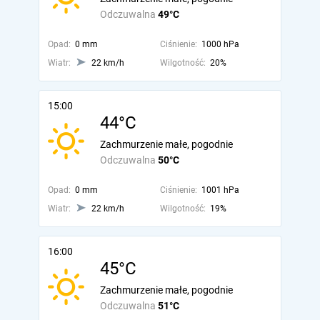
Odczuwalna
49°C
Opad:
0 mm
Ciśnienie:
1000 hPa
Wiatr:
22 km/h
Wilgotność:
20%
15:00
44°C
Zachmurzenie małe, pogodnie
Odczuwalna
50°C
Opad:
0 mm
Ciśnienie:
1001 hPa
Wiatr:
22 km/h
Wilgotność:
19%
16:00
45°C
Zachmurzenie małe, pogodnie
Odczuwalna
51°C