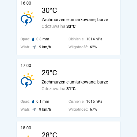
16:00
30°C
Zachmurzenie umiarkowane, burze
Odczuwalna
33°C
Opad:
0.8 mm
Ciśnienie:
1014 hPa
Wiatr:
9 km/h
Wilgotność:
62%
17:00
29°C
Zachmurzenie umiarkowane, burze
Odczuwalna
31°C
Opad:
0.1 mm
Ciśnienie:
1015 hPa
Wiatr:
9 km/h
Wilgotność:
67%
18:00
28°C