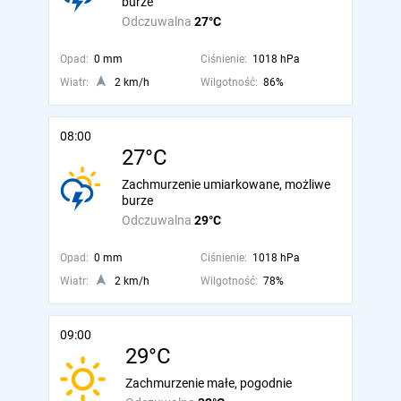
burze
Odczuwalna
27°C
Opad:
0 mm
Ciśnienie:
1018 hPa
Wiatr:
2 km/h
Wilgotność:
86%
08:00
27°C
Zachmurzenie umiarkowane, możliwe
burze
Odczuwalna
29°C
Opad:
0 mm
Ciśnienie:
1018 hPa
Wiatr:
2 km/h
Wilgotność:
78%
09:00
29°C
Zachmurzenie małe, pogodnie