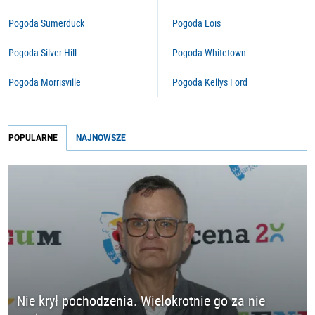
Pogoda Sumerduck
Pogoda Lois
Pogoda Silver Hill
Pogoda Whitetown
Pogoda Morrisville
Pogoda Kellys Ford
POPULARNE
NAJNOWSZE
Nie krył pochodzenia. Wielokrotnie go za nie