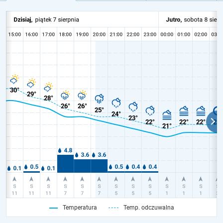
Temperatura
Temp. odczuwalna