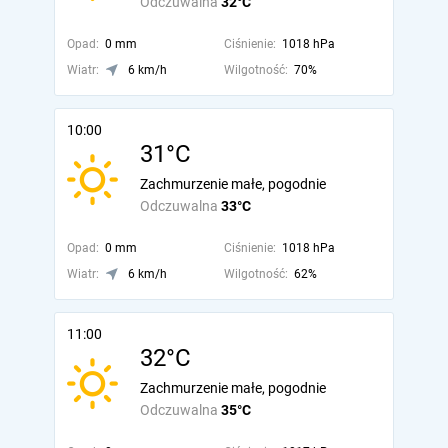
Odczuwalna
32°C
Opad:
0 mm
Ciśnienie:
1018 hPa
Wiatr:
6 km/h
Wilgotność:
70%
10:00
31°C
Zachmurzenie małe, pogodnie
Odczuwalna
33°C
Opad:
0 mm
Ciśnienie:
1018 hPa
Wiatr:
6 km/h
Wilgotność:
62%
11:00
32°C
Zachmurzenie małe, pogodnie
Odczuwalna
35°C