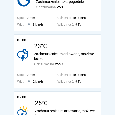
Zachmurzenie małe, pogodnie
Odczuwalna
25°C
Opad:
0 mm
Ciśnienie:
1018 hPa
Wiatr:
3 km/h
Wilgotność:
94%
06:00
23°C
Zachmurzenie umiarkowane, możliwe
burze
Odczuwalna
25°C
Opad:
0 mm
Ciśnienie:
1018 hPa
Wiatr:
2 km/h
Wilgotność:
94%
07:00
25°C
Zachmurzenie umiarkowane, możliwe