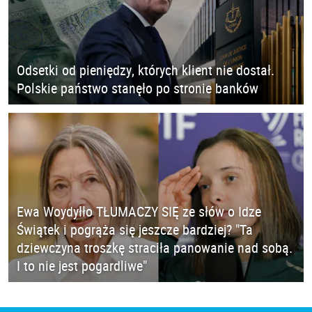
Odsetki od pieniędzy, których klient nie dostał.
Polskie państwo stanęło po stronie banków
Ewa Woydyłło TŁUMACZY SIĘ ze słów o Idze
Świątek i pogrąża się jeszcze bardziej? "Ta
dziewczyna troszkę straciła panowanie nad sobą.
I to nie jest pogardliwe"