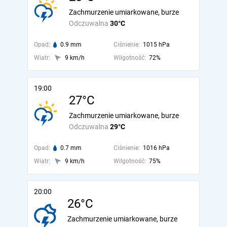
Zachmurzenie umiarkowane, burze
Odczuwalna
30°C
Opad:
0.9 mm
Ciśnienie:
1015 hPa
Wiatr:
9 km/h
Wilgotność:
72%
19:00
27°C
Zachmurzenie umiarkowane, burze
Odczuwalna
29°C
Opad:
0.7 mm
Ciśnienie:
1016 hPa
Wiatr:
9 km/h
Wilgotność:
75%
20:00
26°C
Zachmurzenie umiarkowane, burze