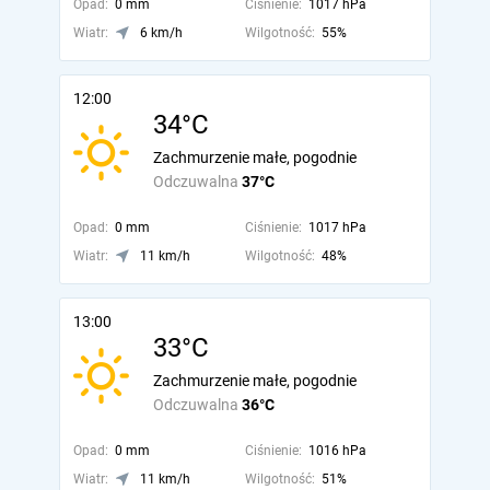
Opad:
0 mm
Ciśnienie:
1017 hPa
Wiatr:
6 km/h
Wilgotność:
55%
12:00
34°C
Zachmurzenie małe, pogodnie
Odczuwalna
37°C
Opad:
0 mm
Ciśnienie:
1017 hPa
Wiatr:
11 km/h
Wilgotność:
48%
13:00
33°C
Zachmurzenie małe, pogodnie
Odczuwalna
36°C
Opad:
0 mm
Ciśnienie:
1016 hPa
Wiatr:
11 km/h
Wilgotność:
51%