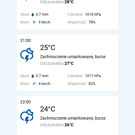
Odczuwalna
28°C
Opad:
0.7 mm
Ciśnienie:
1016 hPa
Wiatr:
9 km/h
Wilgotność:
78%
21:00
25°C
Zachmurzenie umiarkowane, burze
Odczuwalna
27°C
Opad:
0.7 mm
Ciśnienie:
1017 hPa
Wiatr:
4 km/h
Wilgotność:
82%
22:00
24°C
Zachmurzenie umiarkowane, burze
Odczuwalna
26°C