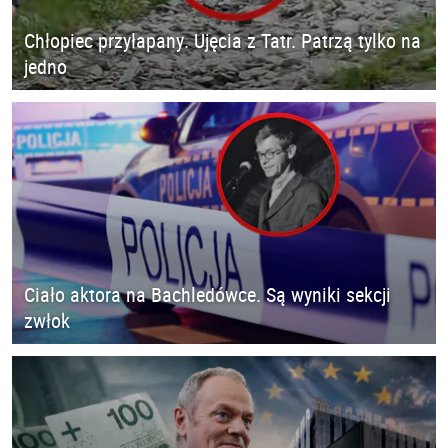
Chłopiec przyłapany. Ujęcia z Tatr. Patrzą tylko na
jedno
Ciało aktora na Bachledówce. Są wyniki sekcji
zwłok