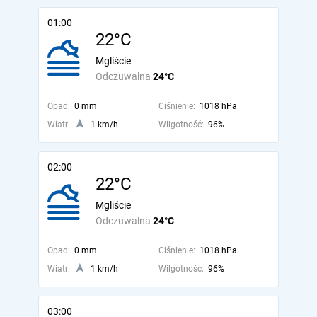
01:00
22°C
Mgliście
Odczuwalna
24°C
Opad:
0 mm
Ciśnienie:
1018 hPa
Wiatr:
1 km/h
Wilgotność:
96%
02:00
22°C
Mgliście
Odczuwalna
24°C
Opad:
0 mm
Ciśnienie:
1018 hPa
Wiatr:
1 km/h
Wilgotność:
96%
03:00