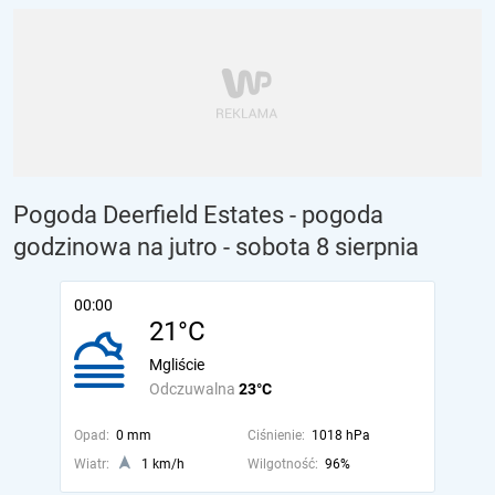
Pogoda Deerfield Estates - pogoda
godzinowa na jutro
- sobota 8 sierpnia
00:00
21°C
Mgliście
Odczuwalna
23°C
Opad:
0 mm
Ciśnienie:
1018 hPa
Wiatr:
1 km/h
Wilgotność:
96%