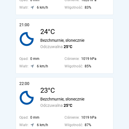
Opad:
0 mm
Ciśnienie:
1020 hPa
Wiatr:
6 km/h
Wilgotność:
83%
21:00
24°C
Bezchmurnie, słonecznie
Odczuwalna
25°C
Opad:
0 mm
Ciśnienie:
1019 hPa
Wiatr:
6 km/h
Wilgotność:
85%
22:00
23°C
Bezchmurnie, słonecznie
Odczuwalna
25°C
Opad:
0 mm
Ciśnienie:
1019 hPa
Wiatr:
6 km/h
Wilgotność:
87%