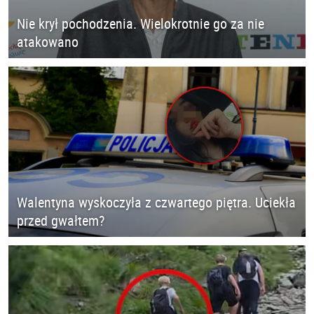
Nie krył pochodzenia. Wielokrotnie go za nie
atakowano
Walentyna wyskoczyła z czwartego piętra. Uciekła
przed gwałtem?