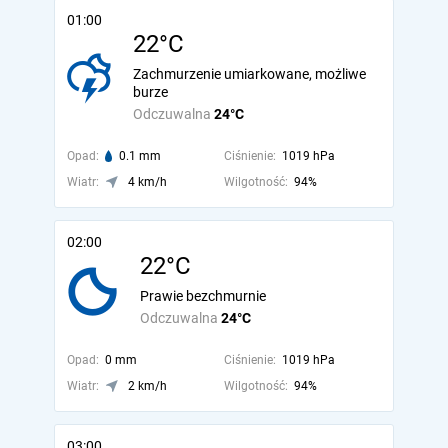
01:00
22°C
Zachmurzenie umiarkowane, możliwe
burze
Odczuwalna
24°C
Opad:
0.1 mm
Ciśnienie:
1019 hPa
Wiatr:
4 km/h
Wilgotność:
94%
02:00
22°C
Prawie bezchmurnie
Odczuwalna
24°C
Opad:
0 mm
Ciśnienie:
1019 hPa
Wiatr:
2 km/h
Wilgotność:
94%
03:00