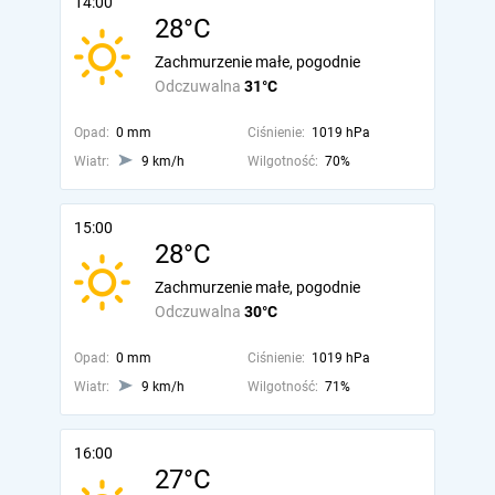
14:00
28°C
Zachmurzenie małe, pogodnie
Odczuwalna
31°C
Opad:
0 mm
Ciśnienie:
1019 hPa
Wiatr:
9 km/h
Wilgotność:
70%
15:00
28°C
Zachmurzenie małe, pogodnie
Odczuwalna
30°C
Opad:
0 mm
Ciśnienie:
1019 hPa
Wiatr:
9 km/h
Wilgotność:
71%
16:00
27°C