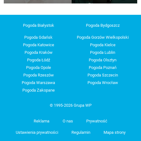
Pogoda Białystok
Pogoda Bydgoszcz
Pogoda Gdańsk
Pogoda Gorzów Wielkopolski
Pogoda Katowice
Pogoda Kielce
Pogoda Kraków
Pogoda Lublin
Pogoda Łódź
Pogoda Olsztyn
Pogoda Opole
Pogoda Poznań
Pogoda Rzeszów
Pogoda Szczecin
Pogoda Warszawa
Pogoda Wrocław
Pogoda Zakopane
© 1995-2026 Grupa WP
Reklama
O nas
Prywatność
Ustawienia prywatności
Regulamin
Mapa strony