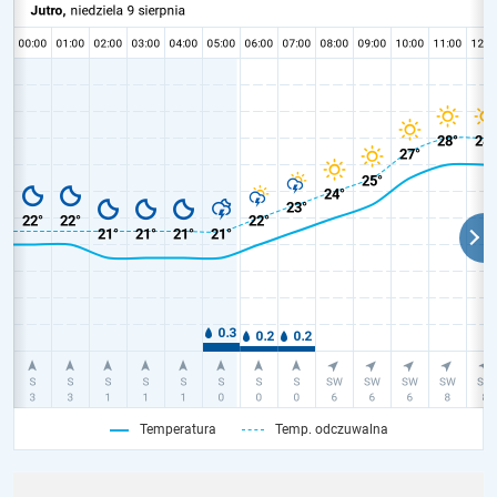
Temperatura
Temp. odczuwalna