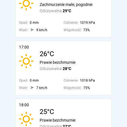
Zachmurzenie małe, pogodnie
Odczuwalna
29°C
Opad:
0 mm
Ciśnienie:
1019 hPa
Wiatr:
9 km/h
Wilgotność:
73%
17:00
26°C
Prawie bezchmurnie
Odczuwalna
28°C
Opad:
0 mm
Ciśnienie:
1018 hPa
Wiatr:
7 km/h
Wilgotność:
75%
18:00
25°C
Prawie bezchmurnie
Odczuwalna
27°C