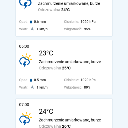
Zachmurzenie umiarkowane, burze
Odczuwalna
24°C
Opad:
0.6 mm
Ciśnienie:
1020 hPa
Wiatr:
1 km/h
Wilgotność:
95%
06:00
23°C
Zachmurzenie umiarkowane, burze
Odczuwalna
25°C
Opad:
0.5 mm
Ciśnienie:
1020 hPa
Wiatr:
1 km/h
Wilgotność:
89%
07:00
24°C
Zachmurzenie umiarkowane, burze
Odczuwalna
26°C