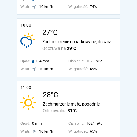
Wiatr:
10 km/h
Wilgotność:
74%
10:00
27°C
Zachmurzenie umiarkowane, deszcz
Odczuwalna
29°C
Opad:
0.4 mm
Ciśnienie:
1021 hPa
Wiatr:
10 km/h
Wilgotność:
69%
11:00
28°C
Zachmurzenie małe, pogodnie
Odczuwalna
31°C
Opad:
0 mm
Ciśnienie:
1021 hPa
Wiatr:
10 km/h
Wilgotność:
65%