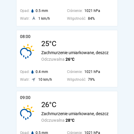
Opad:
0.5 mm
Ciśnienie:
1021 hPa
Wiatr:
1 km/h
Wilgotność:
84%
08:00
25°C
Zachmurzenie umiarkowane, deszcz
Odczuwalna
26°C
Opad:
0.4 mm
Ciśnienie:
1021 hPa
Wiatr:
10 km/h
Wilgotność:
79%
09:00
26°C
Zachmurzenie umiarkowane, deszcz
Odczuwalna
28°C
Opad:
0.5 mm
Ciśnienie:
1021 hPa