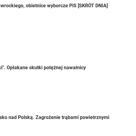
wrockiego, obietnice wyborcze PiS [SKRÓT DNIA]
ci". Opłakane skutki potężnej nawałnicy
sko nad Polską. Zagrożenie trąbami powietrznymi