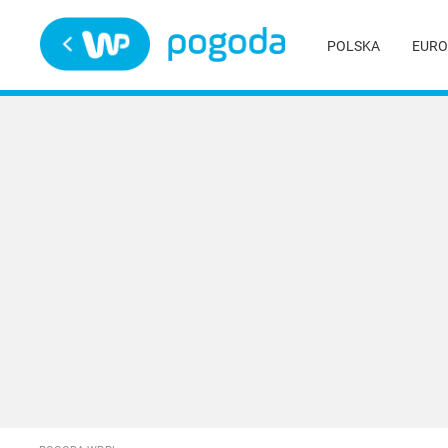
Trwa ładowanie
POLSKA
EURO