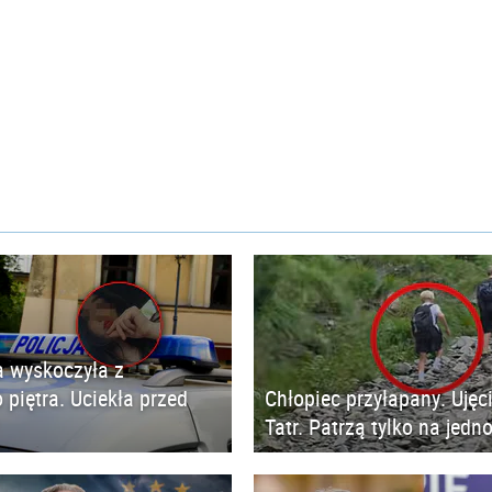
 wyskoczyła z
 piętra. Uciekła przed
Chłopiec przyłapany. Ujęc
Tatr. Patrzą tylko na jedn