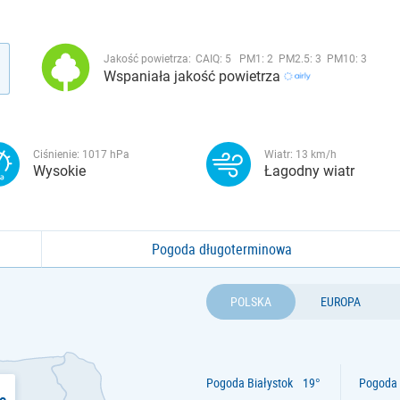
Jakość powietrza:
CAIQ:
5
PM1:
2
PM2.5:
3
PM10:
3
Wspaniała jakość powietrza
Ciśnienie:
1017
hPa
Wiatr:
13
km/h
Wysokie
Łagodny wiatr
Pogoda długoterminowa
POLSKA
EUROPA
Pogoda Białystok
Pogoda 