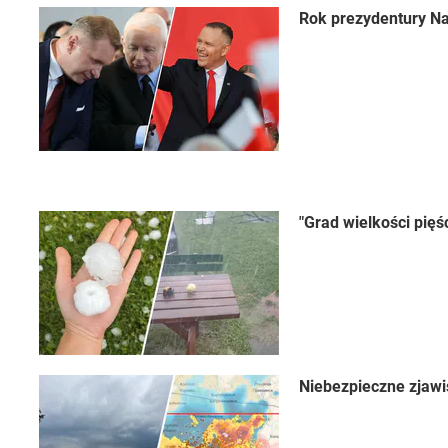
Rok prezydentury Na
"Grad wielkości pięś
Niebezpieczne zjawi