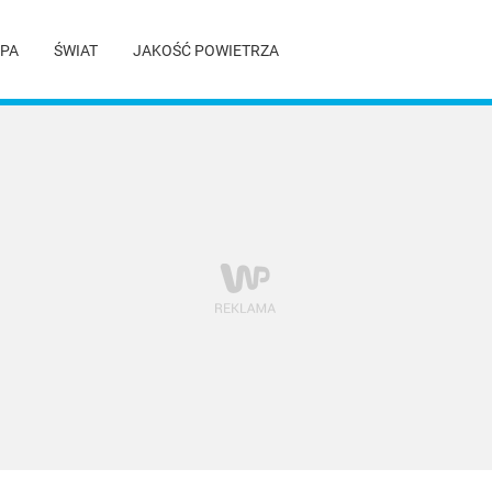
PA
ŚWIAT
JAKOŚĆ POWIETRZA