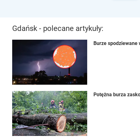
Gdańsk - polecane artykuły:
Burze spodziewane w
Potężna burza zasko