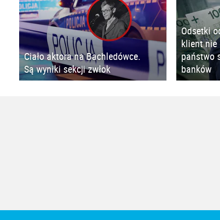
Odsetki o
klient nie
Ciało aktora na Bachledówce.
państwo s
Są wyniki sekcji zwłok
banków