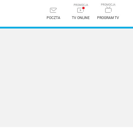
POCZTA
TV ONLINE
PROGRAM TV