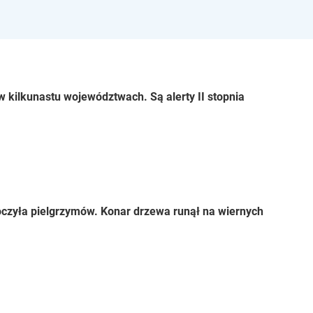
 kilkunastu województwach. Są alerty II stopnia
czyła pielgrzymów. Konar drzewa runął na wiernych