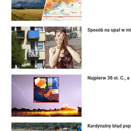
Sposób na upał w mi
Najpierw 38 st. C.,
Kardynalny błąd pop