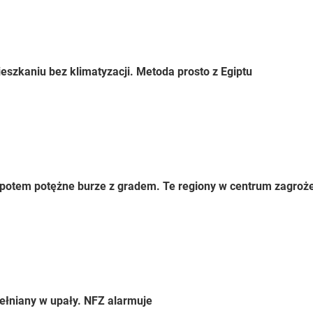
eszkaniu bez klimatyzacji. Metoda prosto z Egiptu
 a potem potężne burze z gradem. Te regiony w centrum zagroż
ełniany w upały. NFZ alarmuje