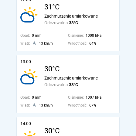
31°C
Zachmurzenie umiarkowane
Odczuwalna
33°C
Opad:
0 mm
Ciśnienie:
1008 hPa
Wiatr:
13 km/h
Wilgotność:
64%
13:00
30°C
Zachmurzenie umiarkowane
Odczuwalna
33°C
Opad:
0 mm
Ciśnienie:
1007 hPa
Wiatr:
13 km/h
Wilgotność:
67%
14:00
30°C