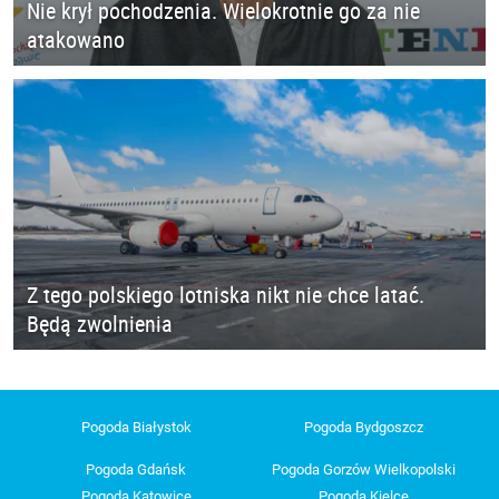
Nie krył pochodzenia. Wielokrotnie go za nie
atakowano
Z tego polskiego lotniska nikt nie chce latać.
Będą zwolnienia
Pogoda Białystok
Pogoda Bydgoszcz
Pogoda Gdańsk
Pogoda Gorzów Wielkopolski
Pogoda Katowice
Pogoda Kielce