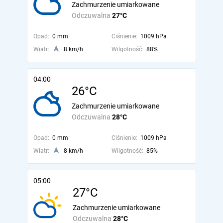
Zachmurzenie umiarkowane
Odczuwalna
27°C
Opad:
0 mm
Ciśnienie:
1009 hPa
Wiatr:
8 km/h
Wilgotność:
88%
04:00
26°C
Zachmurzenie umiarkowane
Odczuwalna
28°C
Opad:
0 mm
Ciśnienie:
1009 hPa
Wiatr:
8 km/h
Wilgotność:
85%
05:00
27°C
Zachmurzenie umiarkowane
Odczuwalna
28°C