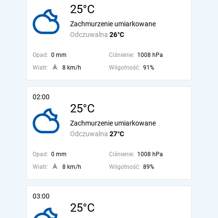
25°C
Zachmurzenie umiarkowane
Odczuwalna
26°C
Opad:
0 mm
Ciśnienie:
1008 hPa
Wiatr:
8 km/h
Wilgotność:
91%
02:00
25°C
Zachmurzenie umiarkowane
Odczuwalna
27°C
Opad:
0 mm
Ciśnienie:
1008 hPa
Wiatr:
8 km/h
Wilgotność:
89%
03:00
25°C