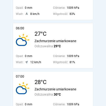
Opad:
0 mm
Ciśnienie:
1009 hPa
Wiatr:
8 km/h
Wilgotność:
83%
06:00
27°C
Zachmurzenie umiarkowane
Odczuwalna
29°C
Opad:
0 mm
Ciśnienie:
1009 hPa
Wiatr:
12 km/h
Wilgotność:
81%
07:00
28°C
Zachmurzenie umiarkowane
Odczuwalna
30°C
Opad:
0 mm
Ciśnienie:
1009 hPa