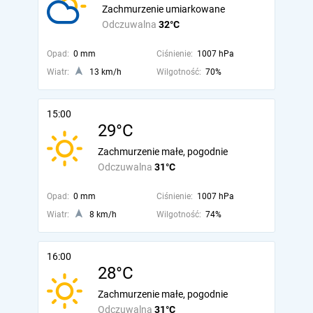
Zachmurzenie umiarkowane
Odczuwalna
32°C
Opad:
0 mm
Ciśnienie:
1007 hPa
Wiatr:
13 km/h
Wilgotność:
70%
15:00
29°C
Zachmurzenie małe, pogodnie
Odczuwalna
31°C
Opad:
0 mm
Ciśnienie:
1007 hPa
Wiatr:
8 km/h
Wilgotność:
74%
16:00
28°C
Zachmurzenie małe, pogodnie
Odczuwalna
31°C