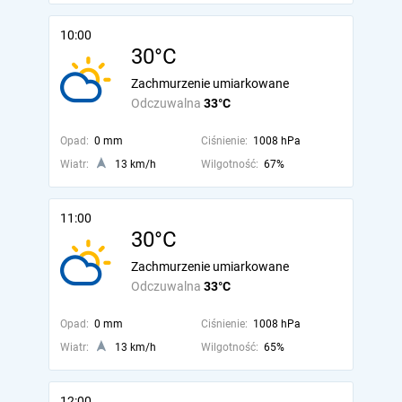
10:00
30°C
Zachmurzenie umiarkowane
Odczuwalna
33°C
Opad:
0 mm
Ciśnienie:
1008 hPa
Wiatr:
13 km/h
Wilgotność:
67%
11:00
30°C
Zachmurzenie umiarkowane
Odczuwalna
33°C
Opad:
0 mm
Ciśnienie:
1008 hPa
Wiatr:
13 km/h
Wilgotność:
65%
12:00