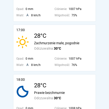
Opad:
0 mm
Ciśnienie:
1007 hPa
Wiatr:
8 km/h
Wilgotność:
75%
17:00
28°C
Zachmurzenie małe, pogodnie
Odczuwalna
30°C
Opad:
0 mm
Ciśnienie:
1007 hPa
Wiatr:
8 km/h
Wilgotność:
76%
18:00
28°C
Prawie bezchmurnie
Odczuwalna
30°C
Opad:
0 mm
Ciśnienie:
1008 hPa