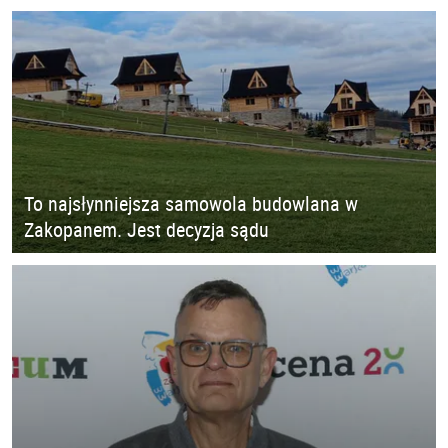
To najsłynniejsza samowola budowlana w
Zakopanem. Jest decyzja sądu