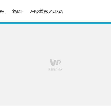
PA
ŚWIAT
JAKOŚĆ POWIETRZA