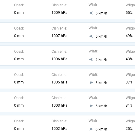
Wiatr:
Opad:
Ciśnienie:
Wilgo
0 mm
1009 hPa
55%
5 km/h
Wiatr:
Opad:
Ciśnienie:
Wilgo
0 mm
1007 hPa
49%
5 km/h
Wiatr:
Opad:
Ciśnienie:
Wilgo
0 mm
1006 hPa
43%
5 km/h
Wiatr:
Opad:
Ciśnienie:
Wilgo
0 mm
1005 hPa
37%
6 km/h
Wiatr:
Opad:
Ciśnienie:
Wilgo
0 mm
1003 hPa
31%
6 km/h
Wiatr:
Opad:
Ciśnienie:
Wilgo
0 mm
1002 hPa
25%
6 km/h