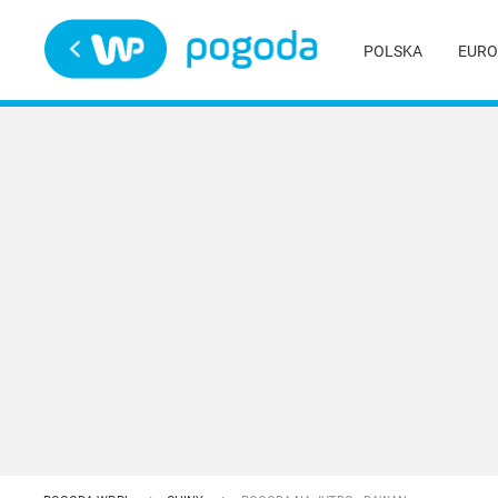
Trwa ładowanie
POLSKA
EURO