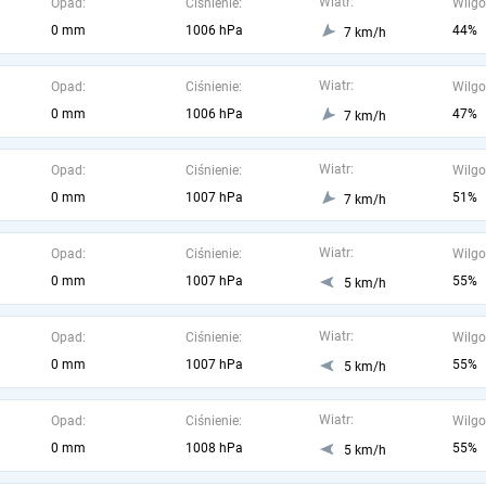
Wiatr:
Opad:
Ciśnienie:
Wilgo
0 mm
1006 hPa
44%
7 km/h
Wiatr:
Opad:
Ciśnienie:
Wilgo
0 mm
1006 hPa
47%
7 km/h
Wiatr:
Opad:
Ciśnienie:
Wilgo
0 mm
1007 hPa
51%
7 km/h
Wiatr:
Opad:
Ciśnienie:
Wilgo
0 mm
1007 hPa
55%
5 km/h
Wiatr:
Opad:
Ciśnienie:
Wilgo
0 mm
1007 hPa
55%
5 km/h
Wiatr:
Opad:
Ciśnienie:
Wilgo
0 mm
1008 hPa
55%
5 km/h