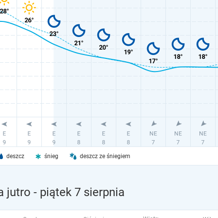
deszcz
śnieg
deszcz ze śniegiem
 jutro
- piątek 7 sierpnia