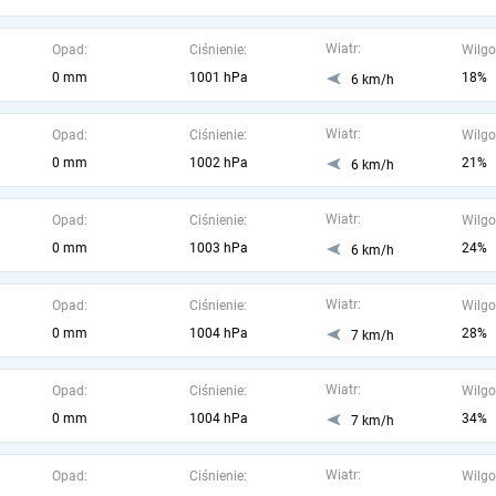
Wiatr:
Opad:
Ciśnienie:
Wilgo
0 mm
1001 hPa
18%
6 km/h
Wiatr:
Opad:
Ciśnienie:
Wilgo
0 mm
1002 hPa
21%
6 km/h
Wiatr:
Opad:
Ciśnienie:
Wilgo
0 mm
1003 hPa
24%
6 km/h
Wiatr:
Opad:
Ciśnienie:
Wilgo
0 mm
1004 hPa
28%
7 km/h
Wiatr:
Opad:
Ciśnienie:
Wilgo
0 mm
1004 hPa
34%
7 km/h
Wiatr:
Opad:
Ciśnienie:
Wilgo