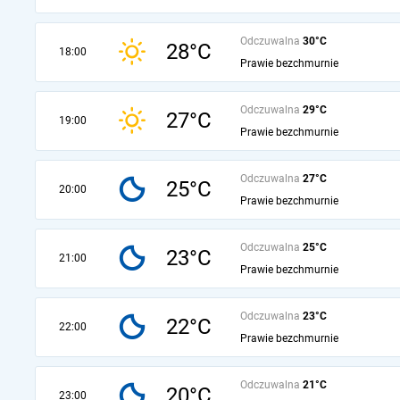
Odczuwalna
30°C
28°C
18:00
Prawie bezchmurnie
Odczuwalna
29°C
27°C
19:00
Prawie bezchmurnie
Odczuwalna
27°C
25°C
20:00
Prawie bezchmurnie
Odczuwalna
25°C
23°C
21:00
Prawie bezchmurnie
Odczuwalna
23°C
22°C
22:00
Prawie bezchmurnie
Odczuwalna
21°C
20°C
23:00