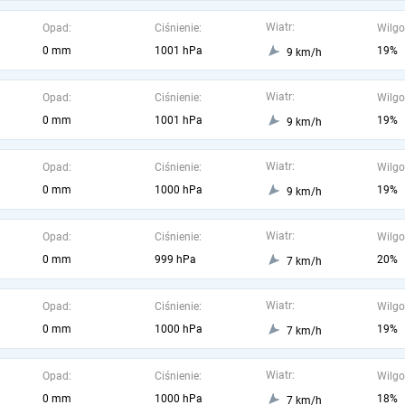
Wiatr:
Opad:
Ciśnienie:
Wilgo
0 mm
1001 hPa
19%
9 km/h
Wiatr:
Opad:
Ciśnienie:
Wilgo
0 mm
1001 hPa
19%
9 km/h
Wiatr:
Opad:
Ciśnienie:
Wilgo
0 mm
1000 hPa
19%
9 km/h
Wiatr:
Opad:
Ciśnienie:
Wilgo
0 mm
999 hPa
20%
7 km/h
Wiatr:
Opad:
Ciśnienie:
Wilgo
0 mm
1000 hPa
19%
7 km/h
Wiatr:
Opad:
Ciśnienie:
Wilgo
0 mm
1000 hPa
18%
7 km/h