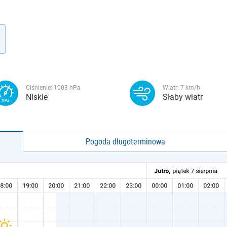
Ciśnienie:
1003
hPa
Wiatr:
7
km/h
Niskie
Słaby wiatr
Pogoda długoterminowa