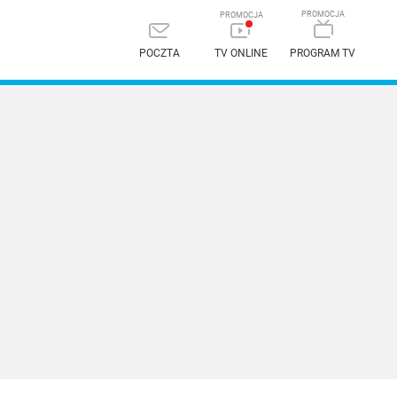
POCZTA
TV ONLINE
PROGRAM TV