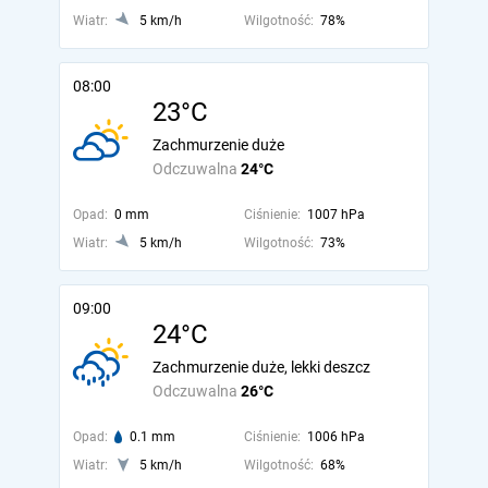
Wiatr:
5 km/h
Wilgotność:
78%
08:00
23°C
Zachmurzenie duże
Odczuwalna
24°C
Opad:
0 mm
Ciśnienie:
1007 hPa
Wiatr:
5 km/h
Wilgotność:
73%
09:00
24°C
Zachmurzenie duże, lekki deszcz
Odczuwalna
26°C
Opad:
0.1 mm
Ciśnienie:
1006 hPa
Wiatr:
5 km/h
Wilgotność:
68%