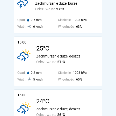
Zachmurzenie duże, burze
Odczuwalna
27°C
Opad:
0.5 mm
Ciśnienie:
1003 hPa
Wiatr:
6 km/h
Wilgotność:
63%
15:00
25°C
Zachmurzenie duże, deszcz
Odczuwalna
27°C
Opad:
0.2 mm
Ciśnienie:
1003 hPa
Wiatr:
5 km/h
Wilgotność:
65%
16:00
24°C
Zachmurzenie duże, deszcz
Odczuwalna
26°C