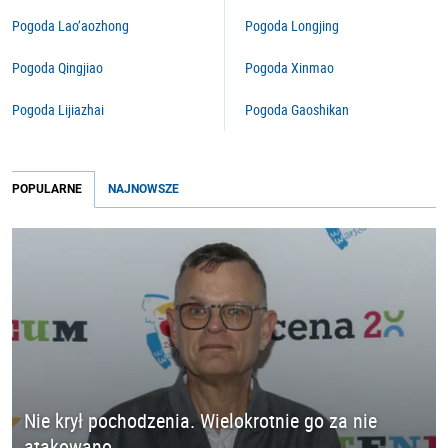
Pogoda Lao’aozhong
Pogoda Longjing
Pogoda Qingjiao
Pogoda Xinmao
Pogoda Lijiazhai
Pogoda Gaoshikan
POPULARNE
NAJNOWSZE
Nie krył pochodzenia. Wielokrotnie go za nie
atakowano