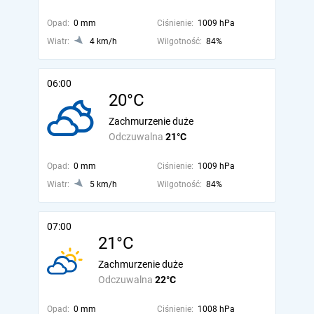
Opad:
0 mm
Ciśnienie:
1009 hPa
Wiatr:
4 km/h
Wilgotność:
84%
06:00
20°C
Zachmurzenie duże
Odczuwalna
21°C
Opad:
0 mm
Ciśnienie:
1009 hPa
Wiatr:
5 km/h
Wilgotność:
84%
07:00
21°C
Zachmurzenie duże
Odczuwalna
22°C
Opad:
0 mm
Ciśnienie:
1008 hPa