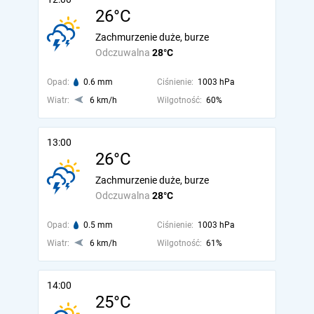
26°C
Zachmurzenie duże, burze
Odczuwalna
28°C
Opad:
0.6 mm
Ciśnienie:
1003 hPa
Wiatr:
6 km/h
Wilgotność:
60%
13:00
26°C
Zachmurzenie duże, burze
Odczuwalna
28°C
Opad:
0.5 mm
Ciśnienie:
1003 hPa
Wiatr:
6 km/h
Wilgotność:
61%
14:00
25°C