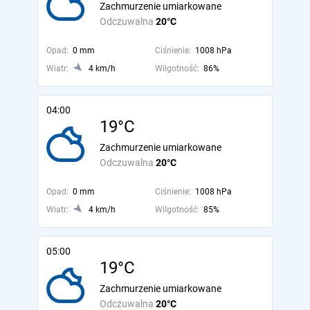
Zachmurzenie umiarkowane
Odczuwalna
20°C
Opad:
0 mm
Ciśnienie:
1008 hPa
Wiatr:
4 km/h
Wilgotność:
86%
04:00
19°C
Zachmurzenie umiarkowane
Odczuwalna
20°C
Opad:
0 mm
Ciśnienie:
1008 hPa
Wiatr:
4 km/h
Wilgotność:
85%
05:00
19°C
Zachmurzenie umiarkowane
Odczuwalna
20°C