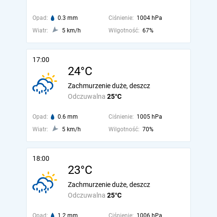
Opad:
0.3 mm
Ciśnienie:
1004 hPa
Wiatr:
5 km/h
Wilgotność:
67%
17:00
24°C
Zachmurzenie duże, deszcz
Odczuwalna
25°C
Opad:
0.6 mm
Ciśnienie:
1005 hPa
Wiatr:
5 km/h
Wilgotność:
70%
18:00
23°C
Zachmurzenie duże, deszcz
Odczuwalna
25°C
Opad:
1.2 mm
Ciśnienie:
1006 hPa