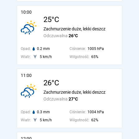
10:00
25°C
Zachmurzenie duże, lekki deszcz
Odczuwalna
26°C
Opad:
0.2 mm
Ciśnienie:
1005 hPa
Wiatr:
5 km/h
Wilgotność:
65%
11:00
26°C
Zachmurzenie duże, lekki deszcz
Odczuwalna
27°C
Opad:
0.3 mm
Ciśnienie:
1004 hPa
Wiatr:
5 km/h
Wilgotność:
62%
12:00