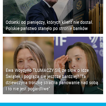
Odsetki od pieniędzy, których klient nie dostał.
Polskie państwo stanęło po stronie banków
Ewa Woydyłło TŁUMACZY SIĘ ze słów o Idze
Świątek i pogrąża się jeszcze bardziej? "Ta
dziewczyna troszkę straciła panowanie nad sobą.
I to nie jest pogardliwe"