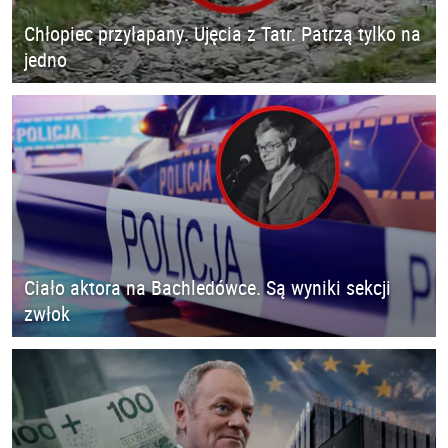
Chłopiec przyłapany. Ujęcia z Tatr. Patrzą tylko na
jedno
Ciało aktora na Bachledówce. Są wyniki sekcji
zwłok