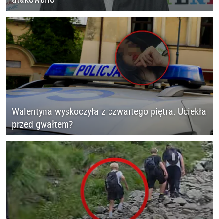
Walentyna wyskoczyła z czwartego piętra. Uciekła
przed gwałtem?