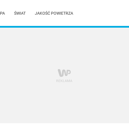
PA
ŚWIAT
JAKOŚĆ POWIETRZA