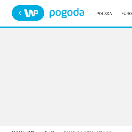
Trwa ładowanie
POLSKA
EURO