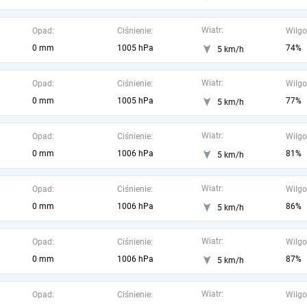
Wiatr:
Opad:
Ciśnienie:
Wilgo
0 mm
1005 hPa
74%
5 km/h
Wiatr:
Opad:
Ciśnienie:
Wilgo
0 mm
1005 hPa
77%
5 km/h
Wiatr:
Opad:
Ciśnienie:
Wilgo
0 mm
1006 hPa
81%
5 km/h
Wiatr:
Opad:
Ciśnienie:
Wilgo
0 mm
1006 hPa
86%
5 km/h
Wiatr:
Opad:
Ciśnienie:
Wilgo
0 mm
1006 hPa
87%
5 km/h
Wiatr:
Opad:
Ciśnienie:
Wilgo