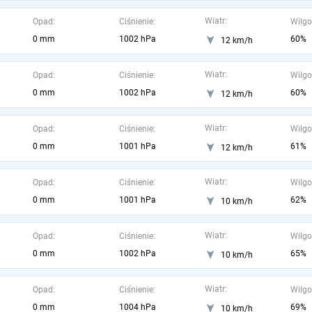
Wiatr:
Opad:
Ciśnienie:
Wilgo
0 mm
1002 hPa
60%
12 km/h
Wiatr:
Opad:
Ciśnienie:
Wilgo
0 mm
1002 hPa
60%
12 km/h
Wiatr:
Opad:
Ciśnienie:
Wilgo
0 mm
1001 hPa
61%
12 km/h
Wiatr:
Opad:
Ciśnienie:
Wilgo
0 mm
1001 hPa
62%
10 km/h
Wiatr:
Opad:
Ciśnienie:
Wilgo
0 mm
1002 hPa
65%
10 km/h
Wiatr:
Opad:
Ciśnienie:
Wilgo
0 mm
1004 hPa
69%
10 km/h