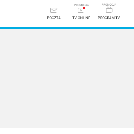
POCZTA
TV ONLINE
PROGRAM TV