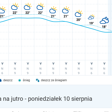
deszcz
śnieg
deszcz ze śniegiem
na jutro
- poniedziałek 10 sierpnia