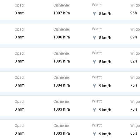
Wiatr:
Opad:
Ciśnienie:
Wilgo
0 mm
1007 hPa
96%
5 km/h
Wiatr:
Opad:
Ciśnienie:
Wilgo
0 mm
1006 hPa
89%
5 km/h
Wiatr:
Opad:
Ciśnienie:
Wilgo
0 mm
1005 hPa
82%
5 km/h
Wiatr:
Opad:
Ciśnienie:
Wilgo
0 mm
1004 hPa
75%
9 km/h
Wiatr:
Opad:
Ciśnienie:
Wilgo
0 mm
1003 hPa
70%
9 km/h
Wiatr:
Opad:
Ciśnienie:
Wilgo
0 mm
1003 hPa
65%
9 km/h