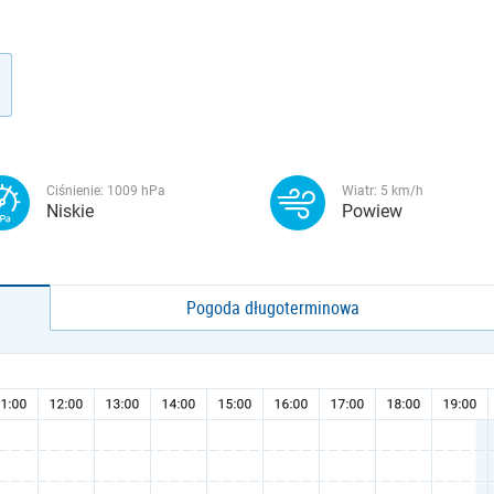
Ciśnienie:
1009
hPa
Wiatr:
5
km/h
Niskie
Powiew
Pogoda długoterminowa