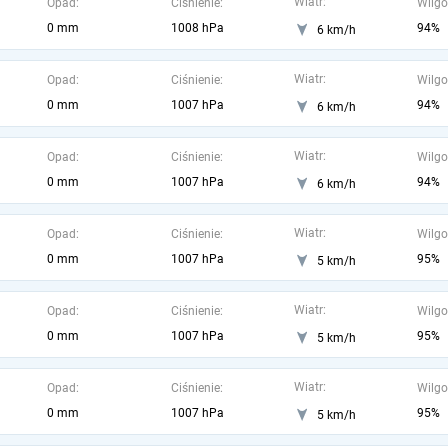
Wiatr:
Opad:
Ciśnienie:
Wilgo
0 mm
1008 hPa
94%
6 km/h
Wiatr:
Opad:
Ciśnienie:
Wilgo
0 mm
1007 hPa
94%
6 km/h
Wiatr:
Opad:
Ciśnienie:
Wilgo
0 mm
1007 hPa
94%
6 km/h
Wiatr:
Opad:
Ciśnienie:
Wilgo
0 mm
1007 hPa
95%
5 km/h
Wiatr:
Opad:
Ciśnienie:
Wilgo
0 mm
1007 hPa
95%
5 km/h
Wiatr:
Opad:
Ciśnienie:
Wilgo
0 mm
1007 hPa
95%
5 km/h