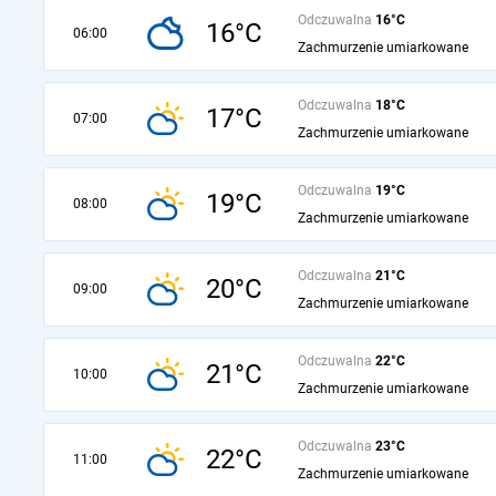
Odczuwalna
16°C
16°C
06:00
Zachmurzenie umiarkowane
Odczuwalna
18°C
17°C
07:00
Zachmurzenie umiarkowane
Odczuwalna
19°C
19°C
08:00
Zachmurzenie umiarkowane
Odczuwalna
21°C
20°C
09:00
Zachmurzenie umiarkowane
Odczuwalna
22°C
21°C
10:00
Zachmurzenie umiarkowane
Odczuwalna
23°C
22°C
11:00
Zachmurzenie umiarkowane