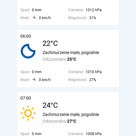
Opad:
0 mm
Ciśnienie:
1012 hPa
Wiatr:
0 km/h
Wilgotność:
31%
06:00
22°C
Zachmurzenie małe, pogodnie
Odczuwalna
25°C
Opad:
0 mm
Ciśnienie:
1010 hPa
Wiatr:
0 km/h
Wilgotność:
27%
07:00
24°C
Zachmurzenie małe, pogodnie
Odczuwalna
27°C
Opad:
0 mm
Ciśnienie:
1008 hPa