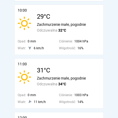
10:00
29°C
Zachmurzenie małe, pogodnie
Odczuwalna
32°C
Opad:
0 mm
Ciśnienie:
1004 hPa
Wiatr:
6 km/h
Wilgotność:
16%
11:00
31°C
Zachmurzenie małe, pogodnie
Odczuwalna
34°C
Opad:
0 mm
Ciśnienie:
1003 hPa
Wiatr:
11 km/h
Wilgotność:
14%
12:00