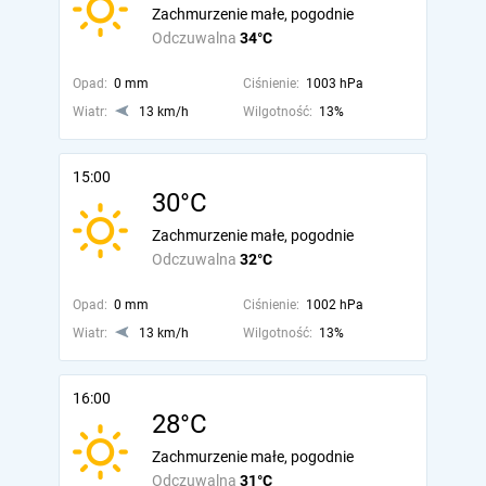
Zachmurzenie małe, pogodnie
Odczuwalna
34°C
Opad:
0 mm
Ciśnienie:
1003 hPa
Wiatr:
13 km/h
Wilgotność:
13%
15:00
30°C
Zachmurzenie małe, pogodnie
Odczuwalna
32°C
Opad:
0 mm
Ciśnienie:
1002 hPa
Wiatr:
13 km/h
Wilgotność:
13%
16:00
28°C
Zachmurzenie małe, pogodnie
Odczuwalna
31°C