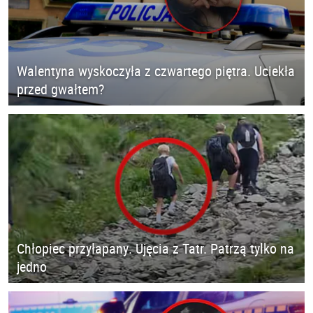
Walentyna wyskoczyła z czwartego piętra. Uciekła
przed gwałtem?
Chłopiec przyłapany. Ujęcia z Tatr. Patrzą tylko na
jedno