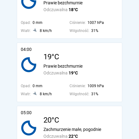
Prawie bezchmurnie
Odczuwalna
18°C
Opad:
0 mm
Ciśnienie:
1007 hPa
Wiatr:
8 km/h
Wilgotność:
31%
04:00
19°C
Prawie bezchmurnie
Odczuwalna
19°C
Opad:
0 mm
Ciśnienie:
1009 hPa
Wiatr:
8 km/h
Wilgotność:
31%
05:00
20°C
Zachmurzenie małe, pogodnie
Odczuwalna
22°C