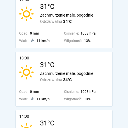
31°C
Zachmurzenie małe, pogodnie
Odczuwalna
34°C
Opad:
0 mm
Ciśnienie:
1003 hPa
Wiatr:
11 km/h
Wilgotność:
13%
13:00
31°C
Zachmurzenie małe, pogodnie
Odczuwalna
34°C
Opad:
0 mm
Ciśnienie:
1003 hPa
Wiatr:
11 km/h
Wilgotność:
13%
14:00
31°C