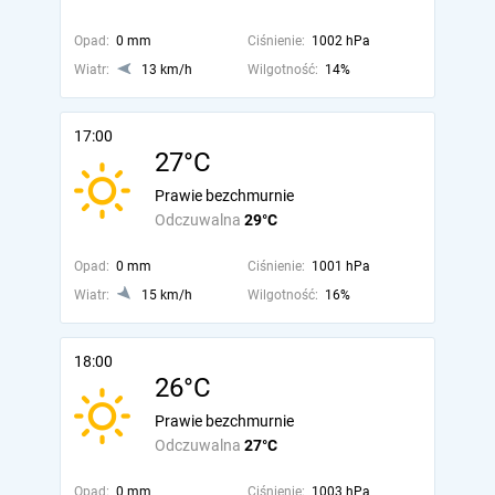
Opad:
0 mm
Ciśnienie:
1002 hPa
Wiatr:
13 km/h
Wilgotność:
14%
17:00
27°C
Prawie bezchmurnie
Odczuwalna
29°C
Opad:
0 mm
Ciśnienie:
1001 hPa
Wiatr:
15 km/h
Wilgotność:
16%
18:00
26°C
Prawie bezchmurnie
Odczuwalna
27°C
Opad:
0 mm
Ciśnienie:
1003 hPa