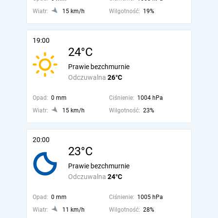
Wiatr:
15 km/h
Wilgotność:
19%
19:00
24°C
Prawie bezchmurnie
Odczuwalna
26°C
Opad:
0 mm
Ciśnienie:
1004 hPa
Wiatr:
15 km/h
Wilgotność:
23%
20:00
23°C
Prawie bezchmurnie
Odczuwalna
24°C
Opad:
0 mm
Ciśnienie:
1005 hPa
Wiatr:
11 km/h
Wilgotność:
28%