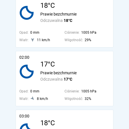
18°C
Prawie bezchmurnie
Odczuwalna
18°C
Opad:
0 mm
Ciśnienie:
1005 hPa
Wiatr:
11 km/h
Wilgotność:
29%
02:00
17°C
Prawie bezchmurnie
Odczuwalna
17°C
Opad:
0 mm
Ciśnienie:
1005 hPa
Wiatr:
8 km/h
Wilgotność:
32%
03:00
18°C