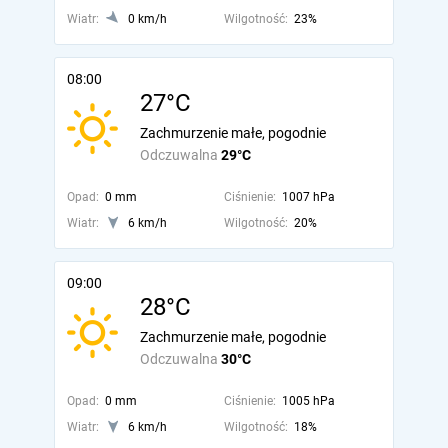
Wiatr:
0 km/h
Wilgotność:
23%
08:00
27°C
Zachmurzenie małe, pogodnie
Odczuwalna
29°C
Opad:
0 mm
Ciśnienie:
1007 hPa
Wiatr:
6 km/h
Wilgotność:
20%
09:00
28°C
Zachmurzenie małe, pogodnie
Odczuwalna
30°C
Opad:
0 mm
Ciśnienie:
1005 hPa
Wiatr:
6 km/h
Wilgotność:
18%