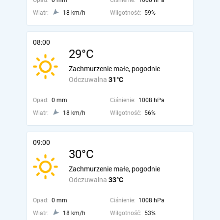
Opad:
0 mm
Ciśnienie:
1008 hPa
Wiatr:
18 km/h
Wilgotność:
59%
08:00
29°C
Zachmurzenie małe, pogodnie
Odczuwalna
31°C
Opad:
0 mm
Ciśnienie:
1008 hPa
Wiatr:
18 km/h
Wilgotność:
56%
09:00
30°C
Zachmurzenie małe, pogodnie
Odczuwalna
33°C
Opad:
0 mm
Ciśnienie:
1008 hPa
Wiatr:
18 km/h
Wilgotność:
53%