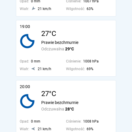
Opad:
0 mm
Ciśnienie:
1007 hPa
Wiatr:
21 km/h
Wilgotność:
63%
19:00
27°C
Prawie bezchmurnie
Odczuwalna
29°C
Opad:
0 mm
Ciśnienie:
1008 hPa
Wiatr:
21 km/h
Wilgotność:
69%
20:00
27°C
Prawie bezchmurnie
Odczuwalna
28°C
Opad:
0 mm
Ciśnienie:
1008 hPa
Wiatr:
21 km/h
Wilgotność:
69%