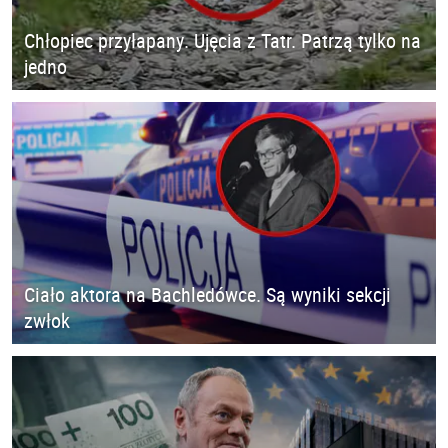
Chłopiec przyłapany. Ujęcia z Tatr. Patrzą tylko na
jedno
Ciało aktora na Bachledówce. Są wyniki sekcji
zwłok