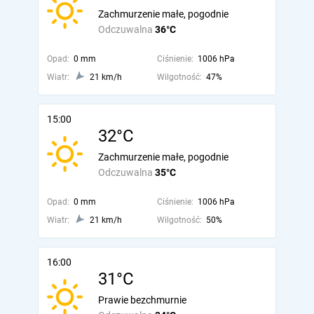
Zachmurzenie małe, pogodnie
Odczuwalna
36°C
Opad:
0 mm
Ciśnienie:
1006 hPa
Wiatr:
21 km/h
Wilgotność:
47%
15:00
32°C
Zachmurzenie małe, pogodnie
Odczuwalna
35°C
Opad:
0 mm
Ciśnienie:
1006 hPa
Wiatr:
21 km/h
Wilgotność:
50%
16:00
31°C
Prawie bezchmurnie