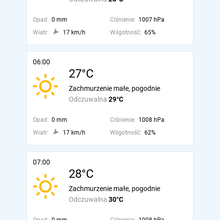
Opad:
0 mm
Ciśnienie:
1007 hPa
Wiatr:
17 km/h
Wilgotność:
65%
06:00
27°C
Zachmurzenie małe, pogodnie
Odczuwalna
29°C
Opad:
0 mm
Ciśnienie:
1008 hPa
Wiatr:
17 km/h
Wilgotność:
62%
07:00
28°C
Zachmurzenie małe, pogodnie
Odczuwalna
30°C