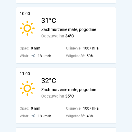
10:00
31°C
Zachmurzenie małe, pogodnie
Odczuwalna
34°C
Opad:
0 mm
Ciśnienie:
1007 hPa
Wiatr:
18 km/h
Wilgotność:
50%
11:00
32°C
Zachmurzenie małe, pogodnie
Odczuwalna
35°C
Opad:
0 mm
Ciśnienie:
1007 hPa
Wiatr:
18 km/h
Wilgotność:
48%