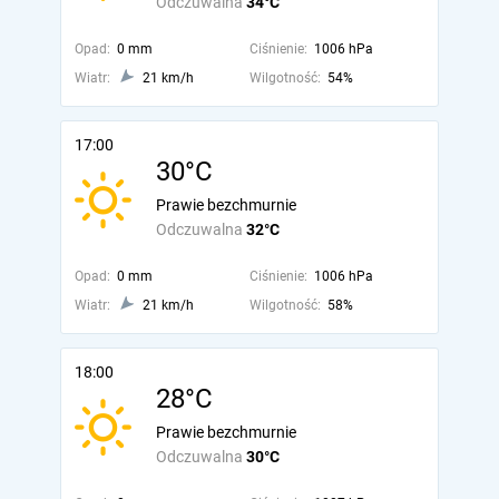
Odczuwalna
34°C
Opad:
0 mm
Ciśnienie:
1006 hPa
Wiatr:
21 km/h
Wilgotność:
54%
17:00
30°C
Prawie bezchmurnie
Odczuwalna
32°C
Opad:
0 mm
Ciśnienie:
1006 hPa
Wiatr:
21 km/h
Wilgotność:
58%
18:00
28°C
Prawie bezchmurnie
Odczuwalna
30°C