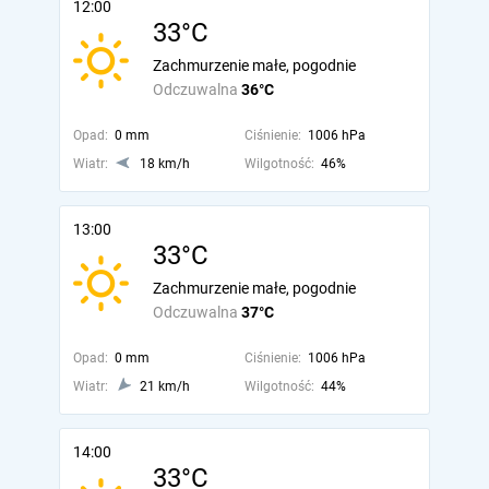
12:00
33°C
Zachmurzenie małe, pogodnie
Odczuwalna
36°C
Opad:
0 mm
Ciśnienie:
1006 hPa
Wiatr:
18 km/h
Wilgotność:
46%
13:00
33°C
Zachmurzenie małe, pogodnie
Odczuwalna
37°C
Opad:
0 mm
Ciśnienie:
1006 hPa
Wiatr:
21 km/h
Wilgotność:
44%
14:00
33°C