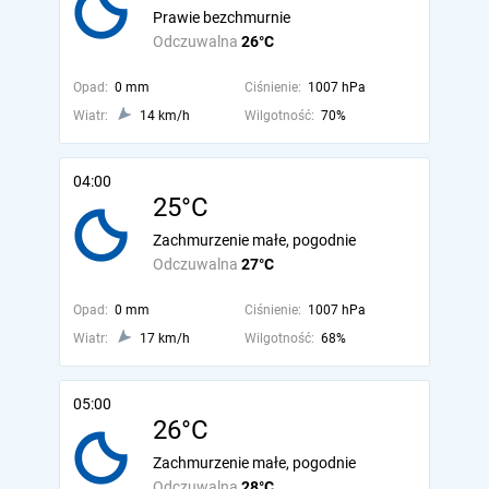
Prawie bezchmurnie
Odczuwalna
26°C
Opad:
0 mm
Ciśnienie:
1007 hPa
Wiatr:
14 km/h
Wilgotność:
70%
04:00
25°C
Zachmurzenie małe, pogodnie
Odczuwalna
27°C
Opad:
0 mm
Ciśnienie:
1007 hPa
Wiatr:
17 km/h
Wilgotność:
68%
05:00
26°C
Zachmurzenie małe, pogodnie
Odczuwalna
28°C