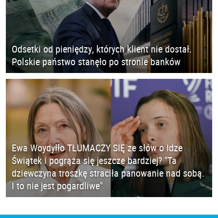
Odsetki od pieniędzy, których klient nie dostał.
Polskie państwo stanęło po stronie banków
Ewa Woydyłło TŁUMACZY SIĘ ze słów o Idze
Świątek i pogrąża się jeszcze bardziej? "Ta
dziewczyna troszkę straciła panowanie nad sobą.
I to nie jest pogardliwe"