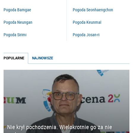
Pogoda Bamgae
Pogoda Seonhaengchon
Pogoda Neungan
Pogoda Keunmal
Pogoda Sirimi
Pogoda Josan-ri
POPULARNE
NAJNOWSZE
Nie krył pochodzenia. Wielokrotnie go za nie