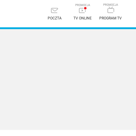
POCZTA
TV ONLINE
PROGRAM TV