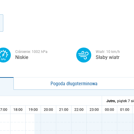
Ciśnienie:
1002
hPa
Wiatr:
10
km/h
Niskie
Słaby wiatr
Pogoda długoterminowa