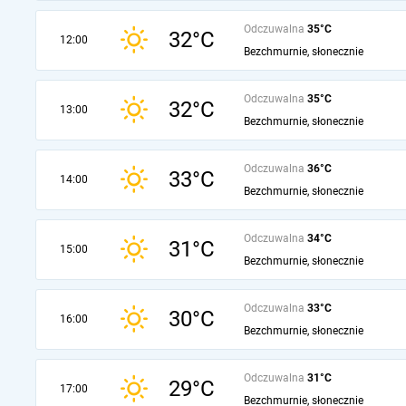
Odczuwalna
35°C
32°C
12:00
Bezchmurnie, słonecznie
Odczuwalna
35°C
32°C
13:00
Bezchmurnie, słonecznie
Odczuwalna
36°C
33°C
14:00
Bezchmurnie, słonecznie
Odczuwalna
34°C
31°C
15:00
Bezchmurnie, słonecznie
Odczuwalna
33°C
30°C
16:00
Bezchmurnie, słonecznie
Odczuwalna
31°C
29°C
17:00
Bezchmurnie, słonecznie