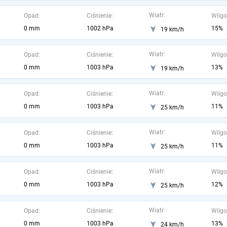
Wiatr:
Opad:
Ciśnienie:
Wilgo
0 mm
1002 hPa
15%
19 km/h
Wiatr:
Opad:
Ciśnienie:
Wilgo
0 mm
1003 hPa
13%
19 km/h
Wiatr:
Opad:
Ciśnienie:
Wilgo
0 mm
1003 hPa
11%
25 km/h
Wiatr:
Opad:
Ciśnienie:
Wilgo
0 mm
1003 hPa
11%
25 km/h
Wiatr:
Opad:
Ciśnienie:
Wilgo
0 mm
1003 hPa
12%
25 km/h
Wiatr:
Opad:
Ciśnienie:
Wilgo
0 mm
1003 hPa
13%
24 km/h