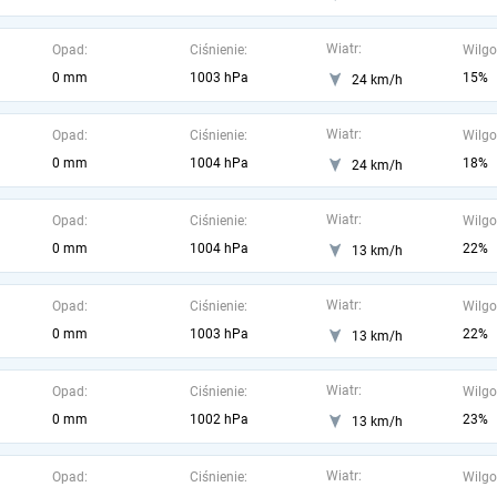
Wiatr:
Opad:
Ciśnienie:
Wilgo
0 mm
1003 hPa
15%
24 km/h
Wiatr:
Opad:
Ciśnienie:
Wilgo
0 mm
1004 hPa
18%
24 km/h
Wiatr:
Opad:
Ciśnienie:
Wilgo
0 mm
1004 hPa
22%
13 km/h
Wiatr:
Opad:
Ciśnienie:
Wilgo
0 mm
1003 hPa
22%
13 km/h
Wiatr:
Opad:
Ciśnienie:
Wilgo
0 mm
1002 hPa
23%
13 km/h
Wiatr:
Opad:
Ciśnienie:
Wilgo