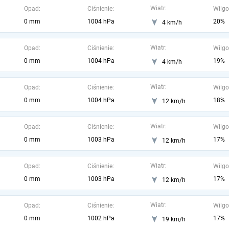
Wiatr:
Opad:
Ciśnienie:
Wilgo
0 mm
1004 hPa
20%
4 km/h
Wiatr:
Opad:
Ciśnienie:
Wilgo
0 mm
1004 hPa
19%
4 km/h
Wiatr:
Opad:
Ciśnienie:
Wilgo
0 mm
1004 hPa
18%
12 km/h
Wiatr:
Opad:
Ciśnienie:
Wilgo
0 mm
1003 hPa
17%
12 km/h
Wiatr:
Opad:
Ciśnienie:
Wilgo
0 mm
1003 hPa
17%
12 km/h
Wiatr:
Opad:
Ciśnienie:
Wilgo
0 mm
1002 hPa
17%
19 km/h