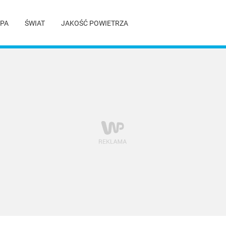
PA
ŚWIAT
JAKOŚĆ POWIETRZA