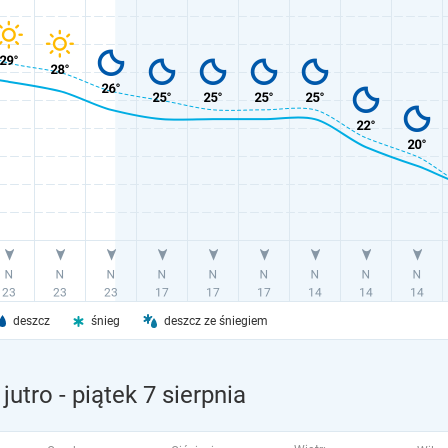
deszcz
śnieg
deszcz ze śniegiem
jutro
- piątek 7 sierpnia