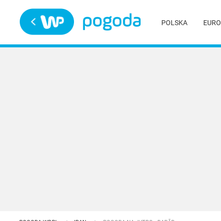
Trwa ładowanie
POLSKA
EURO