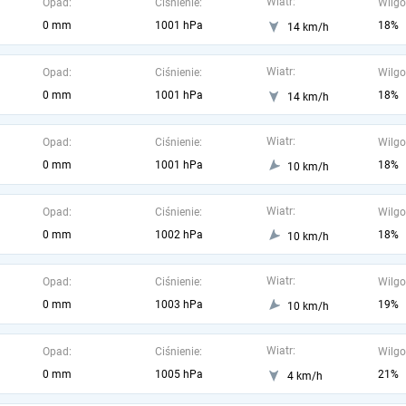
Wiatr:
Opad:
Ciśnienie:
Wilgo
0 mm
1001 hPa
18%
14 km/h
Wiatr:
Opad:
Ciśnienie:
Wilgo
0 mm
1001 hPa
18%
14 km/h
Wiatr:
Opad:
Ciśnienie:
Wilgo
0 mm
1001 hPa
18%
10 km/h
Wiatr:
Opad:
Ciśnienie:
Wilgo
0 mm
1002 hPa
18%
10 km/h
Wiatr:
Opad:
Ciśnienie:
Wilgo
0 mm
1003 hPa
19%
10 km/h
Wiatr:
Opad:
Ciśnienie:
Wilgo
0 mm
1005 hPa
21%
4 km/h