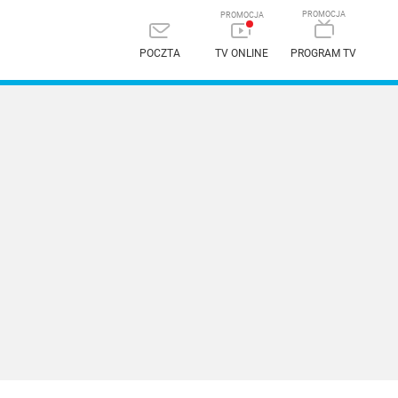
POCZTA
TV ONLINE
PROGRAM TV