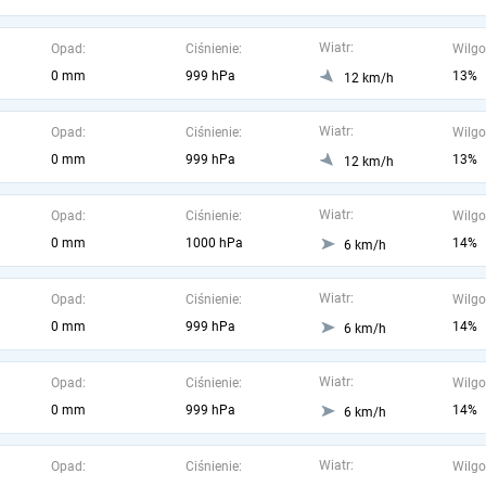
Wiatr:
Opad:
Ciśnienie:
Wilgo
0 mm
999 hPa
13%
12 km/h
Wiatr:
Opad:
Ciśnienie:
Wilgo
0 mm
999 hPa
13%
12 km/h
Wiatr:
Opad:
Ciśnienie:
Wilgo
0 mm
1000 hPa
14%
6 km/h
Wiatr:
Opad:
Ciśnienie:
Wilgo
0 mm
999 hPa
14%
6 km/h
Wiatr:
Opad:
Ciśnienie:
Wilgo
0 mm
999 hPa
14%
6 km/h
Wiatr:
Opad:
Ciśnienie:
Wilgo