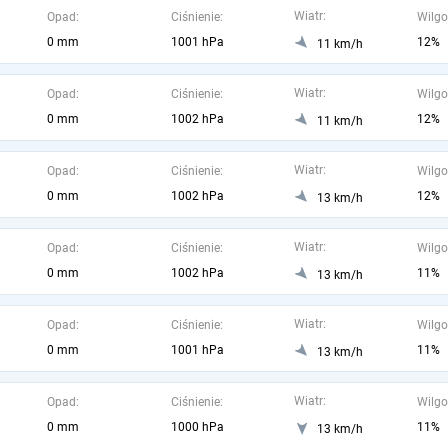
Wiatr:
Opad:
Ciśnienie:
Wilgo
0 mm
1001 hPa
12%
11 km/h
Wiatr:
Opad:
Ciśnienie:
Wilgo
0 mm
1002 hPa
12%
11 km/h
Wiatr:
Opad:
Ciśnienie:
Wilgo
0 mm
1002 hPa
12%
13 km/h
Wiatr:
Opad:
Ciśnienie:
Wilgo
0 mm
1002 hPa
11%
13 km/h
Wiatr:
Opad:
Ciśnienie:
Wilgo
0 mm
1001 hPa
11%
13 km/h
Wiatr:
Opad:
Ciśnienie:
Wilgo
0 mm
1000 hPa
11%
13 km/h