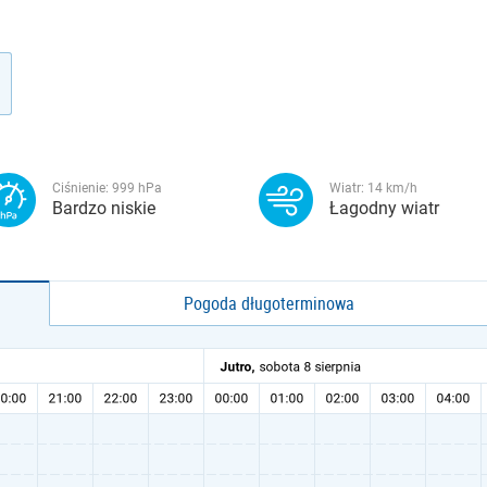
Ciśnienie:
999
hPa
Wiatr:
14
km/h
Bardzo niskie
Łagodny wiatr
Pogoda długoterminowa