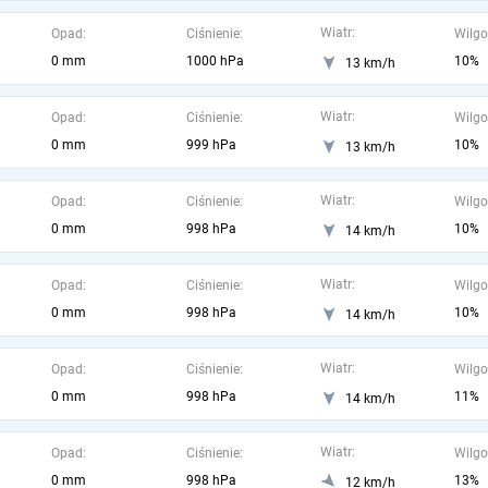
Wiatr:
Opad:
Ciśnienie:
Wilgo
0 mm
1000 hPa
10%
13 km/h
Wiatr:
Opad:
Ciśnienie:
Wilgo
0 mm
999 hPa
10%
13 km/h
Wiatr:
Opad:
Ciśnienie:
Wilgo
0 mm
998 hPa
10%
14 km/h
Wiatr:
Opad:
Ciśnienie:
Wilgo
0 mm
998 hPa
10%
14 km/h
Wiatr:
Opad:
Ciśnienie:
Wilgo
0 mm
998 hPa
11%
14 km/h
Wiatr:
Opad:
Ciśnienie:
Wilgo
0 mm
998 hPa
13%
12 km/h