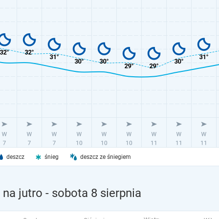
deszcz
śnieg
deszcz ze śniegiem
na jutro
- sobota 8 sierpnia