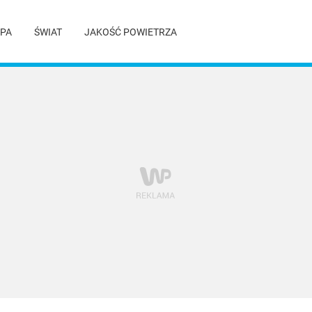
PA
ŚWIAT
JAKOŚĆ POWIETRZA