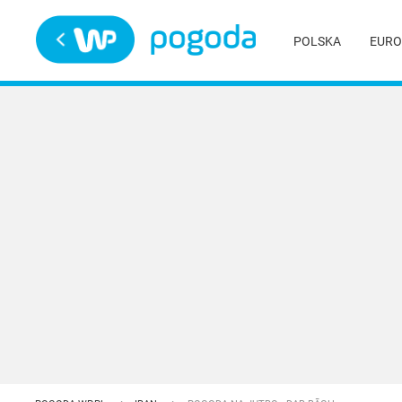
Trwa ładowanie
POLSKA
EURO