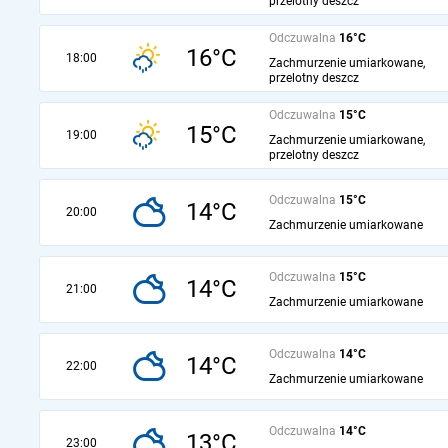
przelotny deszcz
Odczuwalna
16°C
16°C
18:00
Zachmurzenie umiarkowane,
przelotny deszcz
Odczuwalna
15°C
15°C
19:00
Zachmurzenie umiarkowane,
przelotny deszcz
Odczuwalna
15°C
14°C
20:00
Zachmurzenie umiarkowane
Odczuwalna
15°C
14°C
21:00
Zachmurzenie umiarkowane
Odczuwalna
14°C
14°C
22:00
Zachmurzenie umiarkowane
Odczuwalna
14°C
13°C
23:00