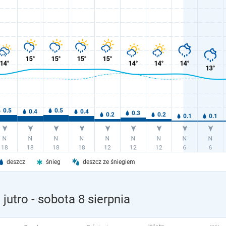
deszcz
śnieg
deszcz ze śniegiem
jutro
- sobota 8 sierpnia