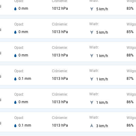
Wiatr:
Opad:
Ciśnienie:
Wilgo
i
0 mm
1012 hPa
83%
5 km/h
Wiatr:
Opad:
Ciśnienie:
Wilgo
i
0 mm
1013 hPa
85%
5 km/h
Wiatr:
Opad:
Ciśnienie:
Wilgo
i
0 mm
1013 hPa
88%
1 km/h
Wiatr:
Opad:
Ciśnienie:
Wilgo
i
0.1 mm
1013 hPa
87%
1 km/h
Wiatr:
Opad:
Ciśnienie:
Wilgo
i
0 mm
1013 hPa
86%
1 km/h
Wiatr:
Opad:
Ciśnienie:
Wilgo
i
0.1 mm
1013 hPa
86%
3 km/h