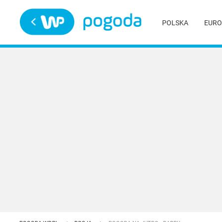
Trwa ładowanie
POLSKA
EURO