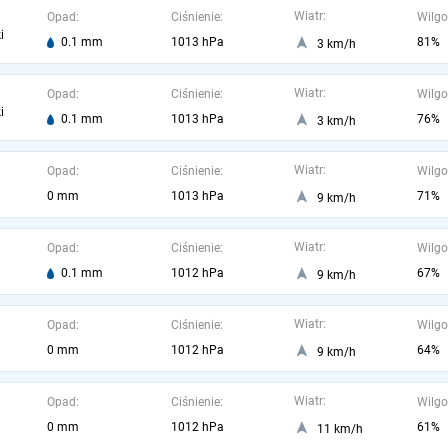
Wiatr:
Opad:
Ciśnienie:
Wilgo
i
0.1 mm
1013 hPa
81%
3 km/h
Wiatr:
Opad:
Ciśnienie:
Wilgo
i
0.1 mm
1013 hPa
76%
3 km/h
Wiatr:
Opad:
Ciśnienie:
Wilgo
0 mm
1013 hPa
71%
9 km/h
Wiatr:
Opad:
Ciśnienie:
Wilgo
0.1 mm
1012 hPa
67%
9 km/h
Wiatr:
Opad:
Ciśnienie:
Wilgo
0 mm
1012 hPa
64%
9 km/h
Wiatr:
Opad:
Ciśnienie:
Wilgo
0 mm
1012 hPa
61%
11 km/h