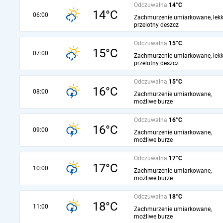
Odczuwalna
14°C
14°C
06:00
Zachmurzenie umiarkowane, lekk
przelotny deszcz
Odczuwalna
15°C
15°C
07:00
Zachmurzenie umiarkowane, lekk
przelotny deszcz
Odczuwalna
15°C
16°C
08:00
Zachmurzenie umiarkowane,
możliwe burze
Odczuwalna
16°C
16°C
09:00
Zachmurzenie umiarkowane,
możliwe burze
Odczuwalna
17°C
17°C
10:00
Zachmurzenie umiarkowane,
możliwe burze
Odczuwalna
18°C
18°C
11:00
Zachmurzenie umiarkowane,
możliwe burze