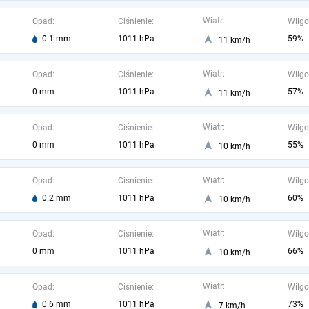
Wiatr:
Opad:
Ciśnienie:
Wilgo
0.1 mm
1011 hPa
59%
11 km/h
Wiatr:
Opad:
Ciśnienie:
Wilgo
0 mm
1011 hPa
57%
11 km/h
Wiatr:
Opad:
Ciśnienie:
Wilgo
0 mm
1011 hPa
55%
10 km/h
Wiatr:
Opad:
Ciśnienie:
Wilgo
0.2 mm
1011 hPa
60%
10 km/h
Wiatr:
Opad:
Ciśnienie:
Wilgo
0 mm
1011 hPa
66%
10 km/h
Wiatr:
Opad:
Ciśnienie:
Wilgo
0.6 mm
1011 hPa
73%
7 km/h