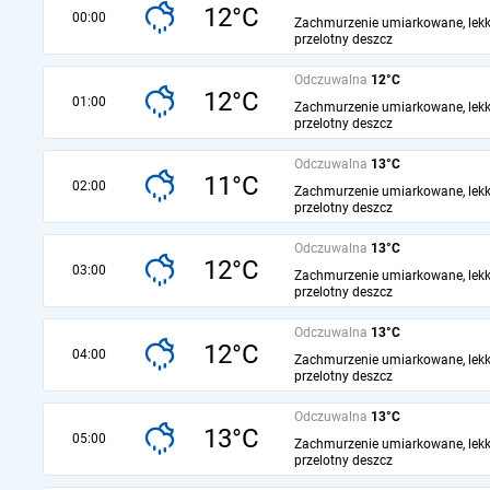
12°C
00:00
Zachmurzenie umiarkowane, lekk
przelotny deszcz
Odczuwalna
12°C
12°C
01:00
Zachmurzenie umiarkowane, lekk
przelotny deszcz
Odczuwalna
13°C
11°C
02:00
Zachmurzenie umiarkowane, lekk
przelotny deszcz
Odczuwalna
13°C
12°C
03:00
Zachmurzenie umiarkowane, lekk
przelotny deszcz
Odczuwalna
13°C
12°C
04:00
Zachmurzenie umiarkowane, lekk
przelotny deszcz
Odczuwalna
13°C
13°C
05:00
Zachmurzenie umiarkowane, lekk
przelotny deszcz