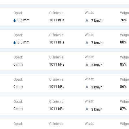
Wiatr:
Opad:
Ciśnienie:
Wilgo
0.5 mm
1011 hPa
76%
7 km/h
Wiatr:
Opad:
Ciśnienie:
Wilgo
0.5 mm
1011 hPa
80%
7 km/h
Wiatr:
Opad:
Ciśnienie:
Wilgo
0 mm
1011 hPa
85%
3 km/h
Wiatr:
Opad:
Ciśnienie:
Wilgo
0 mm
1011 hPa
86%
3 km/h
Wiatr:
Opad:
Ciśnienie:
Wilgo
0 mm
1011 hPa
87%
3 km/h
Wiatr:
Opad:
Ciśnienie:
Wilgo