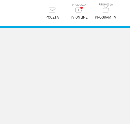
POCZTA
TV ONLINE
PROGRAM TV