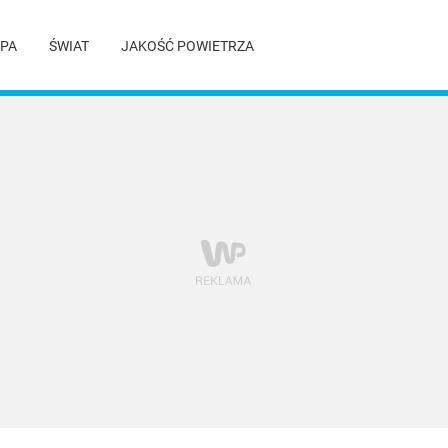
PA
ŚWIAT
JAKOŚĆ POWIETRZA