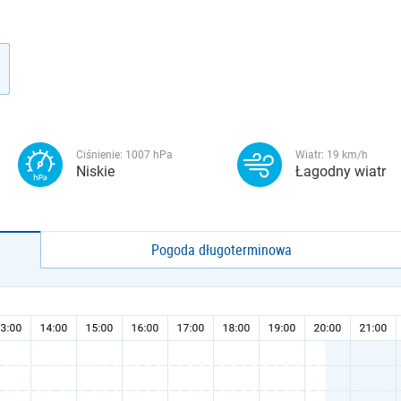
Ciśnienie:
1007
hPa
Wiatr:
19
km/h
Niskie
Łagodny wiatr
Pogoda długoterminowa