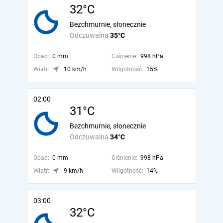
32°C
Bezchmurnie, słonecznie
Odczuwalna
35°C
Opad:
0 mm
Ciśnienie:
998 hPa
Wiatr:
10 km/h
Wilgotność:
15%
02:00
31°C
Bezchmurnie, słonecznie
Odczuwalna
34°C
Opad:
0 mm
Ciśnienie:
998 hPa
Wiatr:
9 km/h
Wilgotność:
14%
03:00
32°C