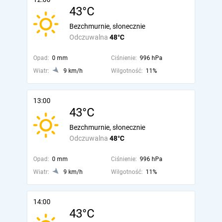
43°C
Bezchmurnie, słonecznie
Odczuwalna
48°C
Opad:
0 mm
Ciśnienie:
996 hPa
Wiatr:
9 km/h
Wilgotność:
11%
13:00
43°C
Bezchmurnie, słonecznie
Odczuwalna
48°C
Opad:
0 mm
Ciśnienie:
996 hPa
Wiatr:
9 km/h
Wilgotność:
11%
14:00
43°C