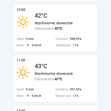
10:00
42°C
Bezchmurnie, słonecznie
Odczuwalna
47°C
Opad:
0 mm
Ciśnienie:
998 hPa
Wiatr:
9 km/h
Wilgotność:
11%
11:00
43°C
Bezchmurnie, słonecznie
Odczuwalna
47°C
Opad:
0 mm
Ciśnienie:
997 hPa
Wiatr:
9 km/h
Wilgotność:
11%
12:00