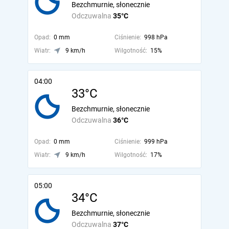
Bezchmurnie, słonecznie
Odczuwalna
35°C
Opad:
0 mm
Ciśnienie:
998 hPa
Wiatr:
9 km/h
Wilgotność:
15%
04:00
33°C
Bezchmurnie, słonecznie
Odczuwalna
36°C
Opad:
0 mm
Ciśnienie:
999 hPa
Wiatr:
9 km/h
Wilgotność:
17%
05:00
34°C
Bezchmurnie, słonecznie
Odczuwalna
37°C