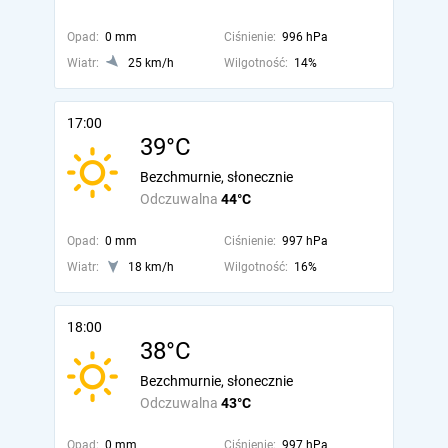
Opad:
0 mm
Ciśnienie:
996 hPa
Wiatr:
25 km/h
Wilgotność:
14%
17:00
39°C
Bezchmurnie, słonecznie
Odczuwalna
44°C
Opad:
0 mm
Ciśnienie:
997 hPa
Wiatr:
18 km/h
Wilgotność:
16%
18:00
38°C
Bezchmurnie, słonecznie
Odczuwalna
43°C
Opad:
0 mm
Ciśnienie:
997 hPa