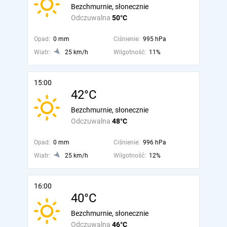
Bezchmurnie, słonecznie
Odczuwalna
50°C
Opad:
0 mm
Ciśnienie:
995 hPa
Wiatr:
25 km/h
Wilgotność:
11%
15:00
42°C
Bezchmurnie, słonecznie
Odczuwalna
48°C
Opad:
0 mm
Ciśnienie:
996 hPa
Wiatr:
25 km/h
Wilgotność:
12%
16:00
40°C
Bezchmurnie, słonecznie
Odczuwalna
46°C