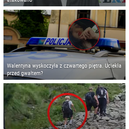
Walentyna wyskoczyła z czwartego piętra. Uciekła
przed gwałtem?