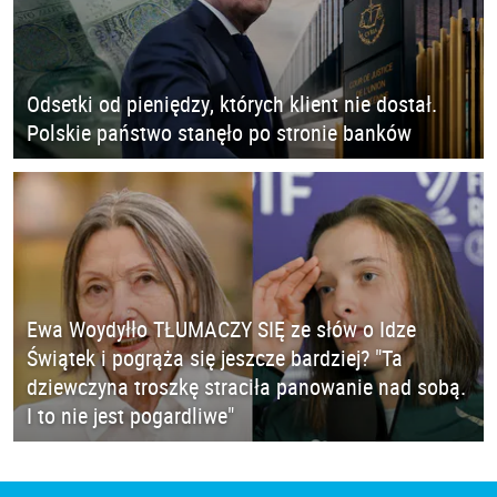
Odsetki od pieniędzy, których klient nie dostał.
Polskie państwo stanęło po stronie banków
Ewa Woydyłło TŁUMACZY SIĘ ze słów o Idze
Świątek i pogrąża się jeszcze bardziej? "Ta
dziewczyna troszkę straciła panowanie nad sobą.
I to nie jest pogardliwe"