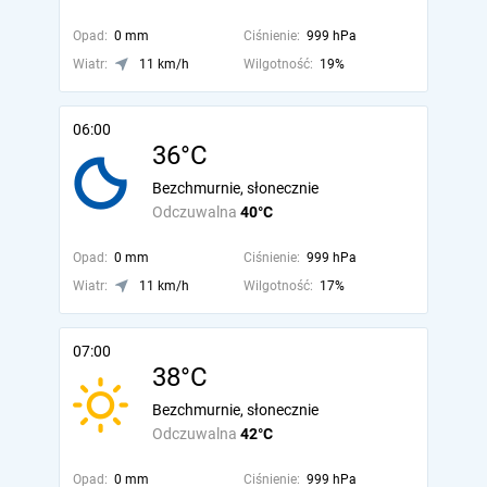
Opad:
0 mm
Ciśnienie:
999 hPa
Wiatr:
11 km/h
Wilgotność:
19%
06:00
36°C
Bezchmurnie, słonecznie
Odczuwalna
40°C
Opad:
0 mm
Ciśnienie:
999 hPa
Wiatr:
11 km/h
Wilgotność:
17%
07:00
38°C
Bezchmurnie, słonecznie
Odczuwalna
42°C
Opad:
0 mm
Ciśnienie:
999 hPa