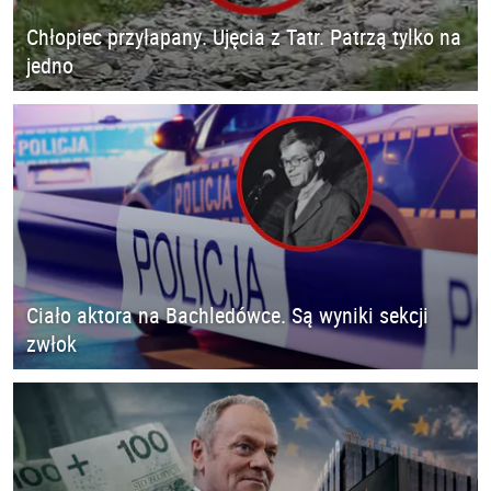
Chłopiec przyłapany. Ujęcia z Tatr. Patrzą tylko na
jedno
Ciało aktora na Bachledówce. Są wyniki sekcji
zwłok