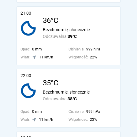
21:00
36°C
Bezchmurnie, słonecznie
Odczuwalna
39°C
Opad:
0 mm
Ciśnienie:
999 hPa
Wiatr:
11 km/h
Wilgotność:
22%
22:00
35°C
Bezchmurnie, słonecznie
Odczuwalna
38°C
Opad:
0 mm
Ciśnienie:
999 hPa
Wiatr:
11 km/h
Wilgotność:
23%