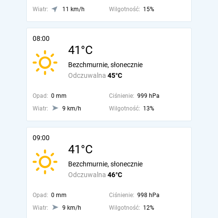
Wiatr:
11 km/h
Wilgotność:
15%
08:00
41°C
Bezchmurnie, słonecznie
Odczuwalna
45°C
Opad:
0 mm
Ciśnienie:
999 hPa
Wiatr:
9 km/h
Wilgotność:
13%
09:00
41°C
Bezchmurnie, słonecznie
Odczuwalna
46°C
Opad:
0 mm
Ciśnienie:
998 hPa
Wiatr:
9 km/h
Wilgotność:
12%