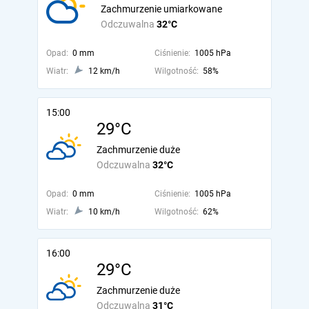
Zachmurzenie umiarkowane
Odczuwalna
32°C
Opad:
0 mm
Ciśnienie:
1005 hPa
Wiatr:
12 km/h
Wilgotność:
58%
15:00
29°C
Zachmurzenie duże
Odczuwalna
32°C
Opad:
0 mm
Ciśnienie:
1005 hPa
Wiatr:
10 km/h
Wilgotność:
62%
16:00
29°C
Zachmurzenie duże
Odczuwalna
31°C