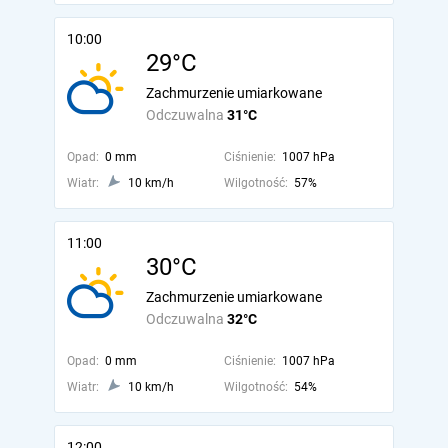
10:00
29°C
Zachmurzenie umiarkowane
Odczuwalna
31°C
Opad:
0 mm
Ciśnienie:
1007 hPa
Wiatr:
10 km/h
Wilgotność:
57%
11:00
30°C
Zachmurzenie umiarkowane
Odczuwalna
32°C
Opad:
0 mm
Ciśnienie:
1007 hPa
Wiatr:
10 km/h
Wilgotność:
54%
12:00