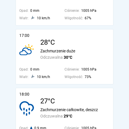
Opad:
0 mm
Ciśnienie:
1005 hPa
Wiatr:
10 km/h
Wilgotność:
67%
17:00
28°C
Zachmurzenie duże
Odczuwalna
30°C
Opad:
0 mm
Ciśnienie:
1005 hPa
Wiatr:
10 km/h
Wilgotność:
73%
18:00
27°C
Zachmurzenie całkowite, deszcz
Odczuwalna
29°C
Opad:
0.9 mm
Ciśnienie:
1005 hPa