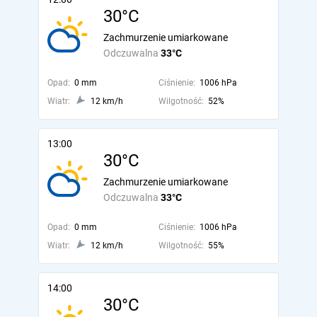
30°C
Zachmurzenie umiarkowane
Odczuwalna
33°C
Opad:
0 mm
Ciśnienie:
1006 hPa
Wiatr:
12 km/h
Wilgotność:
52%
13:00
30°C
Zachmurzenie umiarkowane
Odczuwalna
33°C
Opad:
0 mm
Ciśnienie:
1006 hPa
Wiatr:
12 km/h
Wilgotność:
55%
14:00
30°C