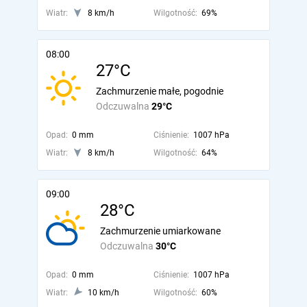
Wiatr:
8 km/h
Wilgotność:
69%
08:00
27°C
Zachmurzenie małe, pogodnie
Odczuwalna
29°C
Opad:
0 mm
Ciśnienie:
1007 hPa
Wiatr:
8 km/h
Wilgotność:
64%
09:00
28°C
Zachmurzenie umiarkowane
Odczuwalna
30°C
Opad:
0 mm
Ciśnienie:
1007 hPa
Wiatr:
10 km/h
Wilgotność:
60%