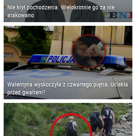
Nie krył pochodzenia. Wielokrotnie go za nie
atakowano
Walentyna wyskoczyła z czwartego piętra. Uciekła
przed gwałtem?