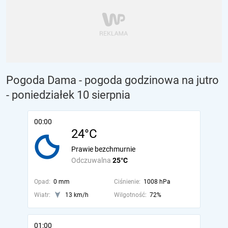
Pogoda Dama - pogoda godzinowa na jutro
- poniedziałek 10 sierpnia
00:00
24°C
Prawie bezchmurnie
Odczuwalna
25°C
Opad:
0 mm
Ciśnienie:
1008 hPa
Wiatr:
13 km/h
Wilgotność:
72%
01:00