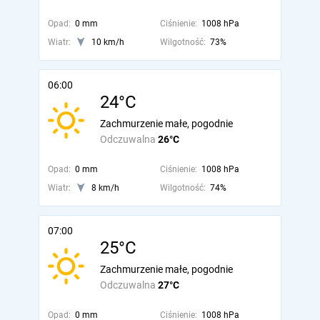
Opad:
0 mm
Ciśnienie:
1008 hPa
Wiatr:
10 km/h
Wilgotność:
73%
06:00
24°C
Zachmurzenie małe, pogodnie
Odczuwalna
26°C
Opad:
0 mm
Ciśnienie:
1008 hPa
Wiatr:
8 km/h
Wilgotność:
74%
07:00
25°C
Zachmurzenie małe, pogodnie
Odczuwalna
27°C
Opad:
0 mm
Ciśnienie:
1008 hPa