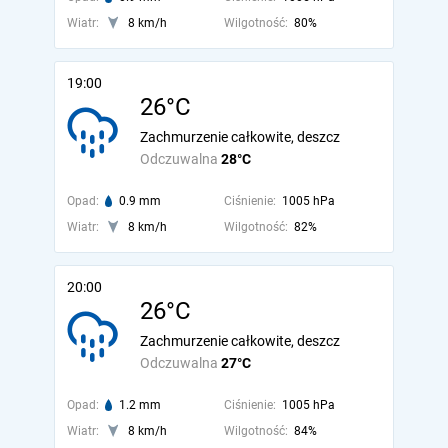
Wiatr:
8 km/h
Wilgotność:
80%
19:00
26°C
Zachmurzenie całkowite, deszcz
Odczuwalna
28°C
Opad:
0.9 mm
Ciśnienie:
1005 hPa
Wiatr:
8 km/h
Wilgotność:
82%
20:00
26°C
Zachmurzenie całkowite, deszcz
Odczuwalna
27°C
Opad:
1.2 mm
Ciśnienie:
1005 hPa
Wiatr:
8 km/h
Wilgotność:
84%