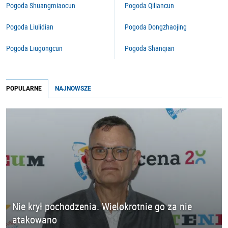
Pogoda Shuangmiaocun
Pogoda Qiliancun
Pogoda Liulidian
Pogoda Dongzhaojing
Pogoda Liugongcun
Pogoda Shanqian
POPULARNE
NAJNOWSZE
Nie krył pochodzenia. Wielokrotnie go za nie
atakowano