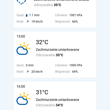
Odczuwalna
35°C
Opad:
1.1 mm
Ciśnienie:
1001 hPa
Wiatr:
19 km/h
Wilgotność:
66%
15:00
32°C
Zachmurzenie umiarkowane
Odczuwalna
35°C
Opad:
0 mm
Ciśnienie:
1000 hPa
Wiatr:
20 km/h
Wilgotność:
69%
16:00
31°C
Zachmurzenie umiarkowane
Odczuwalna
34°C