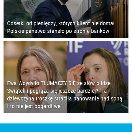
Odsetki od pieniędzy, których klient nie dostał.
Polskie państwo stanęło po stronie banków
Ewa Woydyłło TŁUMACZY SIĘ ze słów o Idze
Świątek i pogrąża się jeszcze bardziej? "Ta
dziewczyna troszkę straciła panowanie nad sobą.
I to nie jest pogardliwe"