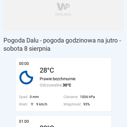
Pogoda Dalu - pogoda godzinowa na jutro
-
sobota 8 sierpnia
00:00
28°C
Prawie bezchmurnie
Odczuwalna
30°C
Opad:
0 mm
Ciśnienie:
1004 hPa
Wiatr:
9 km/h
Wilgotność:
95%
01:00