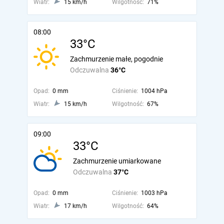
Wiatr:
15 km/h
Wilgotność:
71%
08:00
33°C
Zachmurzenie małe, pogodnie
Odczuwalna
36°C
Opad:
0 mm
Ciśnienie:
1004 hPa
Wiatr:
15 km/h
Wilgotność:
67%
09:00
33°C
Zachmurzenie umiarkowane
Odczuwalna
37°C
Opad:
0 mm
Ciśnienie:
1003 hPa
Wiatr:
17 km/h
Wilgotność:
64%