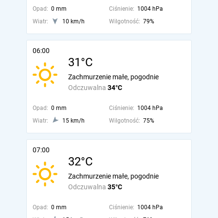
Opad:
0 mm
Ciśnienie:
1004 hPa
Wiatr:
10 km/h
Wilgotność:
79%
06:00
31°C
Zachmurzenie małe, pogodnie
Odczuwalna
34°C
Opad:
0 mm
Ciśnienie:
1004 hPa
Wiatr:
15 km/h
Wilgotność:
75%
07:00
32°C
Zachmurzenie małe, pogodnie
Odczuwalna
35°C
Opad:
0 mm
Ciśnienie:
1004 hPa