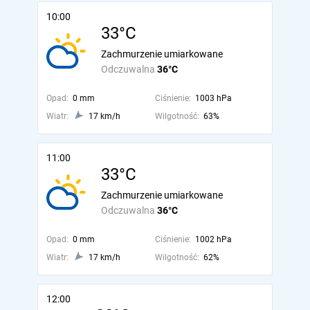
10:00
33°C
Zachmurzenie umiarkowane
Odczuwalna
36°C
Opad:
0 mm
Ciśnienie:
1003 hPa
Wiatr:
17 km/h
Wilgotność:
63%
11:00
33°C
Zachmurzenie umiarkowane
Odczuwalna
36°C
Opad:
0 mm
Ciśnienie:
1002 hPa
Wiatr:
17 km/h
Wilgotność:
62%
12:00