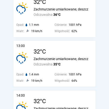
32°C
Zachmurzenie umiarkowane, deszcz
Odczuwalna
36°C
Opad:
1.1 mm
Ciśnienie:
1001 hPa
Wiatr:
19 km/h
Wilgotność:
62%
13:00
32°C
Zachmurzenie umiarkowane, deszcz
Odczuwalna
35°C
Opad:
1.4 mm
Ciśnienie:
1001 hPa
Wiatr:
19 km/h
Wilgotność:
64%
14:00
32°C
Zachmurzenie umiarkowane, deszcz