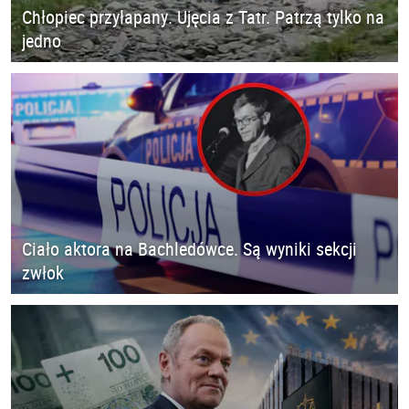
Chłopiec przyłapany. Ujęcia z Tatr. Patrzą tylko na
jedno
Ciało aktora na Bachledówce. Są wyniki sekcji
zwłok