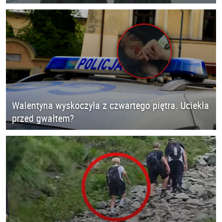
Walentyna wyskoczyła z czwartego piętra. Uciekła
przed gwałtem?