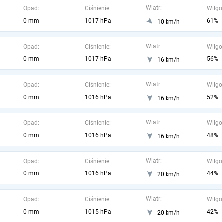
Wiatr:
Opad:
Ciśnienie:
Wilgo
0 mm
1017 hPa
61%
10 km/h
Wiatr:
Opad:
Ciśnienie:
Wilgo
0 mm
1017 hPa
56%
16 km/h
Wiatr:
Opad:
Ciśnienie:
Wilgo
0 mm
1016 hPa
52%
16 km/h
Wiatr:
Opad:
Ciśnienie:
Wilgo
0 mm
1016 hPa
48%
16 km/h
Wiatr:
Opad:
Ciśnienie:
Wilgo
0 mm
1016 hPa
44%
20 km/h
Wiatr:
Opad:
Ciśnienie:
Wilgo
0 mm
1015 hPa
42%
20 km/h