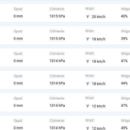
Wiatr:
Opad:
Ciśnienie:
Wilgo
0 mm
1015 hPa
40%
20 km/h
Wiatr:
Opad:
Ciśnienie:
Wilgo
0 mm
1015 hPa
39%
18 km/h
Wiatr:
Opad:
Ciśnienie:
Wilgo
0 mm
1014 hPa
41%
18 km/h
Wiatr:
Opad:
Ciśnienie:
Wilgo
0 mm
1014 hPa
44%
18 km/h
Wiatr:
Opad:
Ciśnienie:
Wilgo
0 mm
1014 hPa
47%
12 km/h
Wiatr:
Opad:
Ciśnienie:
Wilgo
0 mm
1014 hPa
49%
12 km/h