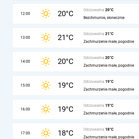
Odczuwalna
20°C
20°C
12:00
Bezchmurnie, słonecznie
Odczuwalna
21°C
21°C
13:00
Zachmurzenie małe, pogodnie
Odczuwalna
20°C
20°C
14:00
Zachmurzenie małe, pogodnie
Odczuwalna
19°C
19°C
15:00
Zachmurzenie małe, pogodnie
Odczuwalna
19°C
19°C
16:00
Zachmurzenie małe, pogodnie
Odczuwalna
18°C
18°C
17:00
Zachmurzenie małe, pogodnie