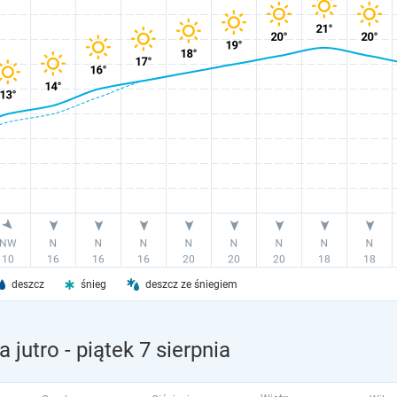
deszcz
śnieg
deszcz ze śniegiem
 jutro
- piątek 7 sierpnia