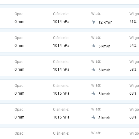
Wiatr:
Opad:
Ciśnienie:
Wilgo
0 mm
1014 hPa
51%
12 km/h
Wiatr:
Opad:
Ciśnienie:
Wilgo
0 mm
1014 hPa
54%
5 km/h
Wiatr:
Opad:
Ciśnienie:
Wilgo
0 mm
1014 hPa
58%
5 km/h
Wiatr:
Opad:
Ciśnienie:
Wilgo
0 mm
1015 hPa
63%
5 km/h
Wiatr:
Opad:
Ciśnienie:
Wilgo
0 mm
1015 hPa
68%
3 km/h
Wiatr:
Opad:
Ciśnienie:
Wilgo