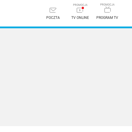
POCZTA
TV ONLINE
PROGRAM TV