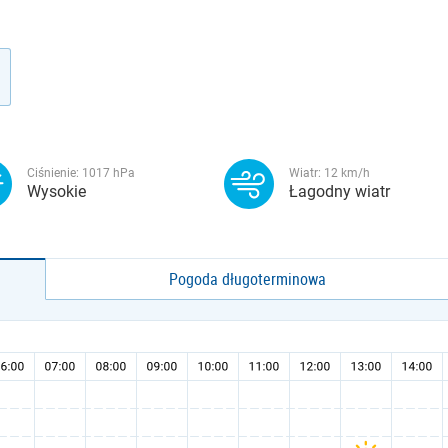
Ciśnienie:
1017
hPa
Wiatr:
12
km/h
Wysokie
Łagodny wiatr
Pogoda długoterminowa