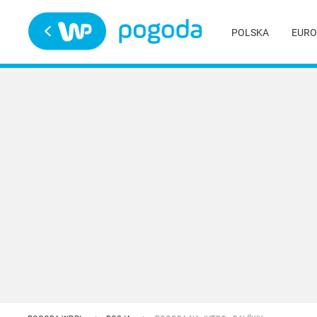
Trwa ładowanie
POLSKA
EURO