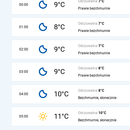
Odczuwalna
7°C
9°C
00:00
Prawie bezchmurnie
Odczuwalna
7°C
8°C
01:00
Prawie bezchmurnie
Odczuwalna
7°C
9°C
02:00
Prawie bezchmurnie
Odczuwalna
8°C
9°C
03:00
Prawie bezchmurnie
Odczuwalna
8°C
10°C
04:00
Bezchmurnie, słonecznie
Odczuwalna
10°C
11°C
05:00
Bezchmurnie, słonecznie