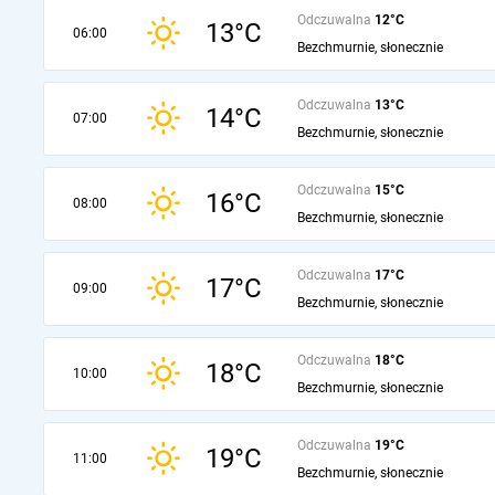
Odczuwalna
12°C
13°C
06:00
Bezchmurnie, słonecznie
Odczuwalna
13°C
14°C
07:00
Bezchmurnie, słonecznie
Odczuwalna
15°C
16°C
08:00
Bezchmurnie, słonecznie
Odczuwalna
17°C
17°C
09:00
Bezchmurnie, słonecznie
Odczuwalna
18°C
18°C
10:00
Bezchmurnie, słonecznie
Odczuwalna
19°C
19°C
11:00
Bezchmurnie, słonecznie