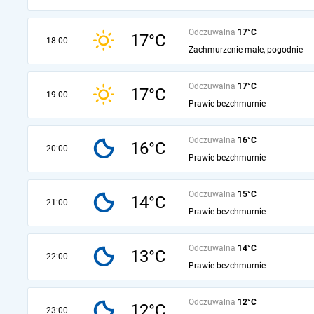
Odczuwalna
17°C
17°C
18:00
Zachmurzenie małe, pogodnie
Odczuwalna
17°C
17°C
19:00
Prawie bezchmurnie
Odczuwalna
16°C
16°C
20:00
Prawie bezchmurnie
Odczuwalna
15°C
14°C
21:00
Prawie bezchmurnie
Odczuwalna
14°C
13°C
22:00
Prawie bezchmurnie
Odczuwalna
12°C
12°C
23:00