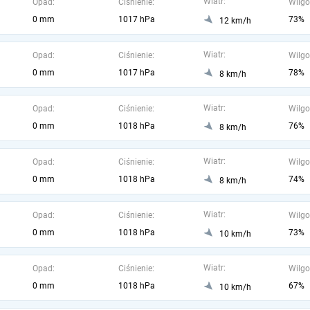
Wiatr:
Opad:
Ciśnienie:
Wilgo
0 mm
1017 hPa
73%
12 km/h
Wiatr:
Opad:
Ciśnienie:
Wilgo
0 mm
1017 hPa
78%
8 km/h
Wiatr:
Opad:
Ciśnienie:
Wilgo
0 mm
1018 hPa
76%
8 km/h
Wiatr:
Opad:
Ciśnienie:
Wilgo
0 mm
1018 hPa
74%
8 km/h
Wiatr:
Opad:
Ciśnienie:
Wilgo
0 mm
1018 hPa
73%
10 km/h
Wiatr:
Opad:
Ciśnienie:
Wilgo
0 mm
1018 hPa
67%
10 km/h