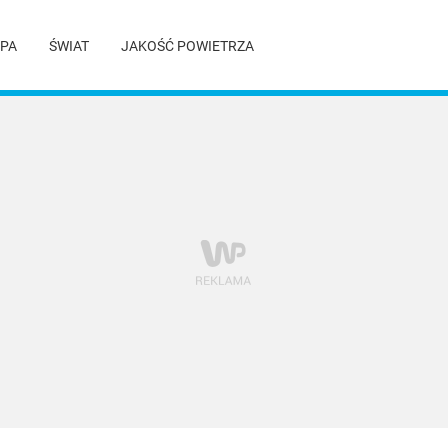
PA
ŚWIAT
JAKOŚĆ POWIETRZA