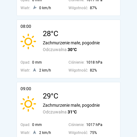
Opad:
0 mm
Ciśnienie:
1017 hPa
Wiatr:
0 km/h
Wilgotność:
87%
08:00
28°C
Zachmurzenie małe, pogodnie
Odczuwalna
30°C
Opad:
0 mm
Ciśnienie:
1018 hPa
Wiatr:
2 km/h
Wilgotność:
82%
09:00
29°C
Zachmurzenie małe, pogodnie
Odczuwalna
31°C
Opad:
0 mm
Ciśnienie:
1017 hPa
Wiatr:
2 km/h
Wilgotność:
75%