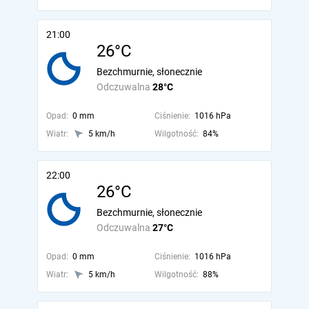
21:00
26°C
Bezchmurnie, słonecznie
Odczuwalna
28°C
Opad:
0 mm
Ciśnienie:
1016 hPa
Wiatr:
5 km/h
Wilgotność:
84%
22:00
26°C
Bezchmurnie, słonecznie
Odczuwalna
27°C
Opad:
0 mm
Ciśnienie:
1016 hPa
Wiatr:
5 km/h
Wilgotność:
88%