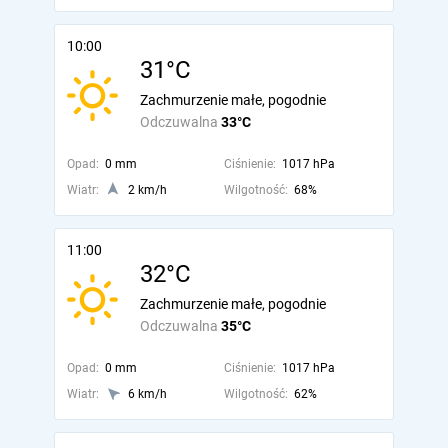
10:00
31°C
Zachmurzenie małe, pogodnie
Odczuwalna
33°C
Opad:
0 mm
Ciśnienie:
1017 hPa
Wiatr:
2 km/h
Wilgotność:
68%
11:00
32°C
Zachmurzenie małe, pogodnie
Odczuwalna
35°C
Opad:
0 mm
Ciśnienie:
1017 hPa
Wiatr:
6 km/h
Wilgotność:
62%