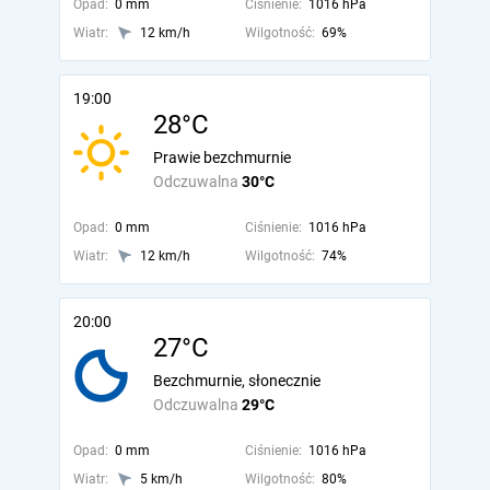
Opad:
0 mm
Ciśnienie:
1016 hPa
Wiatr:
12 km/h
Wilgotność:
69%
19:00
28°C
Prawie bezchmurnie
Odczuwalna
30°C
Opad:
0 mm
Ciśnienie:
1016 hPa
Wiatr:
12 km/h
Wilgotność:
74%
20:00
27°C
Bezchmurnie, słonecznie
Odczuwalna
29°C
Opad:
0 mm
Ciśnienie:
1016 hPa
Wiatr:
5 km/h
Wilgotność:
80%