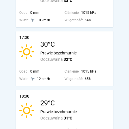
Odczuwalna
33°C
Opad:
0 mm
Ciśnienie:
1015 hPa
Wiatr:
10 km/h
Wilgotność:
64%
17:00
30°C
Prawie bezchmurnie
Odczuwalna
32°C
Opad:
0 mm
Ciśnienie:
1015 hPa
Wiatr:
12 km/h
Wilgotność:
65%
18:00
29°C
Prawie bezchmurnie
Odczuwalna
31°C