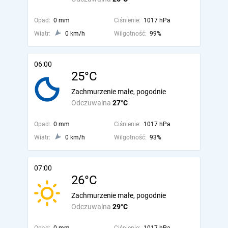
Opad:
0 mm
Ciśnienie:
1017 hPa
Wiatr:
0 km/h
Wilgotność:
99%
06:00
25°C
Zachmurzenie małe, pogodnie
Odczuwalna
27°C
Opad:
0 mm
Ciśnienie:
1017 hPa
Wiatr:
0 km/h
Wilgotność:
93%
07:00
26°C
Zachmurzenie małe, pogodnie
Odczuwalna
29°C