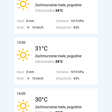
Zachmurzenie małe, pogodnie
Odczuwalna
34°C
Opad:
0 mm
Ciśnienie:
1015 hPa
Wiatr:
10 km/h
Wilgotność:
63%
15:00
31°C
Zachmurzenie małe, pogodnie
Odczuwalna
34°C
Opad:
0 mm
Ciśnienie:
1015 hPa
Wiatr:
10 km/h
Wilgotność:
63%
16:00
30°C
Zachmurzenie małe, pogodnie