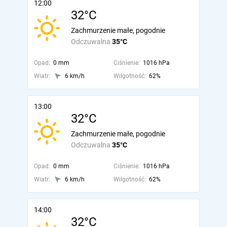
12:00
32°C
Zachmurzenie małe, pogodnie
Odczuwalna
35°C
Opad:
0 mm
Ciśnienie:
1016 hPa
Wiatr:
6 km/h
Wilgotność:
62%
13:00
32°C
Zachmurzenie małe, pogodnie
Odczuwalna
35°C
Opad:
0 mm
Ciśnienie:
1016 hPa
Wiatr:
6 km/h
Wilgotność:
62%
14:00
32°C