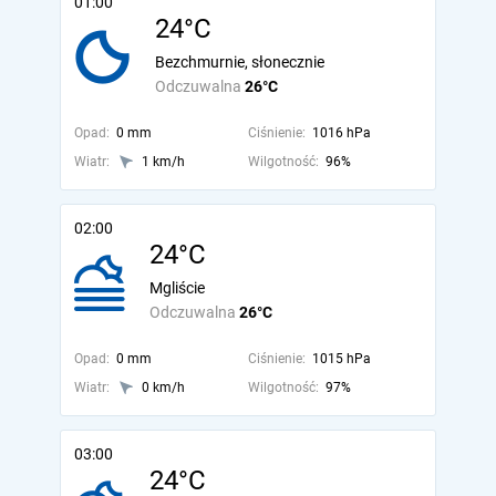
01:00
24°C
Bezchmurnie, słonecznie
Odczuwalna
26°C
Opad:
0 mm
Ciśnienie:
1016 hPa
Wiatr:
1 km/h
Wilgotność:
96%
02:00
24°C
Mgliście
Odczuwalna
26°C
Opad:
0 mm
Ciśnienie:
1015 hPa
Wiatr:
0 km/h
Wilgotność:
97%
03:00
24°C