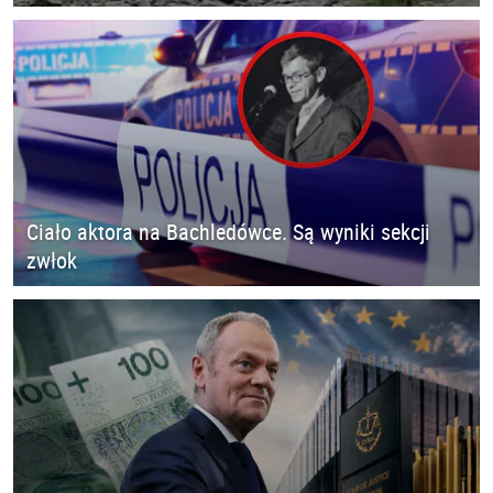
Ciało aktora na Bachledówce. Są wyniki sekcji
zwłok