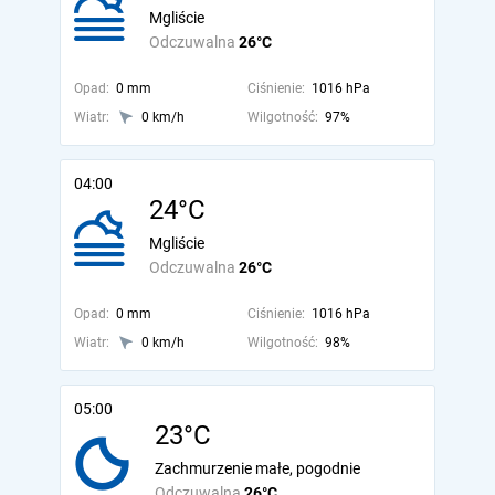
Mgliście
Odczuwalna
26°C
Opad:
0 mm
Ciśnienie:
1016 hPa
Wiatr:
0 km/h
Wilgotność:
97%
04:00
24°C
Mgliście
Odczuwalna
26°C
Opad:
0 mm
Ciśnienie:
1016 hPa
Wiatr:
0 km/h
Wilgotność:
98%
05:00
23°C
Zachmurzenie małe, pogodnie
Odczuwalna
26°C