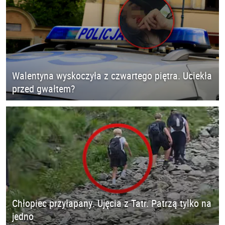
Walentyna wyskoczyła z czwartego piętra. Uciekła
przed gwałtem?
Chłopiec przyłapany. Ujęcia z Tatr. Patrzą tylko na
jedno