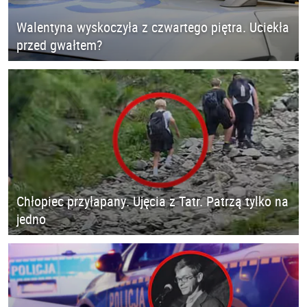
Walentyna wyskoczyła z czwartego piętra. Uciekła
przed gwałtem?
Chłopiec przyłapany. Ujęcia z Tatr. Patrzą tylko na
jedno