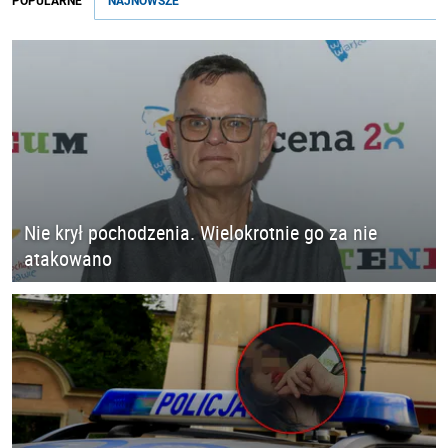
POPULARNE
NAJNOWSZE
Nie krył pochodzenia. Wielokrotnie go za nie
atakowano