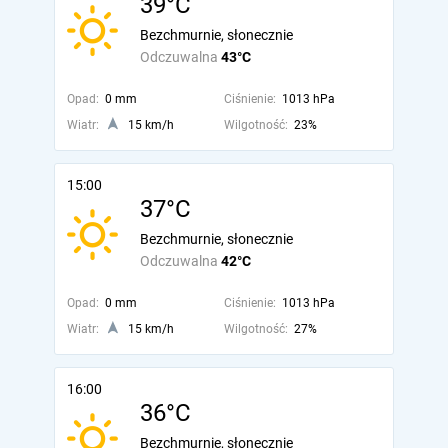
39°C
Bezchmurnie, słonecznie
Odczuwalna
43°C
Opad:
0 mm
Ciśnienie:
1013 hPa
Wiatr:
15 km/h
Wilgotność:
23%
15:00
37°C
Bezchmurnie, słonecznie
Odczuwalna
42°C
Opad:
0 mm
Ciśnienie:
1013 hPa
Wiatr:
15 km/h
Wilgotność:
27%
16:00
36°C
Bezchmurnie, słonecznie