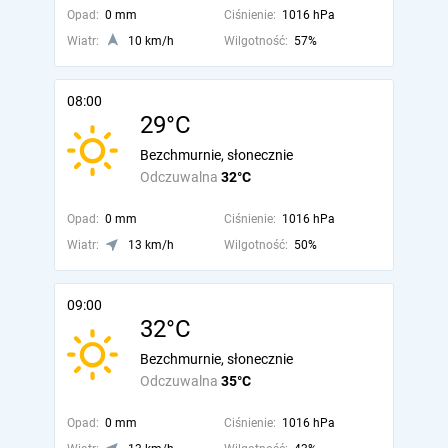
Opad:
0 mm
Ciśnienie:
1016 hPa
Wiatr:
10 km/h
Wilgotność:
57%
08:00
29°C
Bezchmurnie, słonecznie
Odczuwalna
32°C
Opad:
0 mm
Ciśnienie:
1016 hPa
Wiatr:
13 km/h
Wilgotność:
50%
09:00
32°C
Bezchmurnie, słonecznie
Odczuwalna
35°C
Opad:
0 mm
Ciśnienie:
1016 hPa