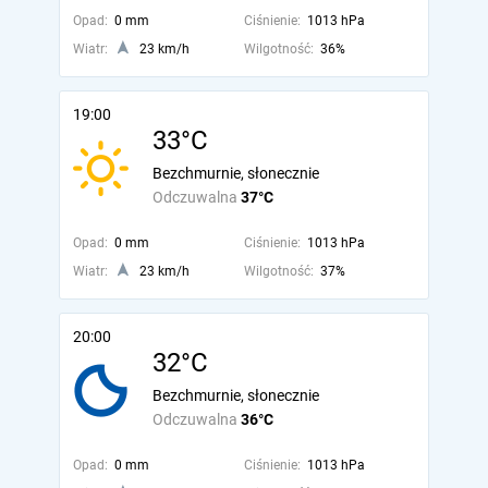
Opad:
0 mm
Ciśnienie:
1013 hPa
Wiatr:
23 km/h
Wilgotność:
36%
19:00
33°C
Bezchmurnie, słonecznie
Odczuwalna
37°C
Opad:
0 mm
Ciśnienie:
1013 hPa
Wiatr:
23 km/h
Wilgotność:
37%
20:00
32°C
Bezchmurnie, słonecznie
Odczuwalna
36°C
Opad:
0 mm
Ciśnienie:
1013 hPa