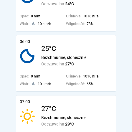
Odczuwalna
24°C
Opad:
0 mm
Ciśnienie:
1016 hPa
Wiatr:
10 km/h
Wilgotność:
73%
06:00
25°C
Bezchmurnie, słonecznie
Odczuwalna
27°C
Opad:
0 mm
Ciśnienie:
1016 hPa
Wiatr:
10 km/h
Wilgotność:
65%
07:00
27°C
Bezchmurnie, słonecznie
Odczuwalna
29°C