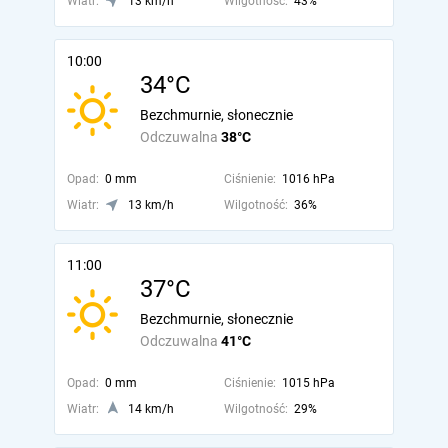
Wiatr:
13 km/h
Wilgotność:
43%
10:00
34°C
Bezchmurnie, słonecznie
Odczuwalna
38°C
Opad:
0 mm
Ciśnienie:
1016 hPa
Wiatr:
13 km/h
Wilgotność:
36%
11:00
37°C
Bezchmurnie, słonecznie
Odczuwalna
41°C
Opad:
0 mm
Ciśnienie:
1015 hPa
Wiatr:
14 km/h
Wilgotność:
29%