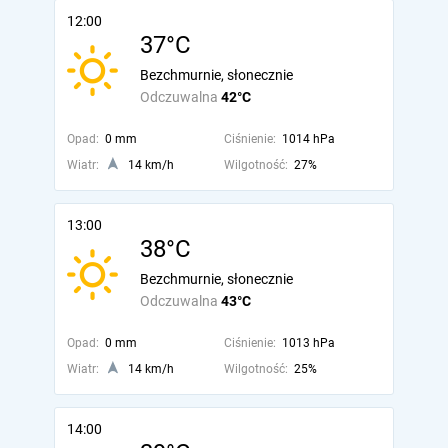
12:00
37°C
Bezchmurnie, słonecznie
Odczuwalna
42°C
Opad:
0 mm
Ciśnienie:
1014 hPa
Wiatr:
14 km/h
Wilgotność:
27%
13:00
38°C
Bezchmurnie, słonecznie
Odczuwalna
43°C
Opad:
0 mm
Ciśnienie:
1013 hPa
Wiatr:
14 km/h
Wilgotność:
25%
14:00