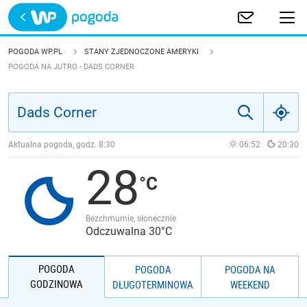
Trwa ładowanie
POLSKA
POGODA WP.PL
STANY ZJEDNOCZONE AMERYKI
POGODA NA JUTRO - DADS CORNER
EUROPA
ŚWIAT
Aktualna pogoda, godz.
8:30
06:52
20:30
JAKOŚĆ POWIETRZA
28
Bezchmurnie, słonecznie
Odczuwalna 30°C
POGODA
POGODA
POGODA NA
GODZINOWA
DŁUGOTERMINOWA
WEEKEND