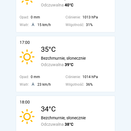
Odczuwalna
40°C
Opad:
0 mm
Ciśnienie:
1013 hPa
Wiatr:
15 km/h
Wilgotność:
31%
17:00
35°C
Bezchmurnie, słonecznie
Odczuwalna
39°C
Opad:
0 mm
Ciśnienie:
1014 hPa
Wiatr:
23 km/h
Wilgotność:
36%
18:00
34°C
Bezchmurnie, słonecznie
Odczuwalna
38°C