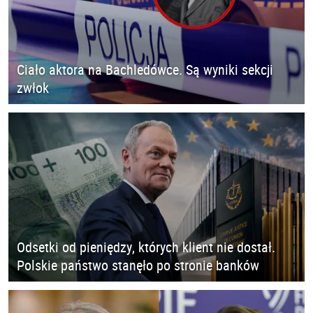
Ciało aktora na Bachledówce. Są wyniki sekcji
zwłok
Odsetki od pieniędzy, których klient nie dostał.
Polskie państwo stanęło po stronie banków