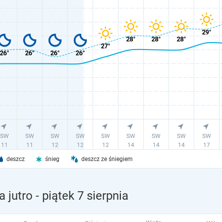
deszcz
śnieg
deszcz ze śniegiem
 jutro
- piątek 7 sierpnia