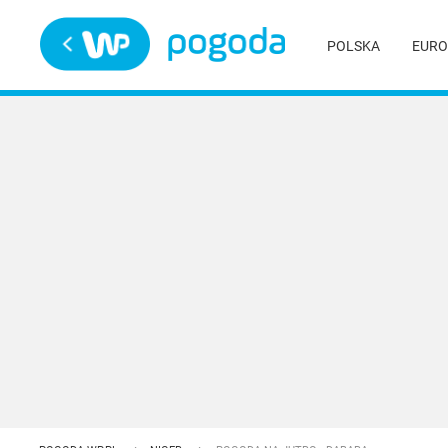
Trwa ładowanie
POLSKA
EURO