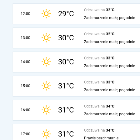
Odczuwalna
32°C
29°C
12:00
Zachmurzenie małe, pogodnie
Odczuwalna
32°C
30°C
13:00
Zachmurzenie małe, pogodnie
Odczuwalna
33°C
30°C
14:00
Zachmurzenie małe, pogodnie
Odczuwalna
33°C
31°C
15:00
Zachmurzenie małe, pogodnie
Odczuwalna
34°C
31°C
16:00
Zachmurzenie małe, pogodnie
Odczuwalna
34°C
31°C
17:00
Prawie bezchmurnie