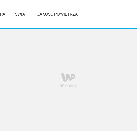
PA
ŚWIAT
JAKOŚĆ POWIETRZA