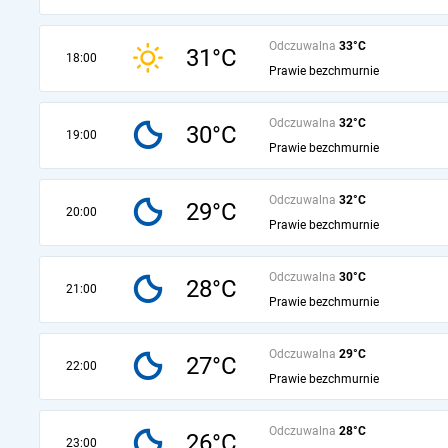
Odczuwalna
33°C
31°C
18:00
Prawie bezchmurnie
Odczuwalna
32°C
30°C
19:00
Prawie bezchmurnie
Odczuwalna
32°C
29°C
20:00
Prawie bezchmurnie
Odczuwalna
30°C
28°C
21:00
Prawie bezchmurnie
Odczuwalna
29°C
27°C
22:00
Prawie bezchmurnie
Odczuwalna
28°C
26°C
23:00