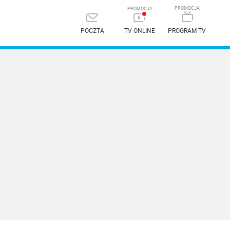
POCZTA
TV ONLINE
PROGRAM TV