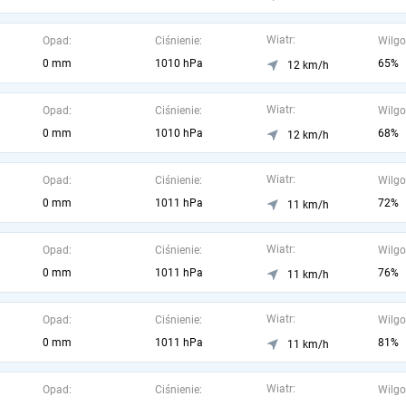
Wiatr:
Opad:
Ciśnienie:
Wilgo
0 mm
1010 hPa
65%
12 km/h
Wiatr:
Opad:
Ciśnienie:
Wilgo
0 mm
1010 hPa
68%
12 km/h
Wiatr:
Opad:
Ciśnienie:
Wilgo
0 mm
1011 hPa
72%
11 km/h
Wiatr:
Opad:
Ciśnienie:
Wilgo
0 mm
1011 hPa
76%
11 km/h
Wiatr:
Opad:
Ciśnienie:
Wilgo
0 mm
1011 hPa
81%
11 km/h
Wiatr:
Opad:
Ciśnienie:
Wilgo