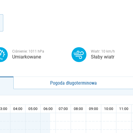
Ciśnienie:
1011
hPa
Wiatr:
10
km/h
Umiarkowane
Słaby wiatr
Pogoda długoterminowa