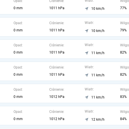
Wiatr:
Opad:
Ciśnienie:
Wilgo
0 mm
1011 hPa
77%
10 km/h
Wiatr:
Opad:
Ciśnienie:
Wilgo
0 mm
1011 hPa
79%
10 km/h
Wiatr:
Opad:
Ciśnienie:
Wilgo
0 mm
1011 hPa
82%
11 km/h
Wiatr:
Opad:
Ciśnienie:
Wilgo
0 mm
1011 hPa
82%
11 km/h
Wiatr:
Opad:
Ciśnienie:
Wilgo
0 mm
1012 hPa
83%
11 km/h
Wiatr:
Opad:
Ciśnienie:
Wilgo
0 mm
1012 hPa
84%
12 km/h