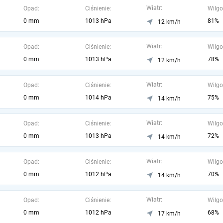
Wiatr:
Opad:
Ciśnienie:
Wilgo
0 mm
1013 hPa
81%
12 km/h
Wiatr:
Opad:
Ciśnienie:
Wilgo
0 mm
1013 hPa
78%
12 km/h
Wiatr:
Opad:
Ciśnienie:
Wilgo
0 mm
1014 hPa
75%
14 km/h
Wiatr:
Opad:
Ciśnienie:
Wilgo
0 mm
1013 hPa
72%
14 km/h
Wiatr:
Opad:
Ciśnienie:
Wilgo
0 mm
1012 hPa
70%
14 km/h
Wiatr:
Opad:
Ciśnienie:
Wilgo
0 mm
1012 hPa
68%
17 km/h