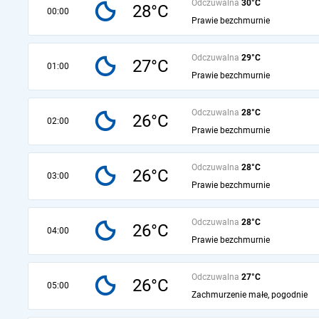
Odczuwalna
30°C
28°C
00:00
Prawie bezchmurnie
Odczuwalna
29°C
27°C
01:00
Prawie bezchmurnie
Odczuwalna
28°C
26°C
02:00
Prawie bezchmurnie
Odczuwalna
28°C
26°C
03:00
Prawie bezchmurnie
Odczuwalna
28°C
26°C
04:00
Prawie bezchmurnie
Odczuwalna
27°C
26°C
05:00
Zachmurzenie małe, pogodnie