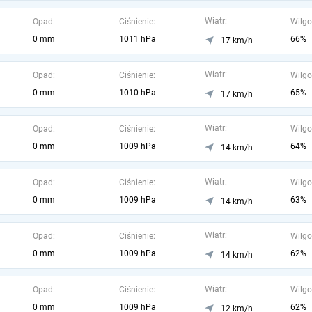
Wiatr:
Opad:
Ciśnienie:
Wilgo
0 mm
1011 hPa
66%
17 km/h
Wiatr:
Opad:
Ciśnienie:
Wilgo
0 mm
1010 hPa
65%
17 km/h
Wiatr:
Opad:
Ciśnienie:
Wilgo
0 mm
1009 hPa
64%
14 km/h
Wiatr:
Opad:
Ciśnienie:
Wilgo
0 mm
1009 hPa
63%
14 km/h
Wiatr:
Opad:
Ciśnienie:
Wilgo
0 mm
1009 hPa
62%
14 km/h
Wiatr:
Opad:
Ciśnienie:
Wilgo
0 mm
1009 hPa
62%
12 km/h