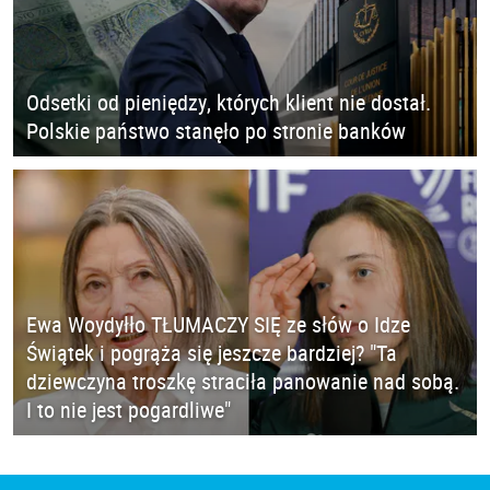
Odsetki od pieniędzy, których klient nie dostał.
Polskie państwo stanęło po stronie banków
Ewa Woydyłło TŁUMACZY SIĘ ze słów o Idze
Świątek i pogrąża się jeszcze bardziej? "Ta
dziewczyna troszkę straciła panowanie nad sobą.
I to nie jest pogardliwe"