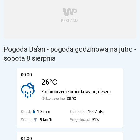
Pogoda Da’an - pogoda godzinowa na jutro
-
sobota 8 sierpnia
00:00
26°C
Zachmurzenie umiarkowane, deszcz
Odczuwalna
28°C
Opad:
1.3 mm
Ciśnienie:
1007 hPa
Wiatr:
9 km/h
Wilgotność:
91%
01:00