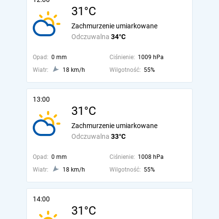
31°C
Zachmurzenie umiarkowane
Odczuwalna
34°C
Opad:
0 mm
Ciśnienie:
1009 hPa
Wiatr:
18 km/h
Wilgotność:
55%
13:00
31°C
Zachmurzenie umiarkowane
Odczuwalna
33°C
Opad:
0 mm
Ciśnienie:
1008 hPa
Wiatr:
18 km/h
Wilgotność:
55%
14:00
31°C