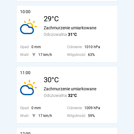
10:00
29°C
Zachmurzenie umiarkowane
Odczuwalna
31°C
Opad:
0 mm
Ciśnienie:
1010 hPa
Wiatr:
17 km/h
Wilgotność:
63%
11:00
30°C
Zachmurzenie umiarkowane
Odczuwalna
32°C
Opad:
0 mm
Ciśnienie:
1009 hPa
Wiatr:
17 km/h
Wilgotność:
59%
12:00