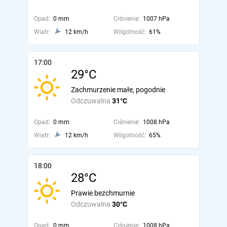
Opad:
0 mm
Ciśnienie:
1007 hPa
Wiatr:
12 km/h
Wilgotność:
61%
17:00
29°C
Zachmurzenie małe, pogodnie
Odczuwalna
31°C
Opad:
0 mm
Ciśnienie:
1008 hPa
Wiatr:
12 km/h
Wilgotność:
65%
18:00
28°C
Prawie bezchmurnie
Odczuwalna
30°C
Opad:
0 mm
Ciśnienie:
1008 hPa