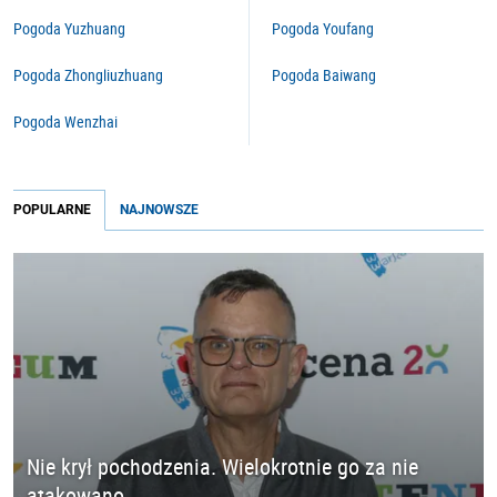
Pogoda Yuzhuang
Pogoda Youfang
Pogoda Zhongliuzhuang
Pogoda Baiwang
Pogoda Wenzhai
POPULARNE
NAJNOWSZE
Nie krył pochodzenia. Wielokrotnie go za nie
atakowano