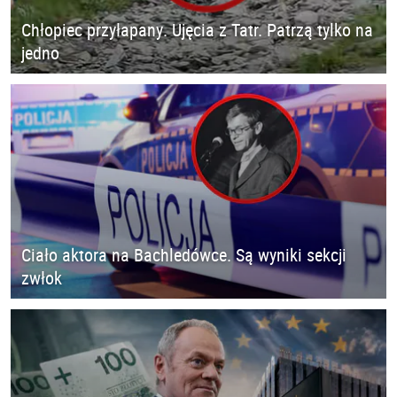
Chłopiec przyłapany. Ujęcia z Tatr. Patrzą tylko na
jedno
Ciało aktora na Bachledówce. Są wyniki sekcji
zwłok