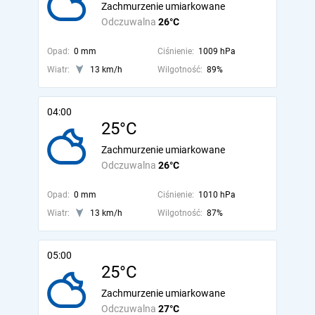
Zachmurzenie umiarkowane
Odczuwalna
26°C
Opad:
0 mm
Ciśnienie:
1009 hPa
Wiatr:
13 km/h
Wilgotność:
89%
04:00
25°C
Zachmurzenie umiarkowane
Odczuwalna
26°C
Opad:
0 mm
Ciśnienie:
1010 hPa
Wiatr:
13 km/h
Wilgotność:
87%
05:00
25°C
Zachmurzenie umiarkowane
Odczuwalna
27°C