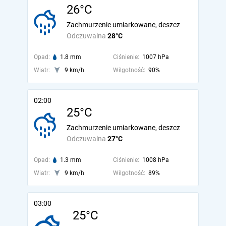
26°C
Zachmurzenie umiarkowane, deszcz
Odczuwalna
28°C
Opad:
1.8 mm
Ciśnienie:
1007 hPa
Wiatr:
9 km/h
Wilgotność:
90%
02:00
25°C
Zachmurzenie umiarkowane, deszcz
Odczuwalna
27°C
Opad:
1.3 mm
Ciśnienie:
1008 hPa
Wiatr:
9 km/h
Wilgotność:
89%
03:00
25°C