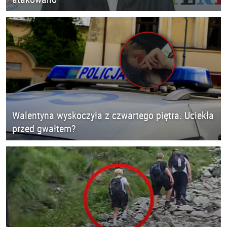
Walentyna wyskoczyła z czwartego piętra. Uciekła
przed gwałtem?