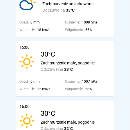
Zachmurzenie umiarkowane
Odczuwalna
33°C
Opad:
0 mm
Ciśnienie:
1008 hPa
Wiatr:
18 km/h
Wilgotność:
56%
15:00
30°C
Zachmurzenie małe, pogodnie
Odczuwalna
33°C
Opad:
0 mm
Ciśnienie:
1007 hPa
Wiatr:
12 km/h
Wilgotność:
58%
16:00
30°C
Zachmurzenie małe, pogodnie
Odczuwalna
32°C