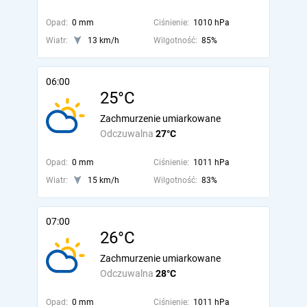
Opad:
0 mm
Ciśnienie:
1010 hPa
Wiatr:
13 km/h
Wilgotność:
85%
06:00
25°C
Zachmurzenie umiarkowane
Odczuwalna
27°C
Opad:
0 mm
Ciśnienie:
1011 hPa
Wiatr:
15 km/h
Wilgotność:
83%
07:00
26°C
Zachmurzenie umiarkowane
Odczuwalna
28°C
Opad:
0 mm
Ciśnienie:
1011 hPa