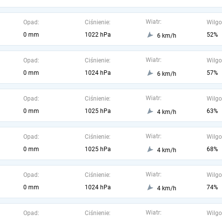
Wiatr:
Opad:
Ciśnienie:
Wilgo
0 mm
1022 hPa
52%
6 km/h
Wiatr:
Opad:
Ciśnienie:
Wilgo
0 mm
1024 hPa
57%
6 km/h
Wiatr:
Opad:
Ciśnienie:
Wilgo
0 mm
1025 hPa
63%
4 km/h
Wiatr:
Opad:
Ciśnienie:
Wilgo
0 mm
1025 hPa
68%
4 km/h
Wiatr:
Opad:
Ciśnienie:
Wilgo
0 mm
1024 hPa
74%
4 km/h
Wiatr:
Opad:
Ciśnienie:
Wilgo