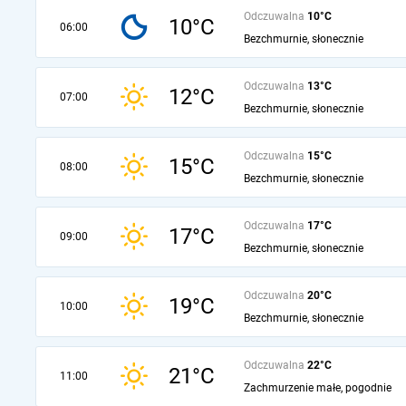
Odczuwalna
10°C
10°C
06:00
Bezchmurnie, słonecznie
Odczuwalna
13°C
12°C
07:00
Bezchmurnie, słonecznie
Odczuwalna
15°C
15°C
08:00
Bezchmurnie, słonecznie
Odczuwalna
17°C
17°C
09:00
Bezchmurnie, słonecznie
Odczuwalna
20°C
19°C
10:00
Bezchmurnie, słonecznie
Odczuwalna
22°C
21°C
11:00
Zachmurzenie małe, pogodnie