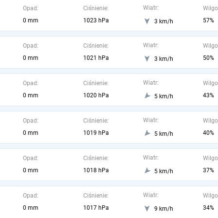
Wiatr:
Opad:
Ciśnienie:
Wilgo
0 mm
1023 hPa
57%
3 km/h
Wiatr:
Opad:
Ciśnienie:
Wilgo
0 mm
1021 hPa
50%
3 km/h
Wiatr:
Opad:
Ciśnienie:
Wilgo
0 mm
1020 hPa
43%
5 km/h
Wiatr:
Opad:
Ciśnienie:
Wilgo
0 mm
1019 hPa
40%
5 km/h
Wiatr:
Opad:
Ciśnienie:
Wilgo
0 mm
1018 hPa
37%
5 km/h
Wiatr:
Opad:
Ciśnienie:
Wilgo
0 mm
1017 hPa
34%
9 km/h