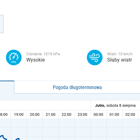
Ciśnienie:
1019
hPa
Wiatr:
10
km/h
Wysokie
Słaby wiatr
Pogoda długoterminowa