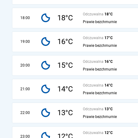
Odczuwalna
18°C
18°C
18:00
Prawie bezchmurnie
Odczuwalna
17°C
16°C
19:00
Prawie bezchmurnie
Odczuwalna
16°C
15°C
20:00
Prawie bezchmurnie
Odczuwalna
14°C
14°C
21:00
Prawie bezchmurnie
Odczuwalna
13°C
13°C
22:00
Prawie bezchmurnie
Odczuwalna
12°C
12°C
23:00