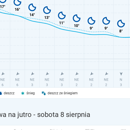
deszcz
śnieg
deszcz ze śniegiem
a na jutro
- sobota 8 sierpnia