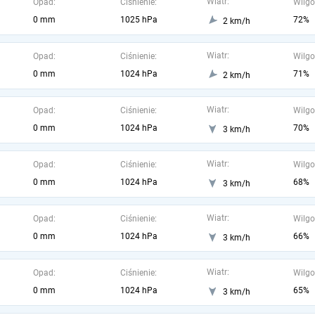
Wiatr:
Opad:
Ciśnienie:
Wilgo
0 mm
1025 hPa
72%
2 km/h
Wiatr:
Opad:
Ciśnienie:
Wilgo
0 mm
1024 hPa
71%
2 km/h
Wiatr:
Opad:
Ciśnienie:
Wilgo
0 mm
1024 hPa
70%
3 km/h
Wiatr:
Opad:
Ciśnienie:
Wilgo
0 mm
1024 hPa
68%
3 km/h
Wiatr:
Opad:
Ciśnienie:
Wilgo
0 mm
1024 hPa
66%
3 km/h
Wiatr:
Opad:
Ciśnienie:
Wilgo
0 mm
1024 hPa
65%
3 km/h