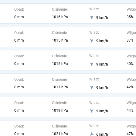
Wiatr:
Opad:
Ciśnienie:
Wilgo
0 mm
1016 hPa
35%
9 km/h
Wiatr:
Opad:
Ciśnienie:
Wilgo
0 mm
1015 hPa
37%
9 km/h
Wiatr:
Opad:
Ciśnienie:
Wilgo
0 mm
1015 hPa
40%
9 km/h
Wiatr:
Opad:
Ciśnienie:
Wilgo
0 mm
1017 hPa
42%
9 km/h
Wiatr:
Opad:
Ciśnienie:
Wilgo
0 mm
1019 hPa
44%
9 km/h
Wiatr:
Opad:
Ciśnienie:
Wilgo
0 mm
1021 hPa
47%
6 km/h