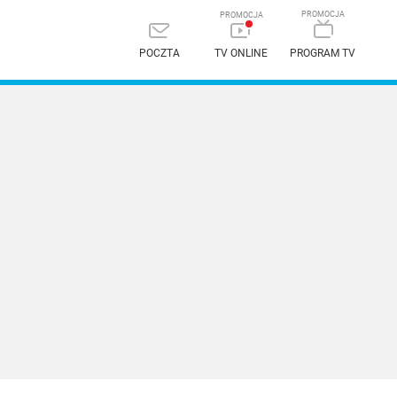
POCZTA
TV ONLINE
PROGRAM TV