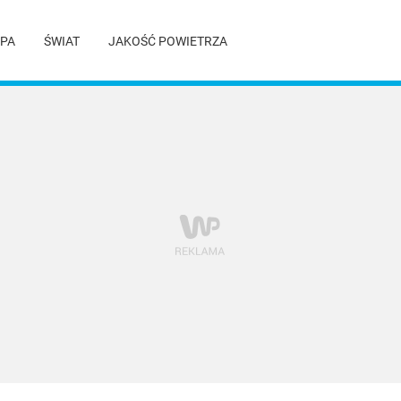
PA
ŚWIAT
JAKOŚĆ POWIETRZA