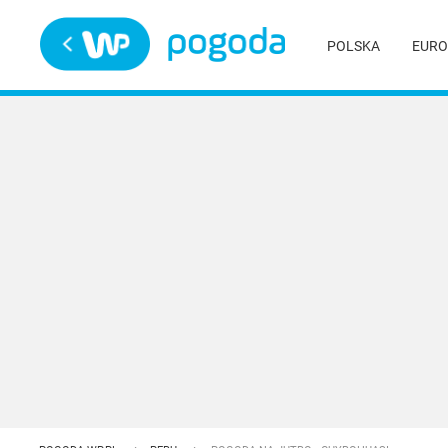
Trwa ładowanie
POLSKA
EURO