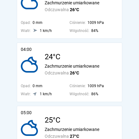
Zachmurzenie umiarkowane
Odczuwalna
26°C
Opad:
0 mm
Ciśnienie:
1009 hPa
Wiatr:
1 km/h
Wilgotność:
84%
04:00
24°C
Zachmurzenie umiarkowane
Odczuwalna
26°C
Opad:
0 mm
Ciśnienie:
1009 hPa
Wiatr:
1 km/h
Wilgotność:
86%
05:00
25°C
Zachmurzenie umiarkowane
Odczuwalna
27°C