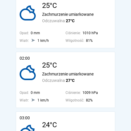
25°C
Zachmurzenie umiarkowane
Odczuwalna
27°C
Opad:
0 mm
Ciśnienie:
1010 hPa
Wiatr:
1 km/h
Wilgotność:
81%
02:00
25°C
Zachmurzenie umiarkowane
Odczuwalna
27°C
Opad:
0 mm
Ciśnienie:
1009 hPa
Wiatr:
1 km/h
Wilgotność:
82%
03:00
24°C