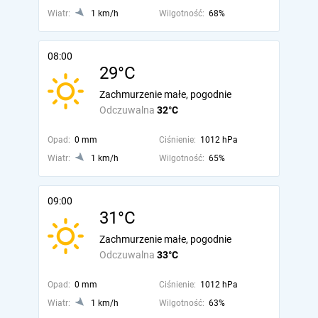
Wiatr:
1 km/h
Wilgotność:
68%
08:00
29°C
Zachmurzenie małe, pogodnie
Odczuwalna
32°C
Opad:
0 mm
Ciśnienie:
1012 hPa
Wiatr:
1 km/h
Wilgotność:
65%
09:00
31°C
Zachmurzenie małe, pogodnie
Odczuwalna
33°C
Opad:
0 mm
Ciśnienie:
1012 hPa
Wiatr:
1 km/h
Wilgotność:
63%