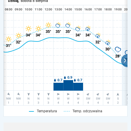
Temperatura
Temp. odczuwalna