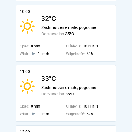
10:00
32°C
Zachmurzenie małe, pogodnie
Odczuwalna
35°C
Opad:
0 mm
Ciśnienie:
1012 hPa
Wiatr:
3 km/h
Wilgotność:
61%
11:00
33°C
Zachmurzenie małe, pogodnie
Odczuwalna
36°C
Opad:
0 mm
Ciśnienie:
1011 hPa
Wiatr:
3 km/h
Wilgotność:
57%
12:00