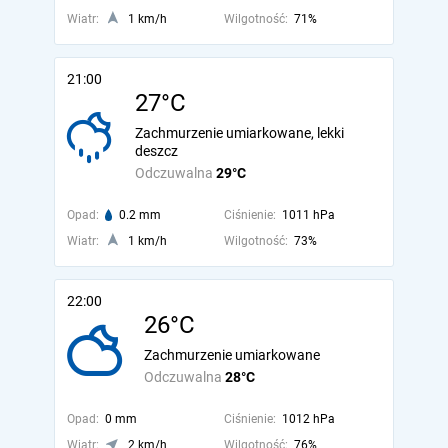
Wiatr:
1 km/h
Wilgotność:
71%
21:00
27°C
Zachmurzenie umiarkowane, lekki
deszcz
Odczuwalna
29°C
Opad:
0.2 mm
Ciśnienie:
1011 hPa
Wiatr:
1 km/h
Wilgotność:
73%
22:00
26°C
Zachmurzenie umiarkowane
Odczuwalna
28°C
Opad:
0 mm
Ciśnienie:
1012 hPa
Wiatr:
2 km/h
Wilgotność:
76%