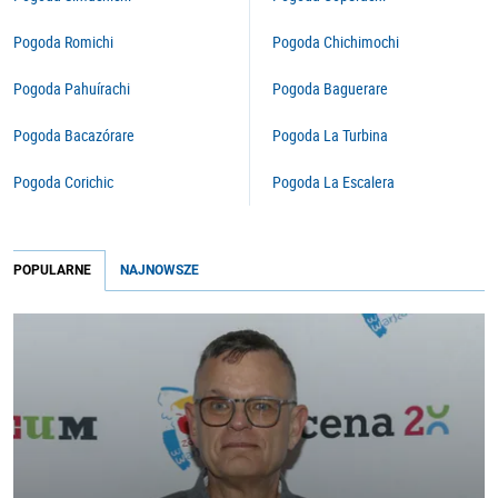
Pogoda Romichi
Pogoda Chichimochi
Pogoda Pahuírachi
Pogoda Baguerare
Pogoda Bacazórare
Pogoda La Turbina
Pogoda Corichic
Pogoda La Escalera
POPULARNE
NAJNOWSZE