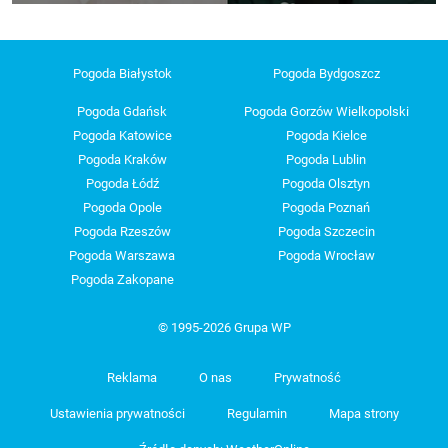
Pogoda Białystok
Pogoda Bydgoszcz
Pogoda Gdańsk
Pogoda Gorzów Wielkopolski
Pogoda Katowice
Pogoda Kielce
Pogoda Kraków
Pogoda Lublin
Pogoda Łódź
Pogoda Olsztyn
Pogoda Opole
Pogoda Poznań
Pogoda Rzeszów
Pogoda Szczecin
Pogoda Warszawa
Pogoda Wrocław
Pogoda Zakopane
© 1995-2026 Grupa WP
Reklama
O nas
Prywatność
Ustawienia prywatności
Regulamin
Mapa strony