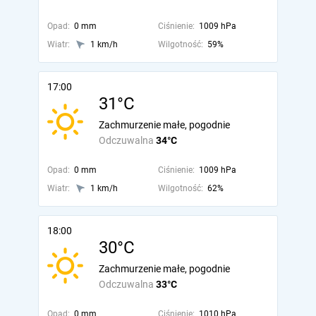
Opad:
0 mm
Ciśnienie:
1009 hPa
Wiatr:
1 km/h
Wilgotność:
59%
17:00
31°C
Zachmurzenie małe, pogodnie
Odczuwalna
34°C
Opad:
0 mm
Ciśnienie:
1009 hPa
Wiatr:
1 km/h
Wilgotność:
62%
18:00
30°C
Zachmurzenie małe, pogodnie
Odczuwalna
33°C
Opad:
0 mm
Ciśnienie:
1010 hPa