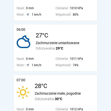
Opad:
0 mm
Ciśnienie:
1010 hPa
Wiatr:
1 km/h
Wilgotność:
80%
06:00
27°C
Zachmurzenie umiarkowane
Odczuwalna
29°C
Opad:
0 mm
Ciśnienie:
1011 hPa
Wiatr:
1 km/h
Wilgotność:
74%
07:00
28°C
Zachmurzenie małe, pogodnie
Odczuwalna
30°C
Opad:
0 mm
Ciśnienie:
1012 hPa