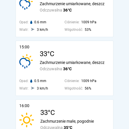
Zachmurzenie umiarkowane, deszcz
Odczuwalna
36°C
Opad:
0.6 mm
Ciśnienie:
1009 hPa
Wiatr:
3 km/h
Wilgotność:
53%
15:00
33°C
Zachmurzenie umiarkowane, deszcz
Odczuwalna
36°C
Opad:
0.5 mm
Ciśnienie:
1009 hPa
Wiatr:
3 km/h
Wilgotność:
56%
16:00
33°C
Zachmurzenie małe, pogodnie
Odczuwalna
35°C