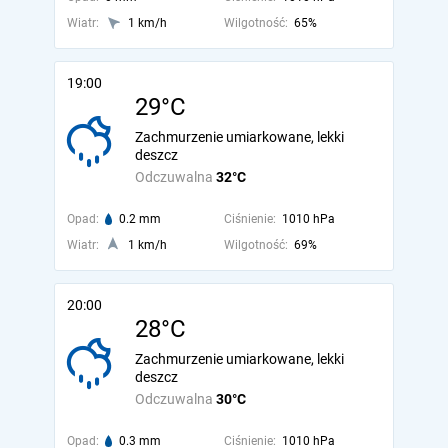
Wiatr:
1 km/h
Wilgotność:
65%
19:00
29°C
Zachmurzenie umiarkowane, lekki
deszcz
Odczuwalna
32°C
Opad:
0.2 mm
Ciśnienie:
1010 hPa
Wiatr:
1 km/h
Wilgotność:
69%
20:00
28°C
Zachmurzenie umiarkowane, lekki
deszcz
Odczuwalna
30°C
Opad:
0.3 mm
Ciśnienie:
1010 hPa