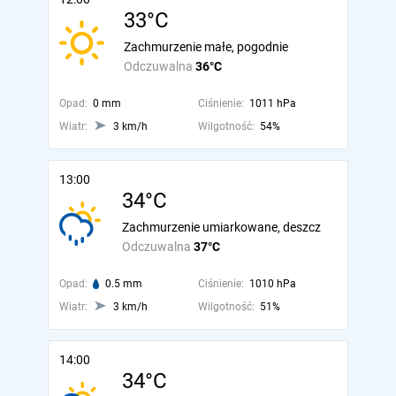
33°C
Zachmurzenie małe, pogodnie
Odczuwalna
36°C
Opad:
0 mm
Ciśnienie:
1011 hPa
Wiatr:
3 km/h
Wilgotność:
54%
13:00
34°C
Zachmurzenie umiarkowane, deszcz
Odczuwalna
37°C
Opad:
0.5 mm
Ciśnienie:
1010 hPa
Wiatr:
3 km/h
Wilgotność:
51%
14:00
34°C