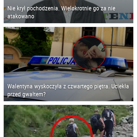
Nie krył pochodzenia. Wielokrotnie go za nie
atakowano
Walentyna wyskoczyła z czwartego piętra. Uciekła
przed gwałtem?