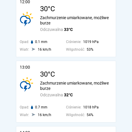
12:00
30°C
Zachmurzenie umiarkowane, możliwe
burze
Odczuwalna
33°C
Opad:
0.1 mm
Ciśnienie:
1019 hPa
Wiatr:
16 km/h
Wilgotność:
53%
13:00
30°C
Zachmurzenie umiarkowane, możliwe
burze
Odczuwalna
32°C
Opad:
0.7 mm
Ciśnienie:
1018 hPa
Wiatr:
16 km/h
Wilgotność:
54%