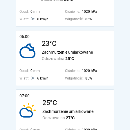
Opad:
0 mm
Ciśnienie:
1020 hPa
Wiatr:
6 km/h
Wilgotność:
85%
06:00
23°C
Zachmurzenie umiarkowane
Odczuwalna
25°C
Opad:
0 mm
Ciśnienie:
1020 hPa
Wiatr:
6 km/h
Wilgotność:
85%
07:00
25°C
Zachmurzenie umiarkowane
Odczuwalna
27°C