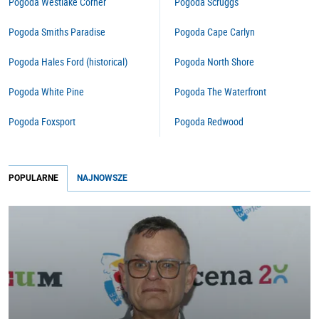
Pogoda Westlake Corner
Pogoda Scruggs
Pogoda Smiths Paradise
Pogoda Cape Carlyn
Pogoda Hales Ford (historical)
Pogoda North Shore
Pogoda White Pine
Pogoda The Waterfront
Pogoda Foxsport
Pogoda Redwood
POPULARNE
NAJNOWSZE