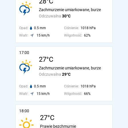
28°C
Zachmurzenie umiarkowane, burze
Odczuwalna
30°C
Opad:
0.5 mm
Ciśnienie:
1018 hPa
Wiatr:
15 km/h
Wilgotność:
62%
17:00
27°C
Zachmurzenie umiarkowane, burze
Odczuwalna
29°C
Opad:
0.5 mm
Ciśnienie:
1018 hPa
Wiatr:
15 km/h
Wilgotność:
66%
18:00
27°C
Prawie bezchmurnie