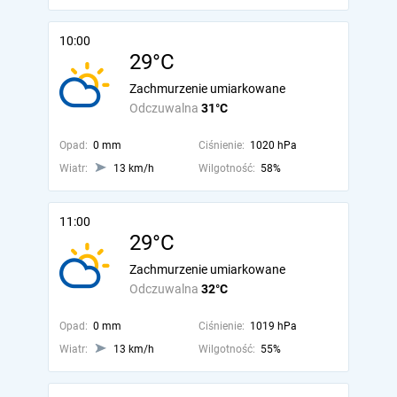
10:00
29°C
Zachmurzenie umiarkowane
Odczuwalna
31°C
Opad:
0 mm
Ciśnienie:
1020 hPa
Wiatr:
13 km/h
Wilgotność:
58%
11:00
29°C
Zachmurzenie umiarkowane
Odczuwalna
32°C
Opad:
0 mm
Ciśnienie:
1019 hPa
Wiatr:
13 km/h
Wilgotność:
55%