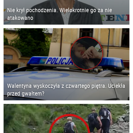
Nie krył pochodzenia. Wielokrotnie go za nie
atakowano
Walentyna wyskoczyła z czwartego piętra. Uciekła
przed gwałtem?