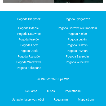
Pogoda Białystok
Pogoda Bydgoszcz
Pogoda Gdańsk
Pogoda Gorzów Wielkopolski
Pogoda Katowice
Pogoda Kielce
Pogoda Kraków
Pogoda Lublin
Pogoda Łódź
Pogoda Olsztyn
Pogoda Opole
Pogoda Poznań
Pogoda Rzeszów
Pogoda Szczecin
Pogoda Warszawa
Pogoda Wrocław
Pogoda Zakopane
© 1995-2026 Grupa WP
Reklama
O nas
Prywatność
Ustawienia prywatności
Regulamin
Mapa strony