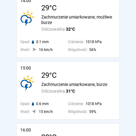
14:00
29°C
Zachmurzenie umiarkowane, możliwe
burze
Odczuwalna
32°C
Opad:
0.1 mm
Ciśnienie:
1018 hPa
Wiatr:
16 km/h
Wilgotność:
56%
15:00
29°C
Zachmurzenie umiarkowane, burze
Odczuwalna
31°C
Opad:
0.6 mm
Ciśnienie:
1018 hPa
Wiatr:
15 km/h
Wilgotność:
59%
16:00