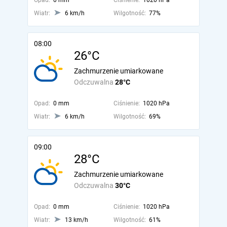
Opad:
0 mm
Ciśnienie:
1020 hPa
Wiatr:
6 km/h
Wilgotność:
77%
08:00
26°C
Zachmurzenie umiarkowane
Odczuwalna
28°C
Opad:
0 mm
Ciśnienie:
1020 hPa
Wiatr:
6 km/h
Wilgotność:
69%
09:00
28°C
Zachmurzenie umiarkowane
Odczuwalna
30°C
Opad:
0 mm
Ciśnienie:
1020 hPa
Wiatr:
13 km/h
Wilgotność:
61%