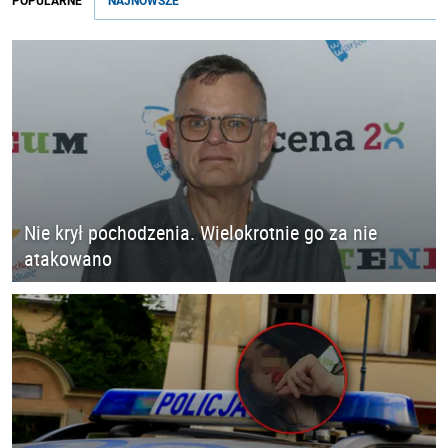
POPULARNE
NAJNOWSZE
Nie krył pochodzenia. Wielokrotnie go za nie
atakowano