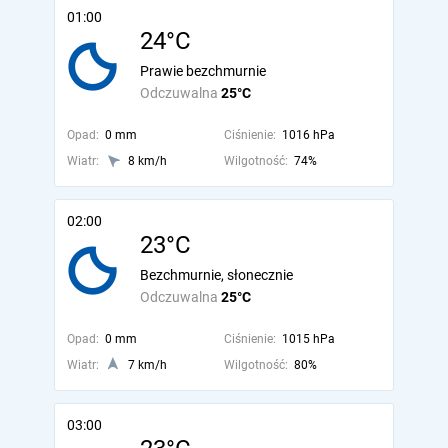
01:00
24°C
Prawie bezchmurnie
Odczuwalna
25°C
Opad:
0 mm
Ciśnienie:
1016 hPa
Wiatr:
8 km/h
Wilgotność:
74%
02:00
23°C
Bezchmurnie, słonecznie
Odczuwalna
25°C
Opad:
0 mm
Ciśnienie:
1015 hPa
Wiatr:
7 km/h
Wilgotność:
80%
03:00