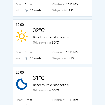
Opad:
0 mm
Ciśnienie:
1013 hPa
Wiatr:
16 km/h
Wilgotność:
38%
19:00
32°C
Bezchmurnie, słonecznie
Odczuwalna
35°C
Opad:
0 mm
Ciśnienie:
1013 hPa
Wiatr:
16 km/h
Wilgotność:
41%
20:00
31°C
Bezchmurnie, słonecznie
Odczuwalna
33°C
Opad:
0 mm
Ciśnienie:
1013 hPa