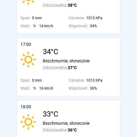
Odczuwalna
38°C
Opad:
0 mm
Ciśnienie:
1013 hPa
Wiatr:
14 km/h
Wilgotność:
34%
17:00
34°C
Bezchmurnie, słonecznie
Odczuwalna
37°C
Opad:
0 mm
Ciśnienie:
1013 hPa
Wiatr:
16 km/h
Wilgotność:
36%
18:00
33°C
Bezchmurnie, słonecznie
Odczuwalna
36°C