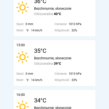
36°C
Bezchmurnie, słonecznie
Odczuwalna
40°C
Opad:
0 mm
Ciśnienie:
1013 hPa
Wiatr:
14 km/h
Wilgotność:
32%
15:00
35°C
Bezchmurnie, słonecznie
Odczuwalna
39°C
Opad:
0 mm
Ciśnienie:
1013 hPa
Wiatr:
14 km/h
Wilgotność:
33%
16:00
34°C
Bezchmurnie, słonecznie