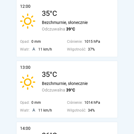
12:00
35°C
Bezchmurnie, słonecznie
Odczuwalna
39°C
Opad:
0 mm
Ciśnienie:
1015 hPa
Wiatr:
11 km/h
Wilgotność:
37%
13:00
35°C
Bezchmurnie, słonecznie
Odczuwalna
39°C
Opad:
0 mm
Ciśnienie:
1014 hPa
Wiatr:
11 km/h
Wilgotność:
34%
14:00