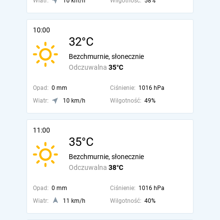
Wiatr:
10 km/h
Wilgotność:
58%
10:00
32°C
Bezchmurnie, słonecznie
Odczuwalna
35°C
Opad:
0 mm
Ciśnienie:
1016 hPa
Wiatr:
10 km/h
Wilgotność:
49%
11:00
35°C
Bezchmurnie, słonecznie
Odczuwalna
38°C
Opad:
0 mm
Ciśnienie:
1016 hPa
Wiatr:
11 km/h
Wilgotność:
40%