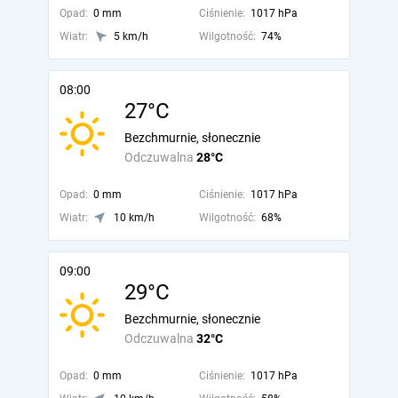
Opad:
0 mm
Ciśnienie:
1017 hPa
Wiatr:
5 km/h
Wilgotność:
74%
08:00
27°C
Bezchmurnie, słonecznie
Odczuwalna
28°C
Opad:
0 mm
Ciśnienie:
1017 hPa
Wiatr:
10 km/h
Wilgotność:
68%
09:00
29°C
Bezchmurnie, słonecznie
Odczuwalna
32°C
Opad:
0 mm
Ciśnienie:
1017 hPa