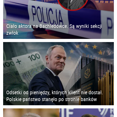
Ciało aktora na Bachledówce. Są wyniki sekcji
zwłok
Odsetki od pieniędzy, których klient nie dostał.
Polskie państwo stanęło po stronie banków