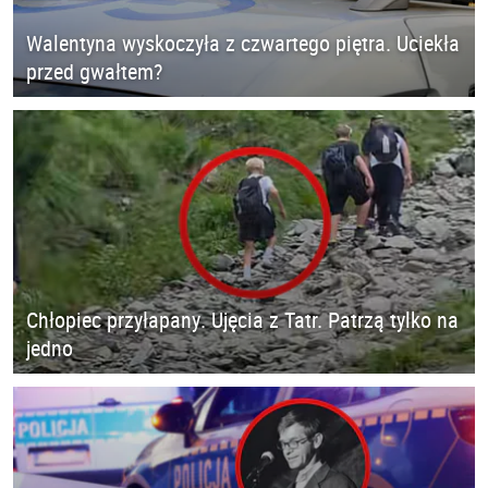
Walentyna wyskoczyła z czwartego piętra. Uciekła
przed gwałtem?
Chłopiec przyłapany. Ujęcia z Tatr. Patrzą tylko na
jedno