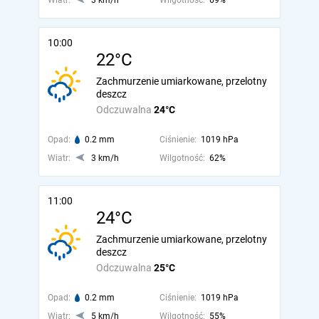
Wiatr:
3 km/h
Wilgotność:
69%
10:00
22°C
Zachmurzenie umiarkowane, przelotny
deszcz
Odczuwalna
24°C
Opad:
0.2 mm
Ciśnienie:
1019 hPa
Wiatr:
3 km/h
Wilgotność:
62%
11:00
24°C
Zachmurzenie umiarkowane, przelotny
deszcz
Odczuwalna
25°C
Opad:
0.2 mm
Ciśnienie:
1019 hPa
Wiatr:
5 km/h
Wilgotność:
55%