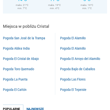
maks. 21°C
maks. 19°C
maks. 16°C
min. 7°C
min. 4°C
min. 1°C
Miejsca w pobliżu Cristal
Pogoda San José de la Trampa
Pogoda El Alamillo
Pogoda Aldea India
Pogoda El Alamillo
Pogoda El Cristal de Abajo
Pogoda El Arroyo del Alamillo
Pogoda Toro Quemado
Pogoda Bajío de Caballos
Pogoda La Puerta
Pogoda Las Flores
Pogoda El Cañón
Pogoda El Tepeiste
POPULARNE
NAJNOWSZE