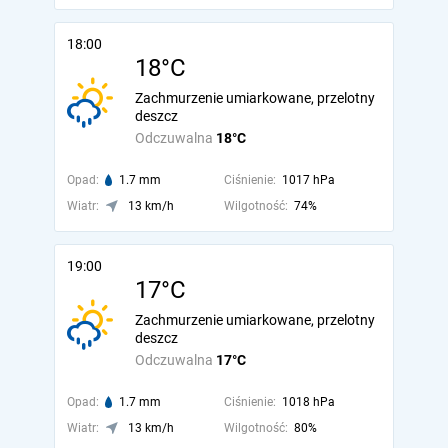
18:00
18°C
Zachmurzenie umiarkowane, przelotny
deszcz
Odczuwalna
18°C
Opad:
1.7 mm
Ciśnienie:
1017 hPa
Wiatr:
13 km/h
Wilgotność:
74%
19:00
17°C
Zachmurzenie umiarkowane, przelotny
deszcz
Odczuwalna
17°C
Opad:
1.7 mm
Ciśnienie:
1018 hPa
Wiatr:
13 km/h
Wilgotność:
80%