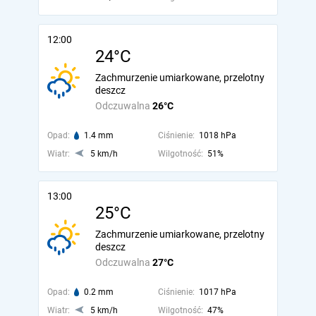
12:00
24°C
Zachmurzenie umiarkowane, przelotny
deszcz
Odczuwalna
26°C
Opad:
1.4 mm
Ciśnienie:
1018 hPa
Wiatr:
5 km/h
Wilgotność:
51%
13:00
25°C
Zachmurzenie umiarkowane, przelotny
deszcz
Odczuwalna
27°C
Opad:
0.2 mm
Ciśnienie:
1017 hPa
Wiatr:
5 km/h
Wilgotność:
47%