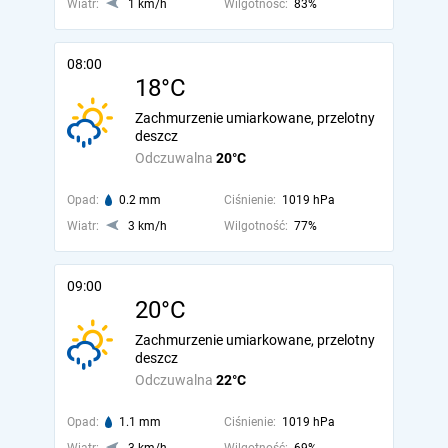
Wiatr:
1 km/h
Wilgotność:
83%
08:00
18°C
Zachmurzenie umiarkowane, przelotny
deszcz
Odczuwalna
20°C
Opad:
0.2 mm
Ciśnienie:
1019 hPa
Wiatr:
3 km/h
Wilgotność:
77%
09:00
20°C
Zachmurzenie umiarkowane, przelotny
deszcz
Odczuwalna
22°C
Opad:
1.1 mm
Ciśnienie:
1019 hPa