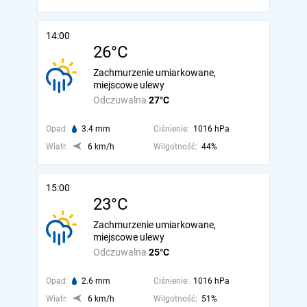
14:00
26°C
Zachmurzenie umiarkowane,
miejscowe ulewy
Odczuwalna
27°C
Opad:
3.4 mm
Ciśnienie:
1016 hPa
Wiatr:
6 km/h
Wilgotność:
44%
15:00
23°C
Zachmurzenie umiarkowane,
miejscowe ulewy
Odczuwalna
25°C
Opad:
2.6 mm
Ciśnienie:
1016 hPa
Wiatr:
6 km/h
Wilgotność:
51%