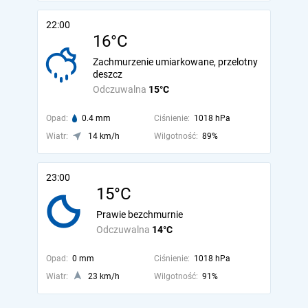
22:00
16°C
Zachmurzenie umiarkowane, przelotny
deszcz
Odczuwalna
15°C
Opad:
0.4 mm
Ciśnienie:
1018 hPa
Wiatr:
14 km/h
Wilgotność:
89%
23:00
15°C
Prawie bezchmurnie
Odczuwalna
14°C
Opad:
0 mm
Ciśnienie:
1018 hPa
Wiatr:
23 km/h
Wilgotność:
91%