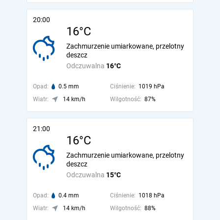
20:00
16°C
Zachmurzenie umiarkowane, przelotny
deszcz
Odczuwalna
16°C
Opad:
0.5 mm
Ciśnienie:
1019 hPa
Wiatr:
14 km/h
Wilgotność:
87%
21:00
16°C
Zachmurzenie umiarkowane, przelotny
deszcz
Odczuwalna
15°C
Opad:
0.4 mm
Ciśnienie:
1018 hPa
Wiatr:
14 km/h
Wilgotność:
88%