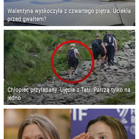
Walentyna wyskoczyła z czwartego piętra. Uciekła
przed gwałtem?
Chłopiec przyłapany. Ujęcia z Tatr. Patrzą tylko na
jedno