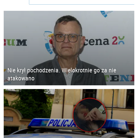
Nie krył pochodzenia. Wielokrotnie go za nie
atakowano