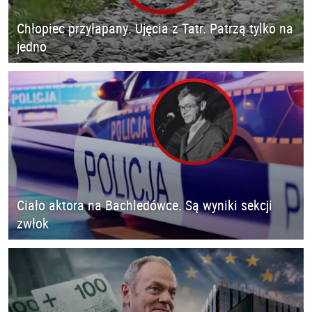
Chłopiec przyłapany. Ujęcia z Tatr. Patrzą tylko na
jedno
Ciało aktora na Bachledówce. Są wyniki sekcji
zwłok