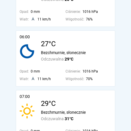
Opad:
0 mm
Ciśnienie:
1016 hPa
Wiatr:
11 km/h
Wilgotność:
76%
06:00
27°C
Bezchmurnie, słonecznie
Odczuwalna
29°C
Opad:
0 mm
Ciśnienie:
1016 hPa
Wiatr:
11 km/h
Wilgotność:
70%
07:00
29°C
Bezchmurnie, słonecznie
Odczuwalna
31°C