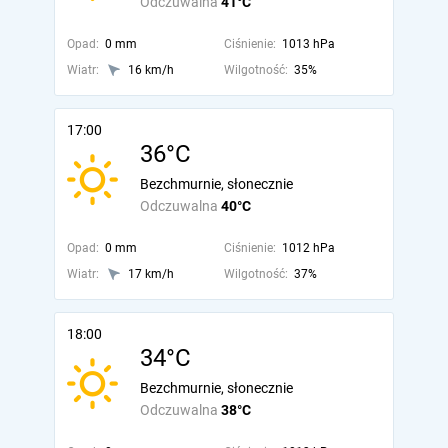
Odczuwalna
41°C
Opad:
0 mm
Ciśnienie:
1013 hPa
Wiatr:
16 km/h
Wilgotność:
35%
17:00
36°C
Bezchmurnie, słonecznie
Odczuwalna
40°C
Opad:
0 mm
Ciśnienie:
1012 hPa
Wiatr:
17 km/h
Wilgotność:
37%
18:00
34°C
Bezchmurnie, słonecznie
Odczuwalna
38°C