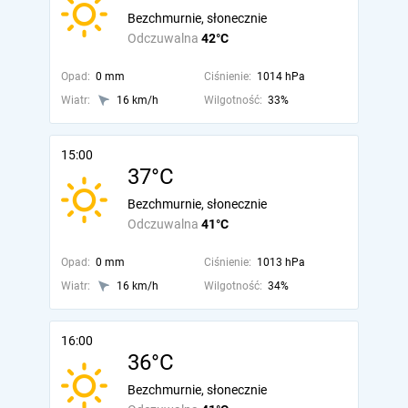
Bezchmurnie, słonecznie
Odczuwalna
42°C
Opad:
0 mm
Ciśnienie:
1014 hPa
Wiatr:
16 km/h
Wilgotność:
33%
15:00
37°C
Bezchmurnie, słonecznie
Odczuwalna
41°C
Opad:
0 mm
Ciśnienie:
1013 hPa
Wiatr:
16 km/h
Wilgotność:
34%
16:00
36°C
Bezchmurnie, słonecznie