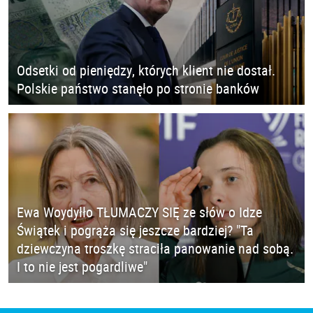
Odsetki od pieniędzy, których klient nie dostał.
Polskie państwo stanęło po stronie banków
Ewa Woydyłło TŁUMACZY SIĘ ze słów o Idze
Świątek i pogrąża się jeszcze bardziej? "Ta
dziewczyna troszkę straciła panowanie nad sobą.
I to nie jest pogardliwe"