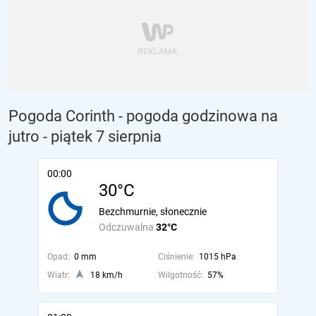
Pogoda Corinth - pogoda godzinowa na
jutro
- piątek 7 sierpnia
00:00
30°C
Bezchmurnie, słonecznie
Odczuwalna
32°C
Opad:
0 mm
Ciśnienie:
1015 hPa
Wiatr:
18 km/h
Wilgotność:
57%