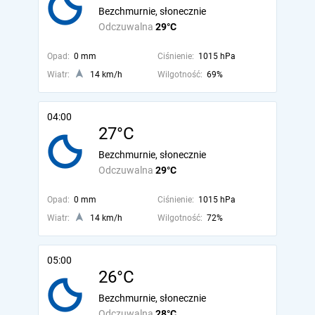
Bezchmurnie, słonecznie
Odczuwalna
29°C
Opad:
0 mm
Ciśnienie:
1015 hPa
Wiatr:
14 km/h
Wilgotność:
69%
04:00
27°C
Bezchmurnie, słonecznie
Odczuwalna
29°C
Opad:
0 mm
Ciśnienie:
1015 hPa
Wiatr:
14 km/h
Wilgotność:
72%
05:00
26°C
Bezchmurnie, słonecznie
Odczuwalna
28°C