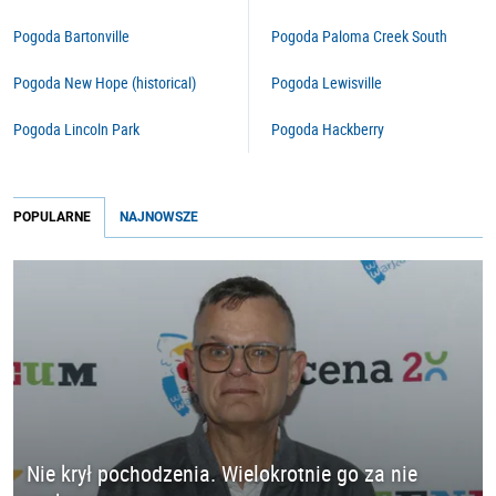
Pogoda Bartonville
Pogoda Paloma Creek South
Pogoda New Hope (historical)
Pogoda Lewisville
Pogoda Lincoln Park
Pogoda Hackberry
POPULARNE
NAJNOWSZE
Nie krył pochodzenia. Wielokrotnie go za nie