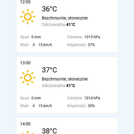
12:00
36°C
Bezchmurnie, słonecznie
Odczuwalna
41°C
Opad:
0 mm
Ciśnienie:
1015 hPa
Wiatr:
15 km/h
Wilgotność:
37%
13:00
37°C
Bezchmurnie, słonecznie
Odczuwalna
41°C
Opad:
0 mm
Ciśnienie:
1014 hPa
Wiatr:
15 km/h
Wilgotność:
35%
14:00
38°C