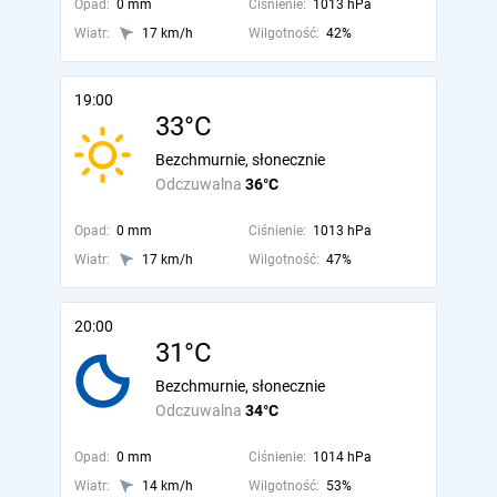
Opad:
0 mm
Ciśnienie:
1013 hPa
Wiatr:
17 km/h
Wilgotność:
42%
19:00
33°C
Bezchmurnie, słonecznie
Odczuwalna
36°C
Opad:
0 mm
Ciśnienie:
1013 hPa
Wiatr:
17 km/h
Wilgotność:
47%
20:00
31°C
Bezchmurnie, słonecznie
Odczuwalna
34°C
Opad:
0 mm
Ciśnienie:
1014 hPa
Wiatr:
14 km/h
Wilgotność:
53%