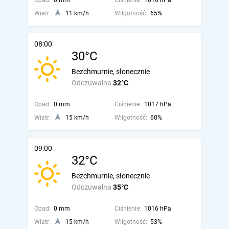
Opad:
0 mm
Ciśnienie:
1016 hPa
Wiatr:
11 km/h
Wilgotność:
65%
08:00
30°C
Bezchmurnie, słonecznie
Odczuwalna
32°C
Opad:
0 mm
Ciśnienie:
1017 hPa
Wiatr:
15 km/h
Wilgotność:
60%
09:00
32°C
Bezchmurnie, słonecznie
Odczuwalna
35°C
Opad:
0 mm
Ciśnienie:
1016 hPa
Wiatr:
15 km/h
Wilgotność:
53%