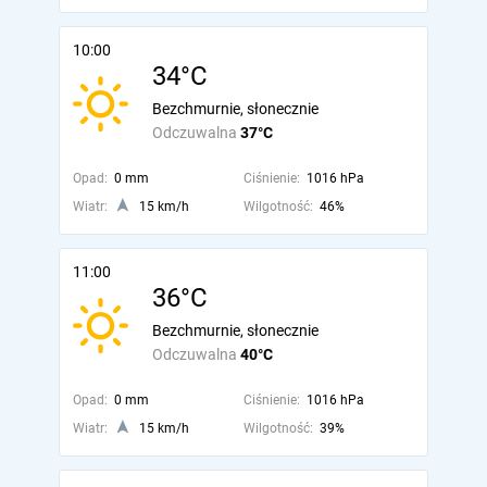
10:00
34°C
Bezchmurnie, słonecznie
Odczuwalna
37°C
Opad:
0 mm
Ciśnienie:
1016 hPa
Wiatr:
15 km/h
Wilgotność:
46%
11:00
36°C
Bezchmurnie, słonecznie
Odczuwalna
40°C
Opad:
0 mm
Ciśnienie:
1016 hPa
Wiatr:
15 km/h
Wilgotność:
39%