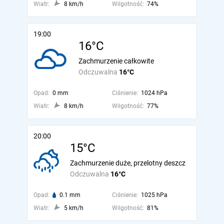
Wiatr:
8 km/h
Wilgotność:
74%
19:00
16°C
Zachmurzenie całkowite
Odczuwalna
16°C
Opad:
0 mm
Ciśnienie:
1024 hPa
Wiatr:
8 km/h
Wilgotność:
77%
20:00
15°C
Zachmurzenie duże, przelotny deszcz
Odczuwalna
16°C
Opad:
0.1 mm
Ciśnienie:
1025 hPa
Wiatr:
5 km/h
Wilgotność:
81%