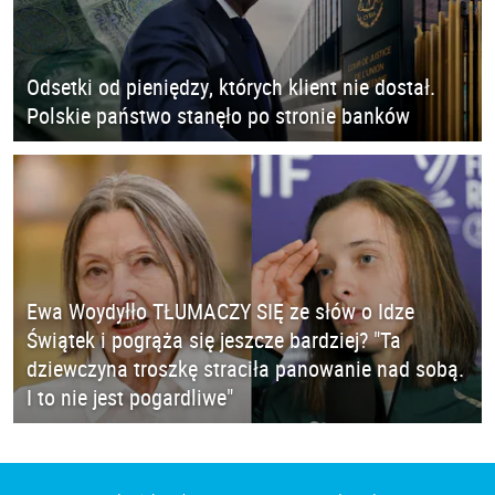
Odsetki od pieniędzy, których klient nie dostał.
Polskie państwo stanęło po stronie banków
Ewa Woydyłło TŁUMACZY SIĘ ze słów o Idze
Świątek i pogrąża się jeszcze bardziej? "Ta
dziewczyna troszkę straciła panowanie nad sobą.
I to nie jest pogardliwe"