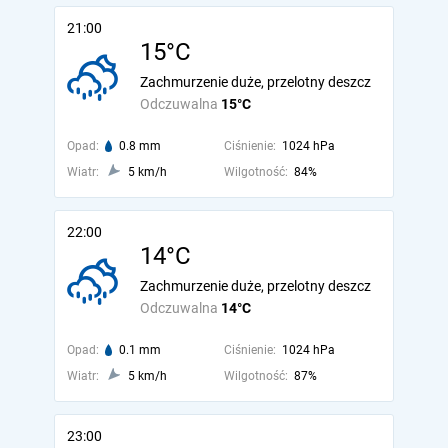
21:00
15°C
Zachmurzenie duże, przelotny deszcz
Odczuwalna
15°C
Opad:
0.8 mm
Ciśnienie:
1024 hPa
Wiatr:
5 km/h
Wilgotność:
84%
22:00
14°C
Zachmurzenie duże, przelotny deszcz
Odczuwalna
14°C
Opad:
0.1 mm
Ciśnienie:
1024 hPa
Wiatr:
5 km/h
Wilgotność:
87%
23:00