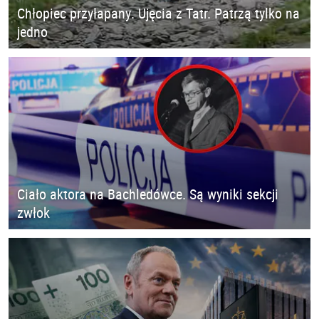
Chłopiec przyłapany. Ujęcia z Tatr. Patrzą tylko na
jedno
Ciało aktora na Bachledówce. Są wyniki sekcji
zwłok