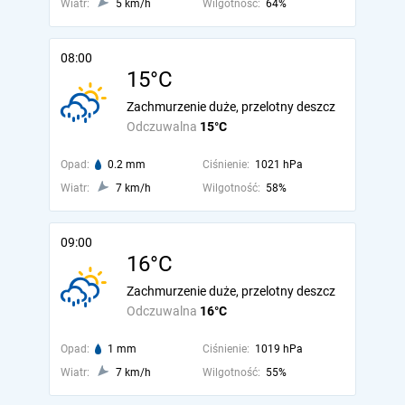
Wiatr:
5 km/h
Wilgotność:
64%
08:00
15°C
Zachmurzenie duże, przelotny deszcz
Odczuwalna
15°C
Opad:
0.2 mm
Ciśnienie:
1021 hPa
Wiatr:
7 km/h
Wilgotność:
58%
09:00
16°C
Zachmurzenie duże, przelotny deszcz
Odczuwalna
16°C
Opad:
1 mm
Ciśnienie:
1019 hPa
Wiatr:
7 km/h
Wilgotność:
55%