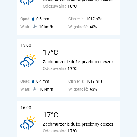
Odczuwalna
18°C
Opad:
0.5 mm
Ciśnienie:
1017 hPa
Wiatr:
10 km/h
Wilgotność:
60%
15:00
17°C
Zachmurzenie duże, przelotny deszcz
Odczuwalna
17°C
Opad:
0.4 mm
Ciśnienie:
1019 hPa
Wiatr:
10 km/h
Wilgotność:
63%
16:00
17°C
Zachmurzenie duże, przelotny deszcz
Odczuwalna
17°C