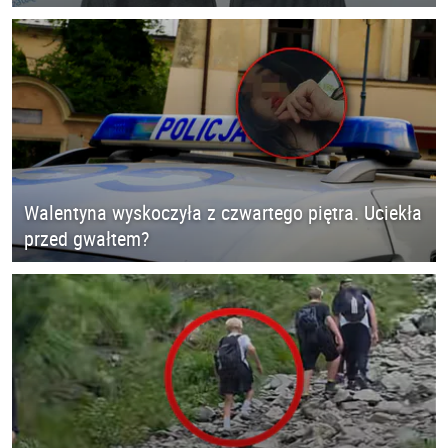
Walentyna wyskoczyła z czwartego piętra. Uciekła
przed gwałtem?