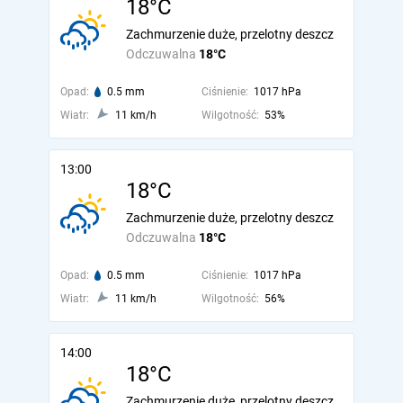
18°C
Zachmurzenie duże, przelotny deszcz
Odczuwalna
18°C
Opad:
0.5 mm
Ciśnienie:
1017 hPa
Wiatr:
11 km/h
Wilgotność:
53%
13:00
18°C
Zachmurzenie duże, przelotny deszcz
Odczuwalna
18°C
Opad:
0.5 mm
Ciśnienie:
1017 hPa
Wiatr:
11 km/h
Wilgotność:
56%
14:00
18°C
Zachmurzenie duże, przelotny deszcz