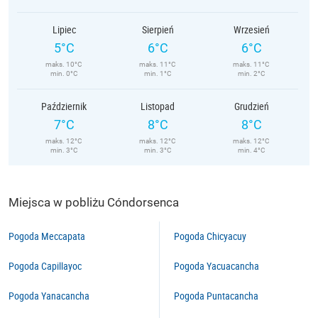
Lipiec
Sierpień
Wrzesień
5°C
6°C
6°C
maks. 10°C
maks. 11°C
maks. 11°C
min. 0°C
min. 1°C
min. 2°C
Październik
Listopad
Grudzień
7°C
8°C
8°C
maks. 12°C
maks. 12°C
maks. 12°C
min. 3°C
min. 3°C
min. 4°C
Miejsca w pobliżu Cóndorsenca
Pogoda Meccapata
Pogoda Chicyacuy
Pogoda Capillayoc
Pogoda Yacuacancha
Pogoda Yanacancha
Pogoda Puntacancha