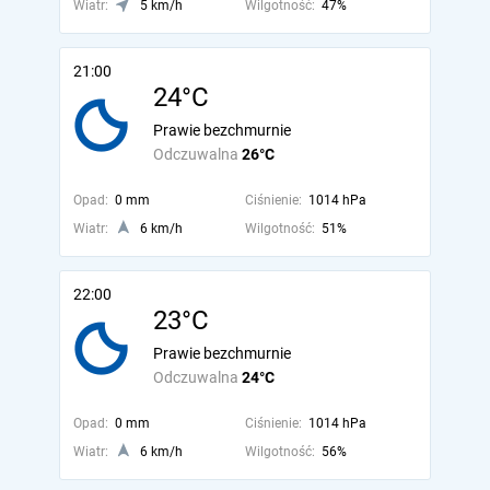
Wiatr:
5 km/h
Wilgotność:
47%
21:00
24°C
Prawie bezchmurnie
Odczuwalna
26°C
Opad:
0 mm
Ciśnienie:
1014 hPa
Wiatr:
6 km/h
Wilgotność:
51%
22:00
23°C
Prawie bezchmurnie
Odczuwalna
24°C
Opad:
0 mm
Ciśnienie:
1014 hPa
Wiatr:
6 km/h
Wilgotność:
56%