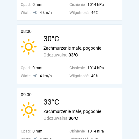
Opad:
0 mm
Ciśnienie:
1014 hPa
Wiatr:
4 km/h
Wilgotność:
46%
08:00
30°C
Zachmurzenie małe, pogodnie
Odczuwalna
33°C
Opad:
0 mm
Ciśnienie:
1014 hPa
Wiatr:
4 km/h
Wilgotność:
40%
09:00
33°C
Zachmurzenie małe, pogodnie
Odczuwalna
36°C
Opad:
0 mm
Ciśnienie:
1014 hPa