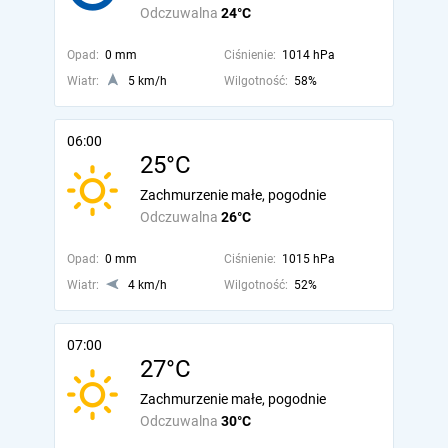
Odczuwalna
24°C
Opad:
0 mm
Ciśnienie:
1014 hPa
Wiatr:
5 km/h
Wilgotność:
58%
06:00
25°C
Zachmurzenie małe, pogodnie
Odczuwalna
26°C
Opad:
0 mm
Ciśnienie:
1015 hPa
Wiatr:
4 km/h
Wilgotność:
52%
07:00
27°C
Zachmurzenie małe, pogodnie
Odczuwalna
30°C