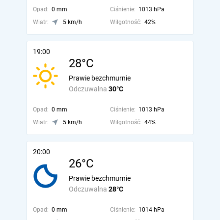
Opad:
0 mm
Ciśnienie:
1013 hPa
Wiatr:
5 km/h
Wilgotność:
42%
19:00
28°C
Prawie bezchmurnie
Odczuwalna
30°C
Opad:
0 mm
Ciśnienie:
1013 hPa
Wiatr:
5 km/h
Wilgotność:
44%
20:00
26°C
Prawie bezchmurnie
Odczuwalna
28°C
Opad:
0 mm
Ciśnienie:
1014 hPa