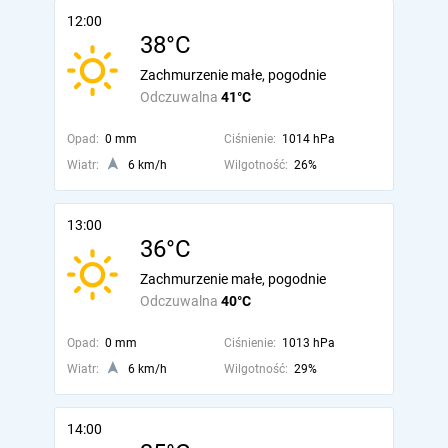
12:00
38°C
Zachmurzenie małe, pogodnie
Odczuwalna
41°C
Opad:
0 mm
Ciśnienie:
1014 hPa
Wiatr:
6 km/h
Wilgotność:
26%
13:00
36°C
Zachmurzenie małe, pogodnie
Odczuwalna
40°C
Opad:
0 mm
Ciśnienie:
1013 hPa
Wiatr:
6 km/h
Wilgotność:
29%
14:00