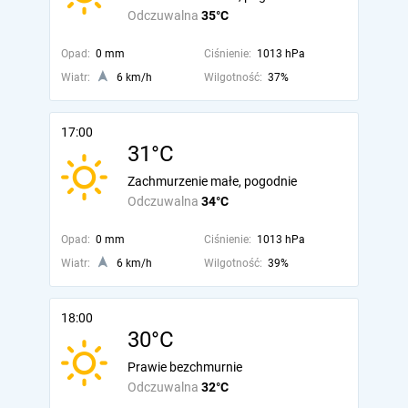
Odczuwalna
35°C
Opad:
0 mm
Ciśnienie:
1013 hPa
Wiatr:
6 km/h
Wilgotność:
37%
17:00
31°C
Zachmurzenie małe, pogodnie
Odczuwalna
34°C
Opad:
0 mm
Ciśnienie:
1013 hPa
Wiatr:
6 km/h
Wilgotność:
39%
18:00
30°C
Prawie bezchmurnie
Odczuwalna
32°C