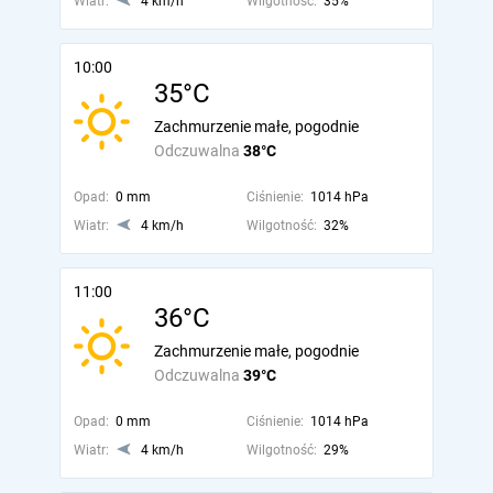
Wiatr:
4 km/h
Wilgotność:
35%
10:00
35°C
Zachmurzenie małe, pogodnie
Odczuwalna
38°C
Opad:
0 mm
Ciśnienie:
1014 hPa
Wiatr:
4 km/h
Wilgotność:
32%
11:00
36°C
Zachmurzenie małe, pogodnie
Odczuwalna
39°C
Opad:
0 mm
Ciśnienie:
1014 hPa
Wiatr:
4 km/h
Wilgotność:
29%