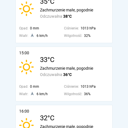
35°C
Zachmurzenie małe, pogodnie
Odczuwalna
38°C
Opad:
0 mm
Ciśnienie:
1013 hPa
Wiatr:
6 km/h
Wilgotność:
32%
15:00
33°C
Zachmurzenie małe, pogodnie
Odczuwalna
36°C
Opad:
0 mm
Ciśnienie:
1013 hPa
Wiatr:
6 km/h
Wilgotność:
36%
16:00
32°C
Zachmurzenie małe, pogodnie