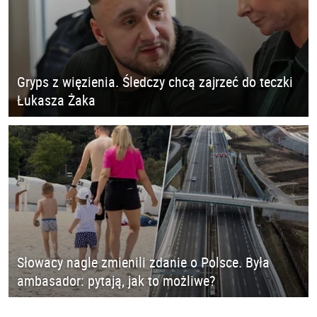
Gryps z więzienia. Śledczy chcą zajrzeć do teczki
Łukasza Żaka
Słowacy nagle zmienili zdanie o Polsce. Była
ambasador: pytają, jak to możliwe?