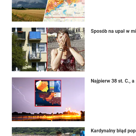
Sposób na upał w mi
Najpierw 38 st. C.,
Kardynalny błąd pop