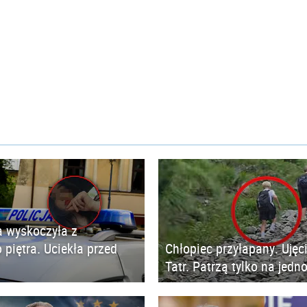
 wyskoczyła z
 piętra. Uciekła przed
Chłopiec przyłapany. Ujęc
Tatr. Patrzą tylko na jedn