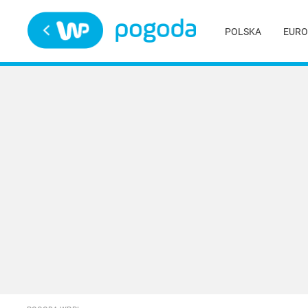
Trwa ładowanie
POLSKA
EURO