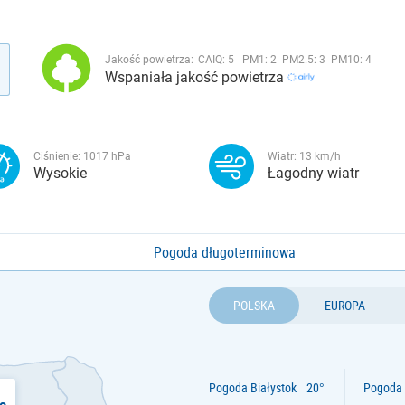
Jakość powietrza:
CAIQ:
5
PM1:
2
PM2.5:
3
PM10:
4
Wspaniała jakość powietrza
Ciśnienie:
1017
hPa
Wiatr:
13
km/h
Wysokie
Łagodny wiatr
Pogoda długoterminowa
POLSKA
EUROPA
Pogoda Białystok
Pogoda 