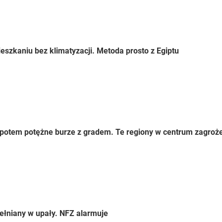
eszkaniu bez klimatyzacji. Metoda prosto z Egiptu
 a potem potężne burze z gradem. Te regiony w centrum zagroż
ełniany w upały. NFZ alarmuje