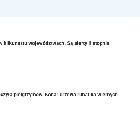
 kilkunastu województwach. Są alerty II stopnia
czyła pielgrzymów. Konar drzewa runął na wiernych