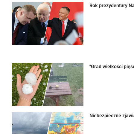
Rok prezydentury Na
"Grad wielkości pięś
Niebezpieczne zjawi