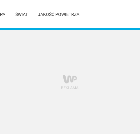
PA
ŚWIAT
JAKOŚĆ POWIETRZA