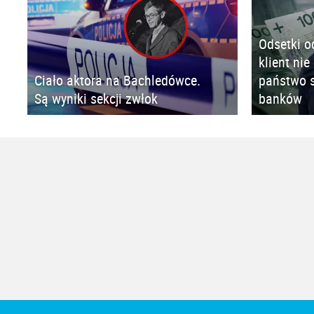
Odsetki o
klient nie
Ciało aktora na Bachledówce.
państwo s
Są wyniki sekcji zwłok
banków