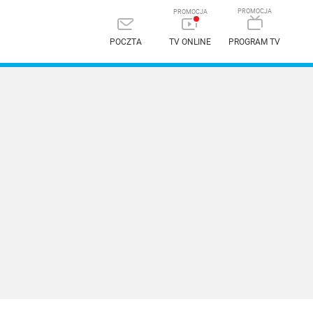
POCZTA
TV ONLINE
PROGRAM TV