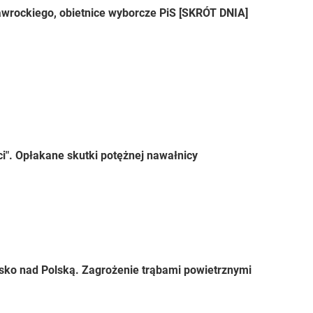
wrockiego, obietnice wyborcze PiS [SKRÓT DNIA]
ci". Opłakane skutki potężnej nawałnicy
sko nad Polską. Zagrożenie trąbami powietrznymi