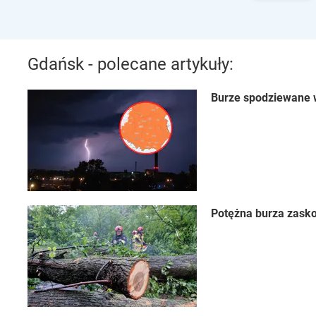
Gdańsk - polecane artykuły:
Burze spodziewane w
Potężna burza zasko