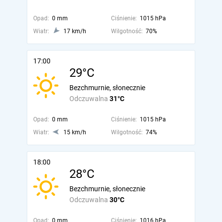
Opad:
0 mm
Ciśnienie:
1015 hPa
Wiatr:
17 km/h
Wilgotność:
70%
17:00
29°C
Bezchmurnie, słonecznie
Odczuwalna
31°C
Opad:
0 mm
Ciśnienie:
1015 hPa
Wiatr:
15 km/h
Wilgotność:
74%
18:00
28°C
Bezchmurnie, słonecznie
Odczuwalna
30°C
Opad:
0 mm
Ciśnienie:
1016 hPa