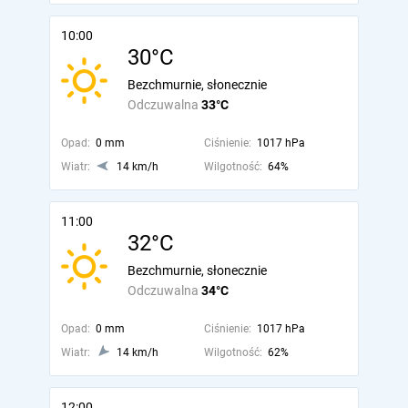
10:00
30°C
Bezchmurnie, słonecznie
Odczuwalna
33°C
Opad:
0 mm
Ciśnienie:
1017 hPa
Wiatr:
14 km/h
Wilgotność:
64%
11:00
32°C
Bezchmurnie, słonecznie
Odczuwalna
34°C
Opad:
0 mm
Ciśnienie:
1017 hPa
Wiatr:
14 km/h
Wilgotność:
62%
12:00