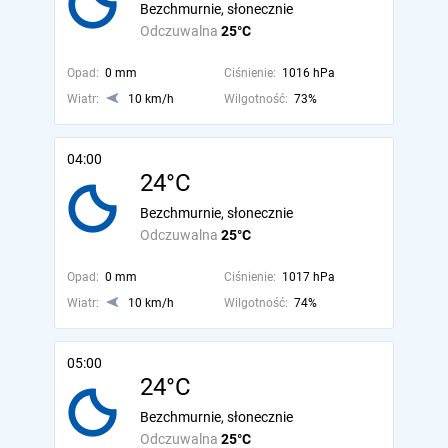
Bezchmurnie, słonecznie
Odczuwalna
25°C
Opad:
0 mm
Ciśnienie:
1016 hPa
Wiatr:
10 km/h
Wilgotność:
73%
04:00
24°C
Bezchmurnie, słonecznie
Odczuwalna
25°C
Opad:
0 mm
Ciśnienie:
1017 hPa
Wiatr:
10 km/h
Wilgotność:
74%
05:00
24°C
Bezchmurnie, słonecznie
Odczuwalna
25°C