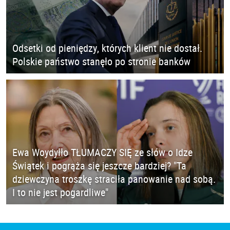
Odsetki od pieniędzy, których klient nie dostał.
Polskie państwo stanęło po stronie banków
Ewa Woydyłło TŁUMACZY SIĘ ze słów o Idze
Świątek i pogrąża się jeszcze bardziej? "Ta
dziewczyna troszkę straciła panowanie nad sobą.
I to nie jest pogardliwe"