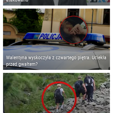
Walentyna wyskoczyła z czwartego piętra. Uciekła
przed gwałtem?