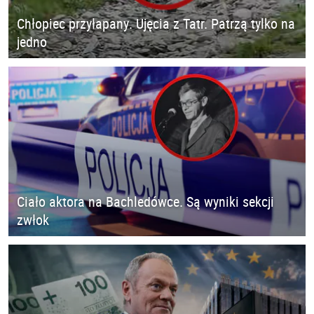
Chłopiec przyłapany. Ujęcia z Tatr. Patrzą tylko na
jedno
Ciało aktora na Bachledówce. Są wyniki sekcji
zwłok