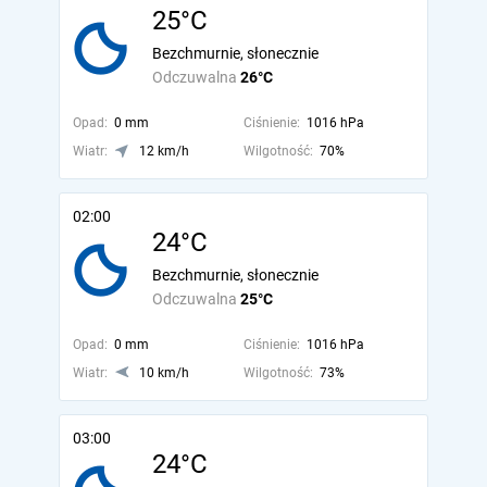
25°C
Bezchmurnie, słonecznie
Odczuwalna
26°C
Opad:
0 mm
Ciśnienie:
1016 hPa
Wiatr:
12 km/h
Wilgotność:
70%
02:00
24°C
Bezchmurnie, słonecznie
Odczuwalna
25°C
Opad:
0 mm
Ciśnienie:
1016 hPa
Wiatr:
10 km/h
Wilgotność:
73%
03:00
24°C