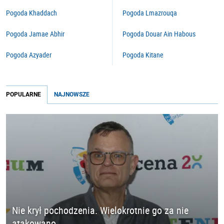
Pogoda Khaddach
Pogoda Lmazrouqa
Pogoda Jamae Abhir
Pogoda Douar Ain Habous
Pogoda Azyader
Pogoda Kitane
POPULARNE
NAJNOWSZE
Nie krył pochodzenia. Wielokrotnie go za nie
atakowano