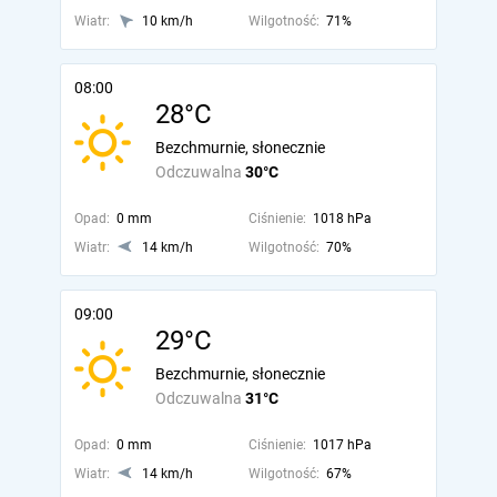
Wiatr:
10 km/h
Wilgotność:
71%
08:00
28°C
Bezchmurnie, słonecznie
Odczuwalna
30°C
Opad:
0 mm
Ciśnienie:
1018 hPa
Wiatr:
14 km/h
Wilgotność:
70%
09:00
29°C
Bezchmurnie, słonecznie
Odczuwalna
31°C
Opad:
0 mm
Ciśnienie:
1017 hPa
Wiatr:
14 km/h
Wilgotność:
67%