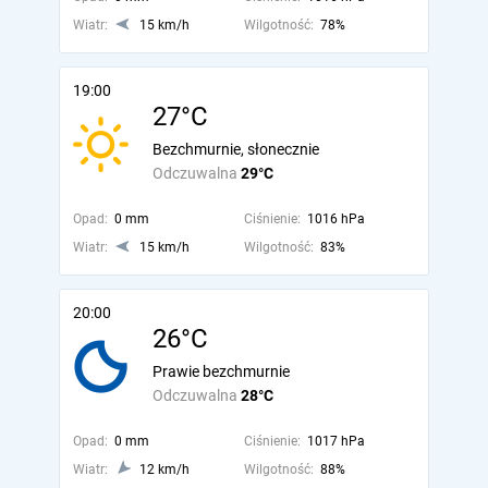
Wiatr:
15 km/h
Wilgotność:
78%
19:00
27°C
Bezchmurnie, słonecznie
Odczuwalna
29°C
Opad:
0 mm
Ciśnienie:
1016 hPa
Wiatr:
15 km/h
Wilgotność:
83%
20:00
26°C
Prawie bezchmurnie
Odczuwalna
28°C
Opad:
0 mm
Ciśnienie:
1017 hPa
Wiatr:
12 km/h
Wilgotność:
88%