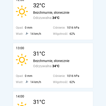
32°C
Bezchmurnie, słonecznie
Odczuwalna
34°C
Opad:
0 mm
Ciśnienie:
1016 hPa
Wiatr:
14 km/h
Wilgotność:
62%
13:00
31°C
Bezchmurnie, słonecznie
Odczuwalna
34°C
Opad:
0 mm
Ciśnienie:
1016 hPa
Wiatr:
14 km/h
Wilgotność:
62%
14:00
31°C