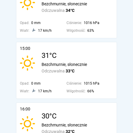
Bezchmurnie, słonecznie
Odczuwalna
34°C
Opad:
0 mm
Ciśnienie:
1016 hPa
Wiatr:
17 km/h
Wilgotność:
63%
15:00
31°C
Bezchmurnie, słonecznie
Odczuwalna
33°C
Opad:
0 mm
Ciśnienie:
1015 hPa
Wiatr:
17 km/h
Wilgotność:
66%
16:00
30°C
Bezchmurnie, słonecznie
Odczuwalna
32°C