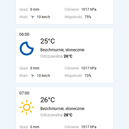
Opad:
0 mm
Ciśnienie:
1017 hPa
Wiatr:
10 km/h
Wilgotność:
75%
06:00
25°C
Bezchmurnie, słonecznie
Odczuwalna
26°C
Opad:
0 mm
Ciśnienie:
1017 hPa
Wiatr:
10 km/h
Wilgotność:
73%
07:00
26°C
Bezchmurnie, słonecznie
Odczuwalna
28°C
Opad:
0 mm
Ciśnienie:
1017 hPa