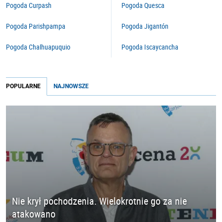
Pogoda Curpash
Pogoda Quesca
Pogoda Parishpampa
Pogoda Jigantón
Pogoda Chalhuapuquio
Pogoda Iscaycancha
POPULARNE
NAJNOWSZE
Nie krył pochodzenia. Wielokrotnie go za nie
atakowano