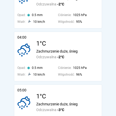
Odczuwalna
-2°C
Opad:
0.5 mm
Ciśnienie:
1025 hPa
Wiatr:
10 km/h
Wilgotność:
95%
04:00
1°C
Zachmurzenie duże, śnieg
Odczuwalna
-2°C
Opad:
0.5 mm
Ciśnienie:
1025 hPa
Wiatr:
10 km/h
Wilgotność:
96%
05:00
1°C
Zachmurzenie duże, śnieg
Odczuwalna
-3°C