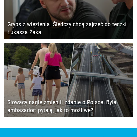
Gryps z więzienia. Śledczy chcą zajrzeć do teczki
Łukasza Żaka
Słowacy nagle zmienili zdanie o Polsce. Była
ambasador: pytają, jak to możliwe?