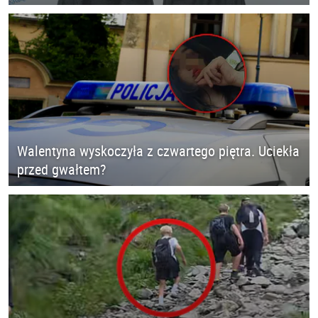
Walentyna wyskoczyła z czwartego piętra. Uciekła
przed gwałtem?