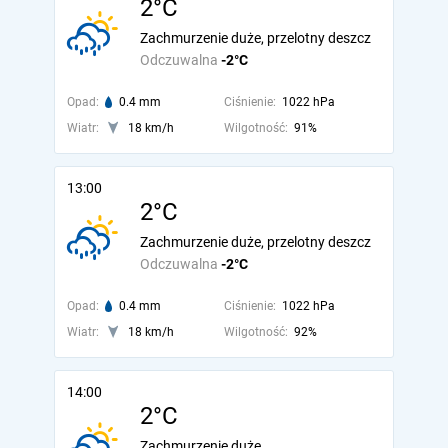
2°C
Zachmurzenie duże, przelotny deszcz
Odczuwalna
-2°C
Opad:
0.4 mm
Ciśnienie:
1022 hPa
Wiatr:
18 km/h
Wilgotność:
91%
13:00
2°C
Zachmurzenie duże, przelotny deszcz
Odczuwalna
-2°C
Opad:
0.4 mm
Ciśnienie:
1022 hPa
Wiatr:
18 km/h
Wilgotność:
92%
14:00
2°C
Zachmurzenie duże