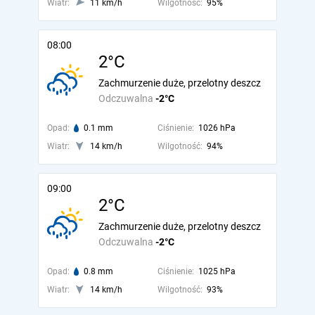
Wiatr:
11 km/h
Wilgotność:
95%
08:00
2°C
Zachmurzenie duże, przelotny deszcz
Odczuwalna
-2°C
Opad:
0.1 mm
Ciśnienie:
1026 hPa
Wiatr:
14 km/h
Wilgotność:
94%
09:00
2°C
Zachmurzenie duże, przelotny deszcz
Odczuwalna
-2°C
Opad:
0.8 mm
Ciśnienie:
1025 hPa
Wiatr:
14 km/h
Wilgotność:
93%