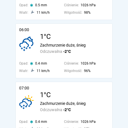
Opad:
0.5 mm
Ciśnienie:
1026 hPa
Wiatr:
11 km/h
Wilgotność:
98%
06:00
1°C
Zachmurzenie duże, śnieg
Odczuwalna
-2°C
Opad:
0.4 mm
Ciśnienie:
1026 hPa
Wiatr:
11 km/h
Wilgotność:
96%
07:00
1°C
Zachmurzenie duże, śnieg
Odczuwalna
-2°C
Opad:
0.4 mm
Ciśnienie:
1026 hPa