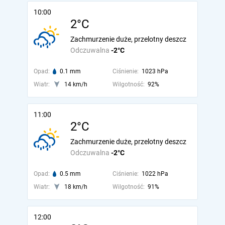
10:00
2°C
Zachmurzenie duże, przelotny deszcz
Odczuwalna
-2°C
Opad:
0.1 mm
Ciśnienie:
1023 hPa
Wiatr:
14 km/h
Wilgotność:
92%
11:00
2°C
Zachmurzenie duże, przelotny deszcz
Odczuwalna
-2°C
Opad:
0.5 mm
Ciśnienie:
1022 hPa
Wiatr:
18 km/h
Wilgotność:
91%
12:00