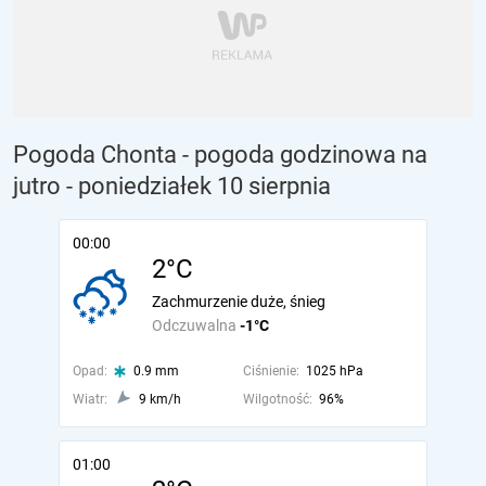
Pogoda Chonta - pogoda godzinowa na
jutro
- poniedziałek 10 sierpnia
00:00
2°C
Zachmurzenie duże, śnieg
Odczuwalna
-1°C
Opad:
0.9 mm
Ciśnienie:
1025 hPa
Wiatr:
9 km/h
Wilgotność:
96%
01:00