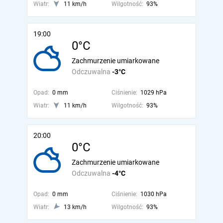
Wiatr:
11 km/h
Wilgotność:
93%
19:00
0°C
Zachmurzenie umiarkowane
Odczuwalna
-3°C
Opad:
0 mm
Ciśnienie:
1029 hPa
Wiatr:
11 km/h
Wilgotność:
93%
20:00
0°C
Zachmurzenie umiarkowane
Odczuwalna
-4°C
Opad:
0 mm
Ciśnienie:
1030 hPa
Wiatr:
13 km/h
Wilgotność:
93%