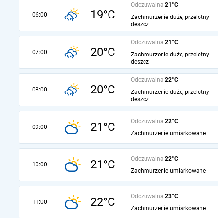
Odczuwalna
21°C
19°C
06:00
Zachmurzenie duże, przelotny
deszcz
Odczuwalna
21°C
20°C
07:00
Zachmurzenie duże, przelotny
deszcz
Odczuwalna
22°C
20°C
08:00
Zachmurzenie duże, przelotny
deszcz
Odczuwalna
22°C
21°C
09:00
Zachmurzenie umiarkowane
Odczuwalna
22°C
21°C
10:00
Zachmurzenie umiarkowane
Odczuwalna
23°C
22°C
11:00
Zachmurzenie umiarkowane