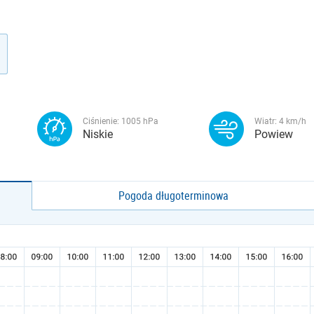
Ciśnienie:
1005
hPa
Wiatr:
4
km/h
Niskie
Powiew
Pogoda długoterminowa