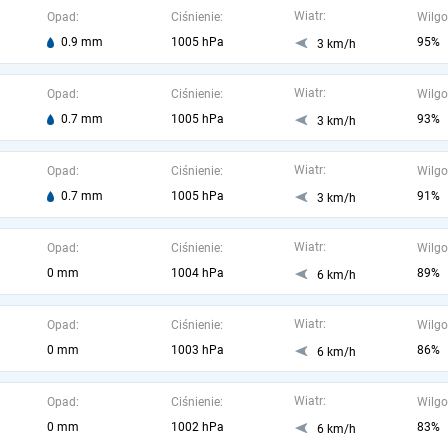
Wiatr:
Opad:
Ciśnienie:
Wilgo
0.9 mm
1005 hPa
95%
3 km/h
Wiatr:
Opad:
Ciśnienie:
Wilgo
0.7 mm
1005 hPa
93%
3 km/h
Wiatr:
Opad:
Ciśnienie:
Wilgo
0.7 mm
1005 hPa
91%
3 km/h
Wiatr:
Opad:
Ciśnienie:
Wilgo
0 mm
1004 hPa
89%
6 km/h
Wiatr:
Opad:
Ciśnienie:
Wilgo
0 mm
1003 hPa
86%
6 km/h
Wiatr:
Opad:
Ciśnienie:
Wilgo
0 mm
1002 hPa
83%
6 km/h