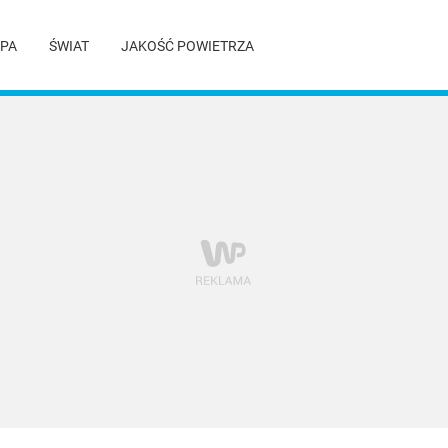
PA
ŚWIAT
JAKOŚĆ POWIETRZA