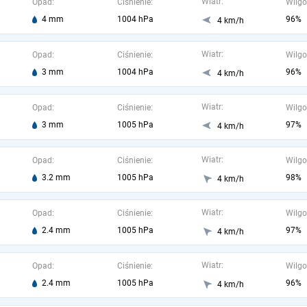
Wiatr:
Opad:
Ciśnienie:
Wilgo
4 mm
1004 hPa
96%
4 km/h
Wiatr:
Opad:
Ciśnienie:
Wilgo
3 mm
1004 hPa
96%
4 km/h
Wiatr:
Opad:
Ciśnienie:
Wilgo
3 mm
1005 hPa
97%
4 km/h
Wiatr:
Opad:
Ciśnienie:
Wilgo
3.2 mm
1005 hPa
98%
4 km/h
Wiatr:
Opad:
Ciśnienie:
Wilgo
2.4 mm
1005 hPa
97%
4 km/h
Wiatr:
Opad:
Ciśnienie:
Wilgo
2.4 mm
1005 hPa
96%
4 km/h