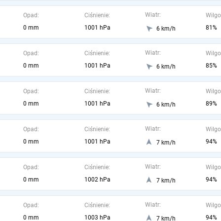
Wiatr:
Opad:
Ciśnienie:
Wilgo
0 mm
1001 hPa
81%
6 km/h
Wiatr:
Opad:
Ciśnienie:
Wilgo
0 mm
1001 hPa
85%
6 km/h
Wiatr:
Opad:
Ciśnienie:
Wilgo
0 mm
1001 hPa
89%
6 km/h
Wiatr:
Opad:
Ciśnienie:
Wilgo
0 mm
1001 hPa
94%
7 km/h
Wiatr:
Opad:
Ciśnienie:
Wilgo
0 mm
1002 hPa
94%
7 km/h
Wiatr:
Opad:
Ciśnienie:
Wilgo
0 mm
1003 hPa
94%
7 km/h