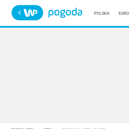
Trwa ładowanie
POLSKA
EURO