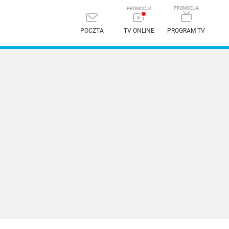
POCZTA
TV ONLINE
PROGRAM TV