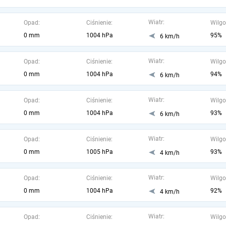
Wiatr:
Opad:
Ciśnienie:
Wilgo
0 mm
1004 hPa
95%
6 km/h
Wiatr:
Opad:
Ciśnienie:
Wilgo
0 mm
1004 hPa
94%
6 km/h
Wiatr:
Opad:
Ciśnienie:
Wilgo
0 mm
1004 hPa
93%
6 km/h
Wiatr:
Opad:
Ciśnienie:
Wilgo
0 mm
1005 hPa
93%
4 km/h
Wiatr:
Opad:
Ciśnienie:
Wilgo
0 mm
1004 hPa
92%
4 km/h
Wiatr:
Opad:
Ciśnienie:
Wilgo