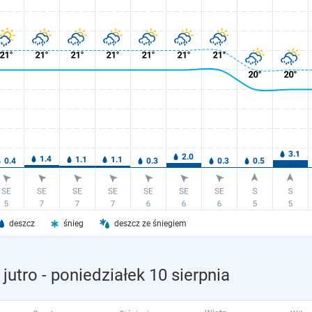
deszcz
śnieg
deszcz ze śniegiem
jutro
- poniedziałek 10 sierpnia