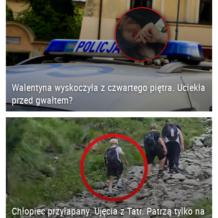
Walentyna wyskoczyła z czwartego piętra. Uciekła
przed gwałtem?
Chłopiec przyłapany. Ujęcia z Tatr. Patrzą tylko na