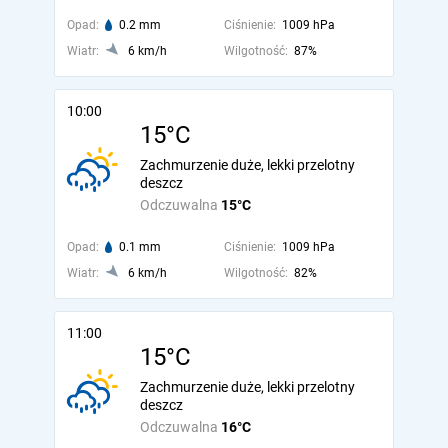
Opad:
0.2 mm
Ciśnienie:
1009 hPa
Wiatr:
6 km/h
Wilgotność:
87%
10:00
15°C
Zachmurzenie duże, lekki przelotny
deszcz
Odczuwalna
15°C
Opad:
0.1 mm
Ciśnienie:
1009 hPa
Wiatr:
6 km/h
Wilgotność:
82%
11:00
15°C
Zachmurzenie duże, lekki przelotny
deszcz
Odczuwalna
16°C