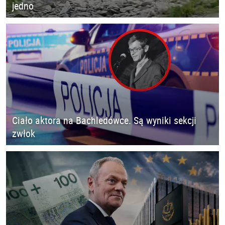
jedno
Ciało aktora na Bachledówce. Są wyniki sekcji
zwłok