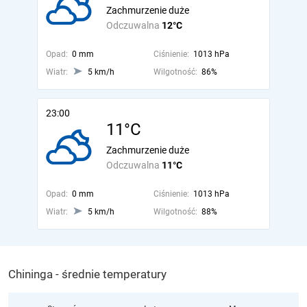
Zachmurzenie duże
Odczuwalna
12°C
Opad:
0 mm
Ciśnienie:
1013 hPa
Wiatr:
5 km/h
Wilgotność:
86%
23:00
11°C
Zachmurzenie duże
Odczuwalna
11°C
Opad:
0 mm
Ciśnienie:
1013 hPa
Wiatr:
5 km/h
Wilgotność:
88%
Chininga - średnie temperatury