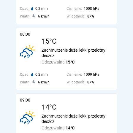
Opad:
0.2 mm
Ciśnienie:
1008 hPa
Wiatr:
6 km/h
Wilgotność:
87%
08:00
15°C
Zachmurzenie duże, lekki przelotny
deszcz
Odczuwalna
15°C
Opad:
0.2 mm
Ciśnienie:
1009 hPa
Wiatr:
6 km/h
Wilgotność:
87%
09:00
14°C
Zachmurzenie duże, lekki przelotny
deszcz
Odczuwalna
14°C