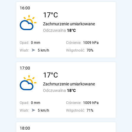
16:00
17°C
Zachmurzenie umiarkowane
Odczuwalna
18°C
Opad:
0 mm
Ciśnienie:
1009 hPa
Wiatr:
5 km/h
Wilgotność:
70%
17:00
17°C
Zachmurzenie umiarkowane
Odczuwalna
18°C
Opad:
0 mm
Ciśnienie:
1009 hPa
Wiatr:
5 km/h
Wilgotność:
71%
18:00