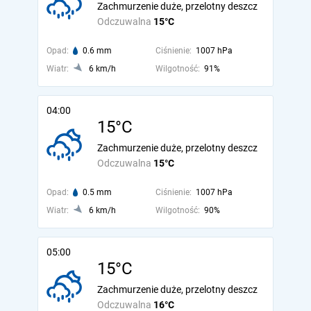
Zachmurzenie duże, przelotny deszcz
Odczuwalna
15°C
Opad:
0.6 mm
Ciśnienie:
1007 hPa
Wiatr:
6 km/h
Wilgotność:
91%
04:00
15°C
Zachmurzenie duże, przelotny deszcz
Odczuwalna
15°C
Opad:
0.5 mm
Ciśnienie:
1007 hPa
Wiatr:
6 km/h
Wilgotność:
90%
05:00
15°C
Zachmurzenie duże, przelotny deszcz
Odczuwalna
16°C