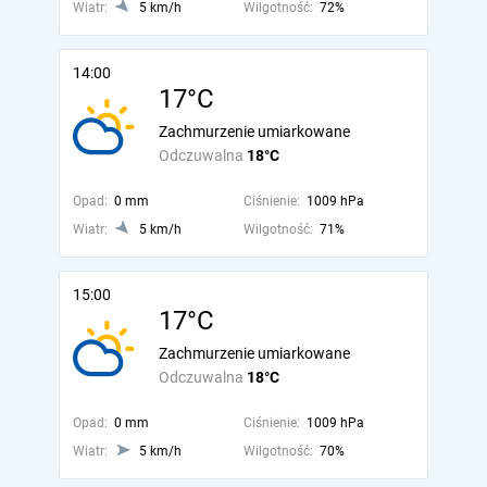
Wiatr:
5 km/h
Wilgotność:
72%
14:00
17°C
Zachmurzenie umiarkowane
Odczuwalna
18°C
Opad:
0 mm
Ciśnienie:
1009 hPa
Wiatr:
5 km/h
Wilgotność:
71%
15:00
17°C
Zachmurzenie umiarkowane
Odczuwalna
18°C
Opad:
0 mm
Ciśnienie:
1009 hPa
Wiatr:
5 km/h
Wilgotność:
70%