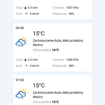
Opad:
0.5 mm
Ciśnienie:
1007 hPa
Wiatr:
6 km/h
Wilgotność:
89%
06:00
15°C
Zachmurzenie duże, lekki przelotny
deszcz
Odczuwalna
16°C
Opad:
0.2 mm
Ciśnienie:
1008 hPa
Wiatr:
6 km/h
Wilgotność:
88%
07:00
15°C
Zachmurzenie duże, lekki przelotny
deszcz
Odczuwalna
15°C