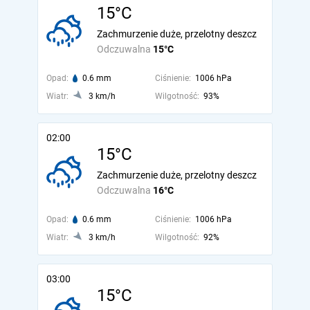
15°C
Zachmurzenie duże, przelotny deszcz
Odczuwalna
15°C
Opad:
0.6 mm
Ciśnienie:
1006 hPa
Wiatr:
3 km/h
Wilgotność:
93%
02:00
15°C
Zachmurzenie duże, przelotny deszcz
Odczuwalna
16°C
Opad:
0.6 mm
Ciśnienie:
1006 hPa
Wiatr:
3 km/h
Wilgotność:
92%
03:00
15°C