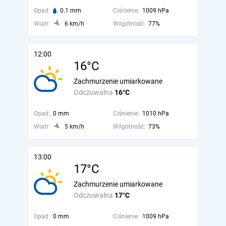
Opad:
0.1 mm
Ciśnienie:
1009 hPa
Wiatr:
6 km/h
Wilgotność:
77%
12:00
16°C
Zachmurzenie umiarkowane
Odczuwalna
16°C
Opad:
0 mm
Ciśnienie:
1010 hPa
Wiatr:
5 km/h
Wilgotność:
73%
13:00
17°C
Zachmurzenie umiarkowane
Odczuwalna
17°C
Opad:
0 mm
Ciśnienie:
1009 hPa