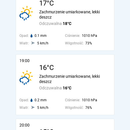
17°C
Zachmurzenie umiarkowane, lekki
deszcz
Odczuwalna
18°C
Opad:
0.1 mm
Ciśnienie:
1010 hPa
Wiatr:
5 km/h
Wilgotność:
73%
19:00
16°C
Zachmurzenie umiarkowane, lekki
deszcz
Odczuwalna
16°C
Opad:
0.2 mm
Ciśnienie:
1010 hPa
Wiatr:
5 km/h
Wilgotność:
76%
20:00