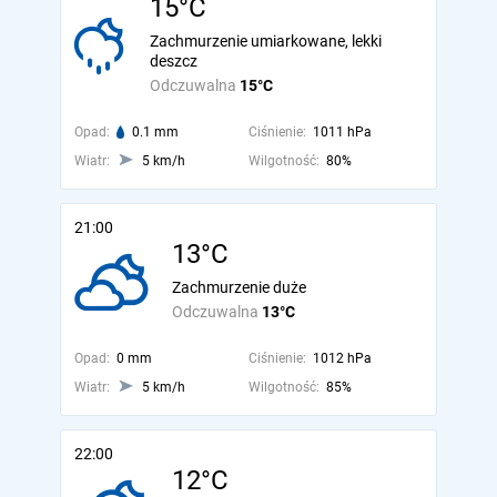
15°C
Zachmurzenie umiarkowane, lekki
deszcz
Odczuwalna
15°C
Opad:
0.1 mm
Ciśnienie:
1011 hPa
Wiatr:
5 km/h
Wilgotność:
80%
21:00
13°C
Zachmurzenie duże
Odczuwalna
13°C
Opad:
0 mm
Ciśnienie:
1012 hPa
Wiatr:
5 km/h
Wilgotność:
85%
22:00
12°C