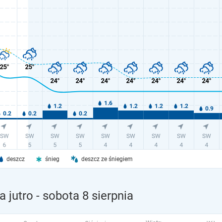
deszcz
śnieg
deszcz ze śniegiem
 jutro
- sobota 8 sierpnia