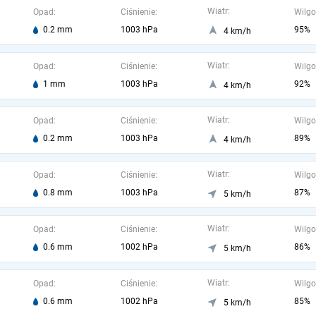
Wiatr:
Opad:
Ciśnienie:
Wilgo
0.2 mm
1003 hPa
95%
4 km/h
Wiatr:
Opad:
Ciśnienie:
Wilgo
1 mm
1003 hPa
92%
4 km/h
Wiatr:
Opad:
Ciśnienie:
Wilgo
0.2 mm
1003 hPa
89%
4 km/h
Wiatr:
Opad:
Ciśnienie:
Wilgo
0.8 mm
1003 hPa
87%
5 km/h
Wiatr:
Opad:
Ciśnienie:
Wilgo
0.6 mm
1002 hPa
86%
5 km/h
Wiatr:
Opad:
Ciśnienie:
Wilgo
0.6 mm
1002 hPa
85%
5 km/h