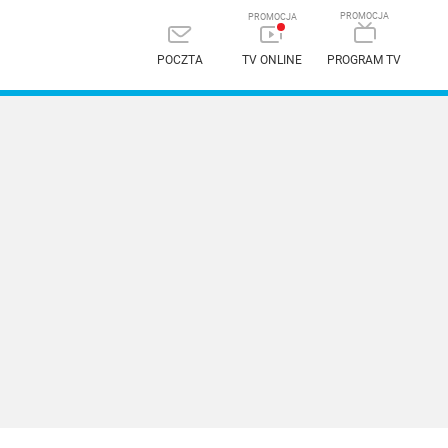
POCZTA
TV ONLINE
PROGRAM TV