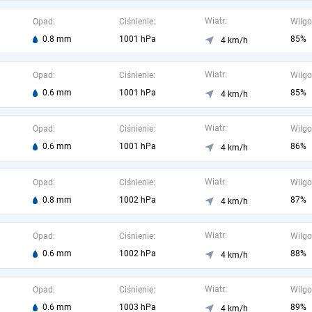
Wiatr:
Opad:
Ciśnienie:
Wilgo
0.8 mm
1001 hPa
85%
4 km/h
Wiatr:
Opad:
Ciśnienie:
Wilgo
0.6 mm
1001 hPa
85%
4 km/h
Wiatr:
Opad:
Ciśnienie:
Wilgo
0.6 mm
1001 hPa
86%
4 km/h
Wiatr:
Opad:
Ciśnienie:
Wilgo
0.8 mm
1002 hPa
87%
4 km/h
Wiatr:
Opad:
Ciśnienie:
Wilgo
0.6 mm
1002 hPa
88%
4 km/h
Wiatr:
Opad:
Ciśnienie:
Wilgo
0.6 mm
1003 hPa
89%
4 km/h