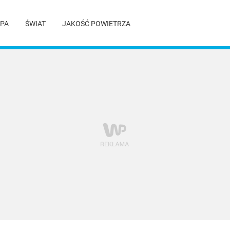
PA
ŚWIAT
JAKOŚĆ POWIETRZA