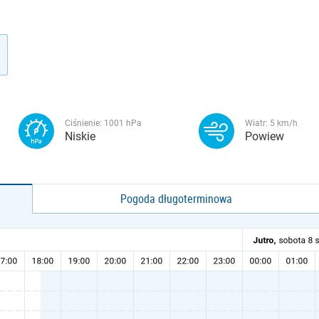
Ciśnienie:
1001
hPa
Wiatr:
5
km/h
Niskie
Powiew
Pogoda długoterminowa