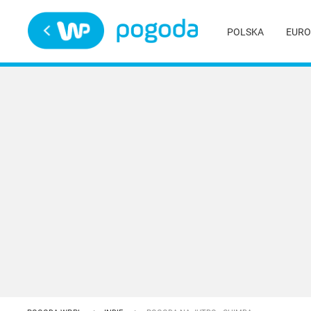
Trwa ładowanie
POLSKA
EURO