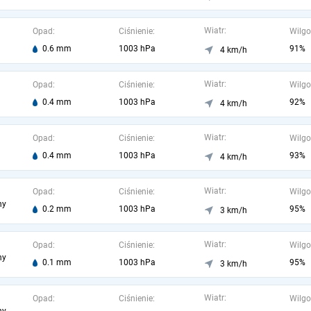
Wiatr:
Opad:
Ciśnienie:
Wilgo
0.6 mm
1003 hPa
91%
4 km/h
Wiatr:
Opad:
Ciśnienie:
Wilgo
0.4 mm
1003 hPa
92%
4 km/h
Wiatr:
Opad:
Ciśnienie:
Wilgo
0.4 mm
1003 hPa
93%
4 km/h
Wiatr:
Opad:
Ciśnienie:
Wilgo
ny
0.2 mm
1003 hPa
95%
3 km/h
Wiatr:
Opad:
Ciśnienie:
Wilgo
ny
0.1 mm
1003 hPa
95%
3 km/h
Wiatr:
Opad:
Ciśnienie:
Wilgo