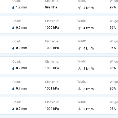
Wiatr:
Opad:
Ciśnienie:
Wilgo
1.2 mm
999 hPa
97%
4 km/h
Wiatr:
Opad:
Ciśnienie:
Wilgo
0.9 mm
1000 hPa
96%
4 km/h
Wiatr:
Opad:
Ciśnienie:
Wilgo
0.9 mm
1000 hPa
96%
4 km/h
Wiatr:
Opad:
Ciśnienie:
Wilgo
0.9 mm
1000 hPa
96%
3 km/h
Wiatr:
Opad:
Ciśnienie:
Wilgo
0.7 mm
1001 hPa
95%
3 km/h
Wiatr:
Opad:
Ciśnienie:
Wilgo
0.7 mm
1002 hPa
95%
3 km/h