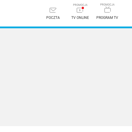
POCZTA
TV ONLINE
PROGRAM TV