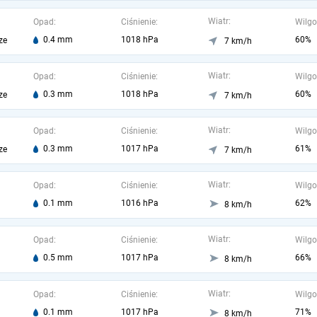
Wiatr:
Opad:
Ciśnienie:
Wilgo
0.4 mm
1018 hPa
60%
ze
7 km/h
Wiatr:
Opad:
Ciśnienie:
Wilgo
0.3 mm
1018 hPa
60%
ze
7 km/h
Wiatr:
Opad:
Ciśnienie:
Wilgo
0.3 mm
1017 hPa
61%
ze
7 km/h
Wiatr:
Opad:
Ciśnienie:
Wilgo
0.1 mm
1016 hPa
62%
8 km/h
Wiatr:
Opad:
Ciśnienie:
Wilgo
0.5 mm
1017 hPa
66%
8 km/h
Wiatr:
Opad:
Ciśnienie:
Wilgo
0.1 mm
1017 hPa
71%
8 km/h