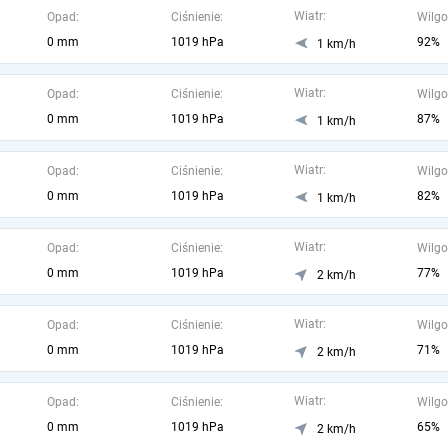
Wiatr:
Opad:
Ciśnienie:
Wilgo
0 mm
1019 hPa
92%
1 km/h
Wiatr:
Opad:
Ciśnienie:
Wilgo
0 mm
1019 hPa
87%
1 km/h
Wiatr:
Opad:
Ciśnienie:
Wilgo
0 mm
1019 hPa
82%
1 km/h
Wiatr:
Opad:
Ciśnienie:
Wilgo
0 mm
1019 hPa
77%
2 km/h
Wiatr:
Opad:
Ciśnienie:
Wilgo
0 mm
1019 hPa
71%
2 km/h
Wiatr:
Opad:
Ciśnienie:
Wilgo
0 mm
1019 hPa
65%
2 km/h