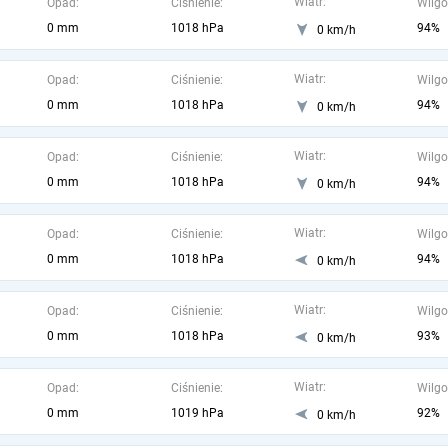
Wiatr:
Opad:
Ciśnienie:
Wilgo
0 mm
1018 hPa
94%
0 km/h
Wiatr:
Opad:
Ciśnienie:
Wilgo
0 mm
1018 hPa
94%
0 km/h
Wiatr:
Opad:
Ciśnienie:
Wilgo
0 mm
1018 hPa
94%
0 km/h
Wiatr:
Opad:
Ciśnienie:
Wilgo
0 mm
1018 hPa
94%
0 km/h
Wiatr:
Opad:
Ciśnienie:
Wilgo
0 mm
1018 hPa
93%
0 km/h
Wiatr:
Opad:
Ciśnienie:
Wilgo
0 mm
1019 hPa
92%
0 km/h