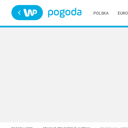
Trwa ładowanie
POLSKA
EURO