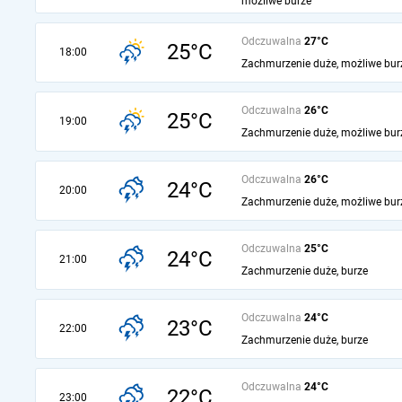
możliwe burze
Odczuwalna
27°C
25°C
18:00
Zachmurzenie duże, możliwe bur
Odczuwalna
26°C
25°C
19:00
Zachmurzenie duże, możliwe bur
Odczuwalna
26°C
24°C
20:00
Zachmurzenie duże, możliwe bur
Odczuwalna
25°C
24°C
21:00
Zachmurzenie duże, burze
Odczuwalna
24°C
23°C
22:00
Zachmurzenie duże, burze
Odczuwalna
24°C
22°C
23:00