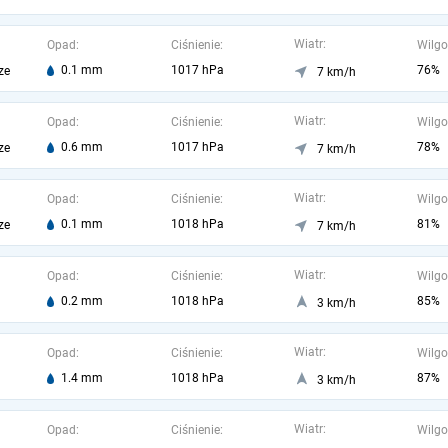
Wiatr:
Opad:
Ciśnienie:
Wilgo
0.1 mm
1017 hPa
76%
ze
7 km/h
Wiatr:
Opad:
Ciśnienie:
Wilgo
0.6 mm
1017 hPa
78%
ze
7 km/h
Wiatr:
Opad:
Ciśnienie:
Wilgo
0.1 mm
1018 hPa
81%
ze
7 km/h
Wiatr:
Opad:
Ciśnienie:
Wilgo
0.2 mm
1018 hPa
85%
3 km/h
Wiatr:
Opad:
Ciśnienie:
Wilgo
1.4 mm
1018 hPa
87%
3 km/h
Wiatr:
Opad:
Ciśnienie:
Wilgo