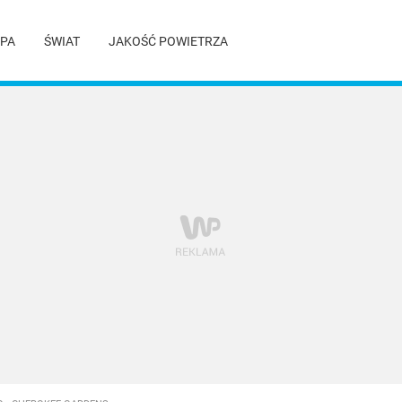
PA
ŚWIAT
JAKOŚĆ POWIETRZA