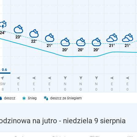
deszcz
śnieg
deszcz ze śniegiem
odzinowa na jutro
- niedziela 9 sierpnia