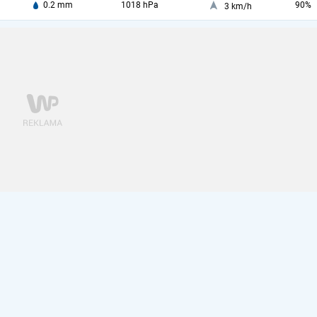
0.2 mm
1018 hPa
90%
3 km/h