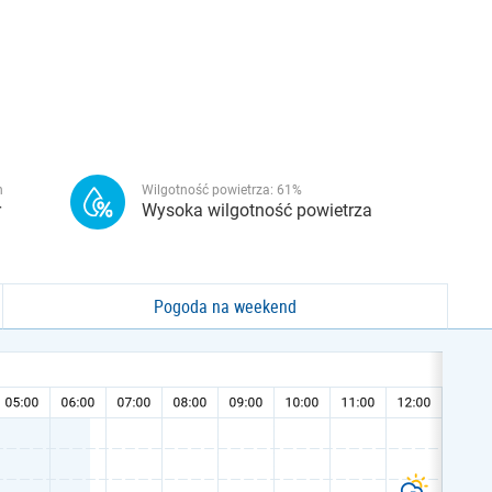
h
Wilgotność powietrza:
61
%
r
Wysoka wilgotność powietrza
Pogoda na weekend