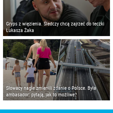
Gryps z więzienia. Śledczy chcą zajrzeć do teczki
Łukasza Żaka
Słowacy nagle zmienili zdanie o Polsce. Była
ambasador: pytają, jak to możliwe?