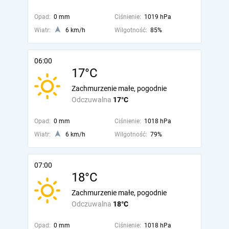
Opad:
0 mm
Ciśnienie:
1019 hPa
Wiatr:
6 km/h
Wilgotność:
85%
06:00
17°C
Zachmurzenie małe, pogodnie
Odczuwalna
17°C
Opad:
0 mm
Ciśnienie:
1018 hPa
Wiatr:
6 km/h
Wilgotność:
79%
07:00
18°C
Zachmurzenie małe, pogodnie
Odczuwalna
18°C
Opad:
0 mm
Ciśnienie:
1018 hPa