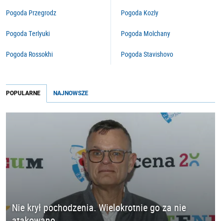
Pogoda Przegrodz
Pogoda Kozly
Pogoda Terlyuki
Pogoda Molchany
Pogoda Rossokhi
Pogoda Stavishovo
POPULARNE
NAJNOWSZE
Nie krył pochodzenia. Wielokrotnie go za nie
atakowano