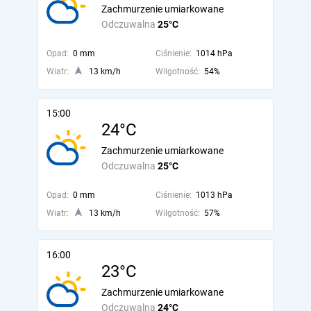
Zachmurzenie umiarkowane
Odczuwalna
25°C
Opad:
0 mm
Ciśnienie:
1014 hPa
Wiatr:
13 km/h
Wilgotność:
54%
15:00
24°C
Zachmurzenie umiarkowane
Odczuwalna
25°C
Opad:
0 mm
Ciśnienie:
1013 hPa
Wiatr:
13 km/h
Wilgotność:
57%
16:00
23°C
Zachmurzenie umiarkowane
Odczuwalna
24°C