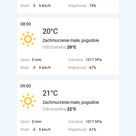
Wiatr:
9 km/h
Wilgotność:
74%
08:00
20°C
Zachmurzenie małe, pogodnie
Odczuwalna
20°C
Opad:
0 mm
Ciśnienie:
1017 hPa
Wiatr:
9 km/h
Wilgotność:
67%
09:00
21°C
Zachmurzenie małe, pogodnie
Odczuwalna
22°C
Opad:
0 mm
Ciśnienie:
1017 hPa
Wiatr:
9 km/h
Wilgotność:
61%