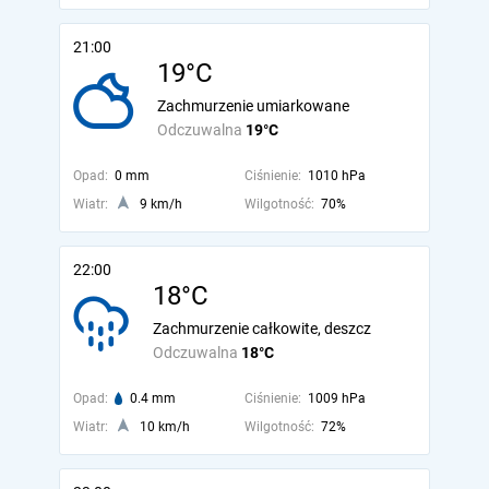
21:00
19°C
Zachmurzenie umiarkowane
Odczuwalna
19°C
Opad:
0 mm
Ciśnienie:
1010 hPa
Wiatr:
9 km/h
Wilgotność:
70%
22:00
18°C
Zachmurzenie całkowite, deszcz
Odczuwalna
18°C
Opad:
0.4 mm
Ciśnienie:
1009 hPa
Wiatr:
10 km/h
Wilgotność:
72%