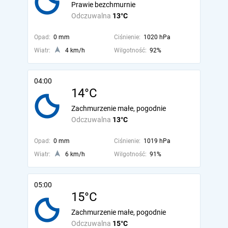
Prawie bezchmurnie
Odczuwalna
13°C
Opad:
0 mm
Ciśnienie:
1020 hPa
Wiatr:
4 km/h
Wilgotność:
92%
04:00
14°C
Zachmurzenie małe, pogodnie
Odczuwalna
13°C
Opad:
0 mm
Ciśnienie:
1019 hPa
Wiatr:
6 km/h
Wilgotność:
91%
05:00
15°C
Zachmurzenie małe, pogodnie
Odczuwalna
15°C