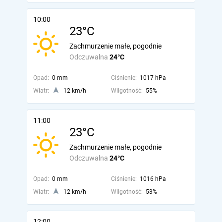
10:00
23°C
Zachmurzenie małe, pogodnie
Odczuwalna
24°C
Opad:
0 mm
Ciśnienie:
1017 hPa
Wiatr:
12 km/h
Wilgotność:
55%
11:00
23°C
Zachmurzenie małe, pogodnie
Odczuwalna
24°C
Opad:
0 mm
Ciśnienie:
1016 hPa
Wiatr:
12 km/h
Wilgotność:
53%
12:00