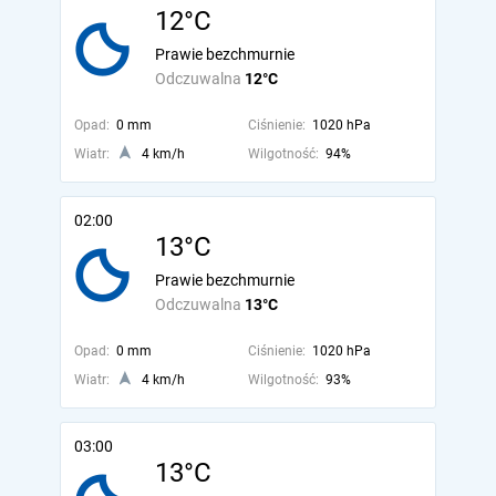
12°C
Prawie bezchmurnie
Odczuwalna
12°C
Opad:
0 mm
Ciśnienie:
1020 hPa
Wiatr:
4 km/h
Wilgotność:
94%
02:00
13°C
Prawie bezchmurnie
Odczuwalna
13°C
Opad:
0 mm
Ciśnienie:
1020 hPa
Wiatr:
4 km/h
Wilgotność:
93%
03:00
13°C