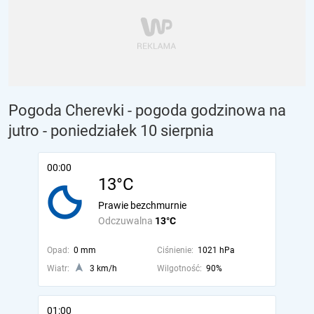
Pogoda Cherevki - pogoda godzinowa na
jutro
- poniedziałek 10 sierpnia
00:00
13°C
Prawie bezchmurnie
Odczuwalna
13°C
Opad:
0 mm
Ciśnienie:
1021 hPa
Wiatr:
3 km/h
Wilgotność:
90%
01:00