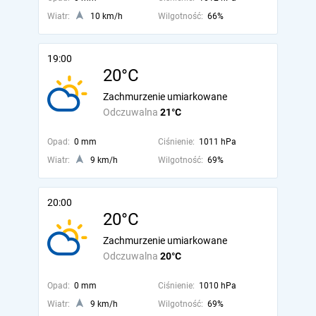
Wiatr:
10 km/h
Wilgotność:
66%
19:00
20°C
Zachmurzenie umiarkowane
Odczuwalna
21°C
Opad:
0 mm
Ciśnienie:
1011 hPa
Wiatr:
9 km/h
Wilgotność:
69%
20:00
20°C
Zachmurzenie umiarkowane
Odczuwalna
20°C
Opad:
0 mm
Ciśnienie:
1010 hPa
Wiatr:
9 km/h
Wilgotność:
69%