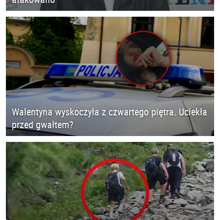
Walentyna wyskoczyła z czwartego piętra. Uciekła
przed gwałtem?