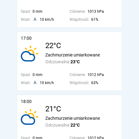
Opad:
0 mm
Ciśnienie:
1013 hPa
Wiatr:
10 km/h
Wilgotność:
61%
17:00
22°C
Zachmurzenie umiarkowane
Odczuwalna
23°C
Opad:
0 mm
Ciśnienie:
1012 hPa
Wiatr:
10 km/h
Wilgotność:
63%
18:00
21°C
Zachmurzenie umiarkowane
Odczuwalna
22°C
Opad:
0 mm
Ciśnienie:
1012 hPa