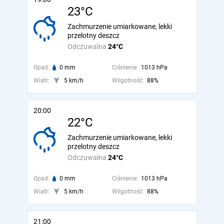
23°C
Zachmurzenie umiarkowane, lekki
przelotny deszcz
Odczuwalna
24°C
Opad:
0 mm
Ciśnienie:
1013 hPa
Wiatr:
5 km/h
Wilgotność:
88%
20:00
22°C
Zachmurzenie umiarkowane, lekki
przelotny deszcz
Odczuwalna
24°C
Opad:
0 mm
Ciśnienie:
1013 hPa
Wiatr:
5 km/h
Wilgotność:
88%
21:00