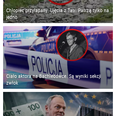
Chłopiec przyłapany. Ujęcia z Tatr. Patrzą tylko na
jedno
Ciało aktora na Bachledówce. Są wyniki sekcji
zwłok