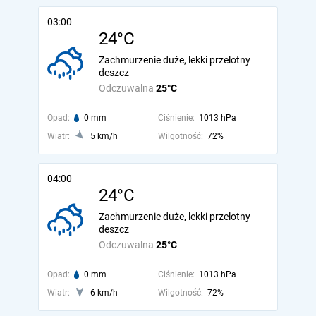
03:00
24°C
Zachmurzenie duże, lekki przelotny
deszcz
Odczuwalna
25°C
Opad:
0 mm
Ciśnienie:
1013 hPa
Wiatr:
5 km/h
Wilgotność:
72%
04:00
24°C
Zachmurzenie duże, lekki przelotny
deszcz
Odczuwalna
25°C
Opad:
0 mm
Ciśnienie:
1013 hPa
Wiatr:
6 km/h
Wilgotność:
72%