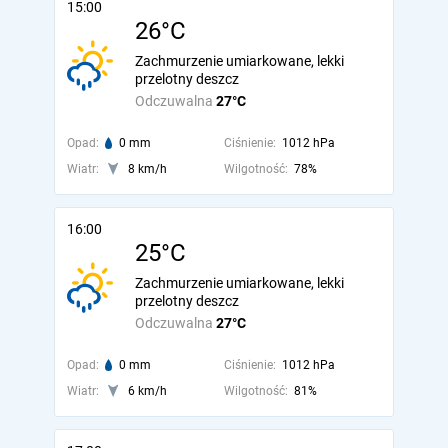
15:00
26°C
Zachmurzenie umiarkowane, lekki
przelotny deszcz
Odczuwalna
27°C
Opad:
0 mm
Ciśnienie:
1012 hPa
Wiatr:
8 km/h
Wilgotność:
78%
16:00
25°C
Zachmurzenie umiarkowane, lekki
przelotny deszcz
Odczuwalna
27°C
Opad:
0 mm
Ciśnienie:
1012 hPa
Wiatr:
6 km/h
Wilgotność:
81%