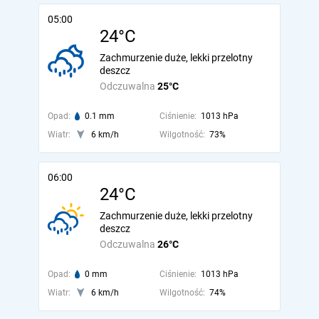
05:00
24°C
Zachmurzenie duże, lekki przelotny
deszcz
Odczuwalna
25°C
Opad:
0.1 mm
Ciśnienie:
1013 hPa
Wiatr:
6 km/h
Wilgotność:
73%
06:00
24°C
Zachmurzenie duże, lekki przelotny
deszcz
Odczuwalna
26°C
Opad:
0 mm
Ciśnienie:
1013 hPa
Wiatr:
6 km/h
Wilgotność:
74%