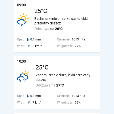
09:00
25°C
Zachmurzenie umiarkowane, lekki
przelotny deszcz
Odczuwalna
26°C
Opad:
0.1 mm
Ciśnienie:
1013 hPa
Wiatr:
8 km/h
Wilgotność:
77%
10:00
25°C
Zachmurzenie duże, lekki przelotny
deszcz
Odczuwalna
27°C
Opad:
0.1 mm
Ciśnienie:
1013 hPa
Wiatr:
7 km/h
Wilgotność:
79%