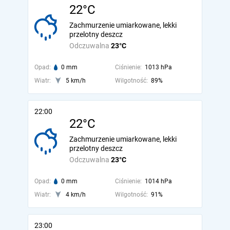
22°C
Zachmurzenie umiarkowane, lekki
przelotny deszcz
Odczuwalna
23°C
Opad:
0 mm
Ciśnienie:
1013 hPa
Wiatr:
5 km/h
Wilgotność:
89%
22:00
22°C
Zachmurzenie umiarkowane, lekki
przelotny deszcz
Odczuwalna
23°C
Opad:
0 mm
Ciśnienie:
1014 hPa
Wiatr:
4 km/h
Wilgotność:
91%
23:00