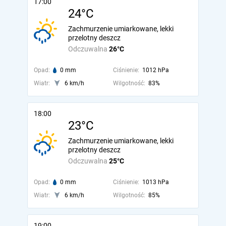
17:00
24°C
Zachmurzenie umiarkowane, lekki
przelotny deszcz
Odczuwalna
26°C
Opad:
0 mm
Ciśnienie:
1012 hPa
Wiatr:
6 km/h
Wilgotność:
83%
18:00
23°C
Zachmurzenie umiarkowane, lekki
przelotny deszcz
Odczuwalna
25°C
Opad:
0 mm
Ciśnienie:
1013 hPa
Wiatr:
6 km/h
Wilgotność:
85%
19:00