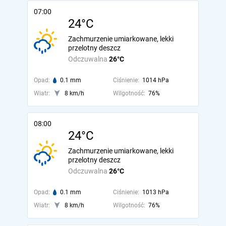
07:00
24°C
Zachmurzenie umiarkowane, lekki
przelotny deszcz
Odczuwalna
26°C
Opad:
0.1 mm
Ciśnienie:
1014 hPa
Wiatr:
8 km/h
Wilgotność:
76%
08:00
24°C
Zachmurzenie umiarkowane, lekki
przelotny deszcz
Odczuwalna
26°C
Opad:
0.1 mm
Ciśnienie:
1013 hPa
Wiatr:
8 km/h
Wilgotność:
76%