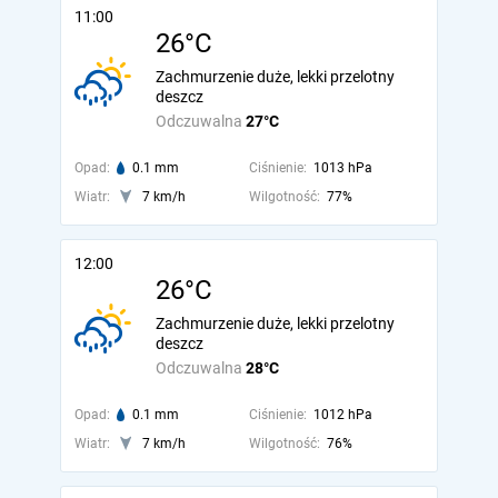
11:00
26°C
Zachmurzenie duże, lekki przelotny
deszcz
Odczuwalna
27°C
Opad:
0.1 mm
Ciśnienie:
1013 hPa
Wiatr:
7 km/h
Wilgotność:
77%
12:00
26°C
Zachmurzenie duże, lekki przelotny
deszcz
Odczuwalna
28°C
Opad:
0.1 mm
Ciśnienie:
1012 hPa
Wiatr:
7 km/h
Wilgotność:
76%