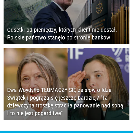
Odsetki od pieniędzy, których klient nie dostał.
Polskie państwo stanęło po stronie banków
Ewa Woydyłło TŁUMACZY SIĘ ze słów o Idze
Świątek i pogrąża się jeszcze bardziej? "Ta
dziewczyna troszkę straciła panowanie nad sobą.
I to nie jest pogardliwe"