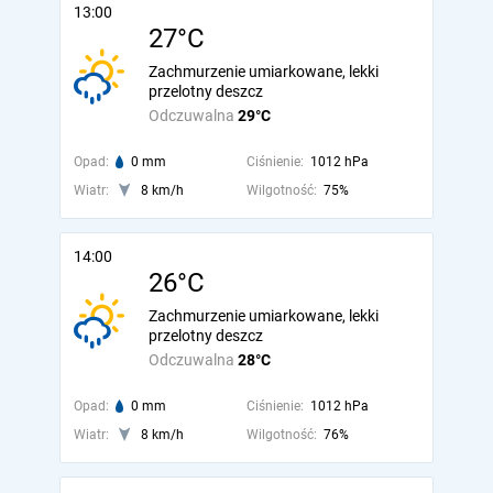
13:00
27°C
Zachmurzenie umiarkowane, lekki
przelotny deszcz
Odczuwalna
29°C
Opad:
0 mm
Ciśnienie:
1012 hPa
Wiatr:
8 km/h
Wilgotność:
75%
14:00
26°C
Zachmurzenie umiarkowane, lekki
przelotny deszcz
Odczuwalna
28°C
Opad:
0 mm
Ciśnienie:
1012 hPa
Wiatr:
8 km/h
Wilgotność:
76%