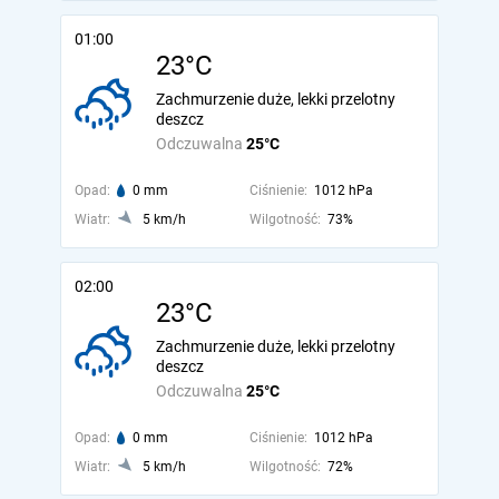
01:00
23°C
Zachmurzenie duże, lekki przelotny
deszcz
Odczuwalna
25°C
Opad:
0 mm
Ciśnienie:
1012 hPa
Wiatr:
5 km/h
Wilgotność:
73%
02:00
23°C
Zachmurzenie duże, lekki przelotny
deszcz
Odczuwalna
25°C
Opad:
0 mm
Ciśnienie:
1012 hPa
Wiatr:
5 km/h
Wilgotność:
72%