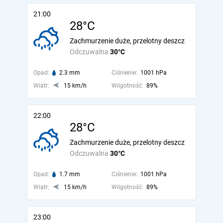
21:00
28°C
Zachmurzenie duże, przelotny deszcz
Odczuwalna
30°C
Opad:
2.3 mm
Ciśnienie:
1001 hPa
Wiatr:
15 km/h
Wilgotność:
89%
22:00
28°C
Zachmurzenie duże, przelotny deszcz
Odczuwalna
30°C
Opad:
1.7 mm
Ciśnienie:
1001 hPa
Wiatr:
15 km/h
Wilgotność:
89%
23:00