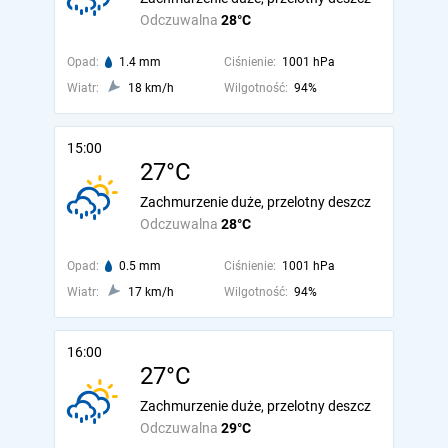
Odczuwalna
28°C
Opad:
1.4 mm
Ciśnienie:
1001 hPa
Wiatr:
18 km/h
Wilgotność:
94%
15:00
27°C
Zachmurzenie duże, przelotny deszcz
Odczuwalna
28°C
Opad:
0.5 mm
Ciśnienie:
1001 hPa
Wiatr:
17 km/h
Wilgotność:
94%
16:00
27°C
Zachmurzenie duże, przelotny deszcz
Odczuwalna
29°C