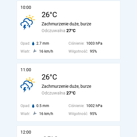
10:00
26°C
Zachmurzenie duże, burze
Odczuwalna
27°C
Opad:
2.7 mm
Ciśnienie:
1003 hPa
Wiatr:
16 km/h
Wilgotność:
95%
11:00
26°C
Zachmurzenie duże, burze
Odczuwalna
27°C
Opad:
0.5 mm
Ciśnienie:
1002 hPa
Wiatr:
16 km/h
Wilgotność:
95%
12:00