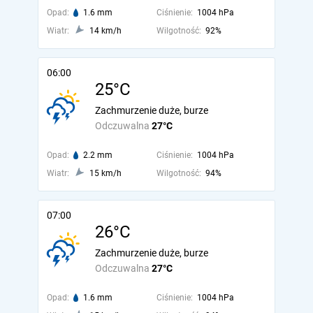
Opad:
1.6 mm
Ciśnienie:
1004 hPa
Wiatr:
14 km/h
Wilgotność:
92%
06:00
25°C
Zachmurzenie duże, burze
Odczuwalna
27°C
Opad:
2.2 mm
Ciśnienie:
1004 hPa
Wiatr:
15 km/h
Wilgotność:
94%
07:00
26°C
Zachmurzenie duże, burze
Odczuwalna
27°C
Opad:
1.6 mm
Ciśnienie:
1004 hPa