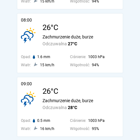
Wiatr:
15 km/h
Wilgotność:
94%
08:00
26°C
Zachmurzenie duże, burze
Odczuwalna
27°C
Opad:
1.6 mm
Ciśnienie:
1003 hPa
Wiatr:
15 km/h
Wilgotność:
94%
09:00
26°C
Zachmurzenie duże, burze
Odczuwalna
28°C
Opad:
0.5 mm
Ciśnienie:
1003 hPa
Wiatr:
16 km/h
Wilgotność:
95%