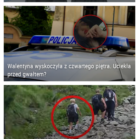
Walentyna wyskoczyła z czwartego piętra. Uciekła
przed gwałtem?