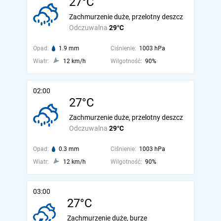
27°C
Zachmurzenie duże, przelotny deszcz
Odczuwalna
29°C
Opad:
1.9 mm
Ciśnienie:
1003 hPa
Wiatr:
12 km/h
Wilgotność:
90%
02:00
27°C
Zachmurzenie duże, przelotny deszcz
Odczuwalna
29°C
Opad:
0.3 mm
Ciśnienie:
1003 hPa
Wiatr:
12 km/h
Wilgotność:
90%
03:00
27°C
Zachmurzenie duże, burze