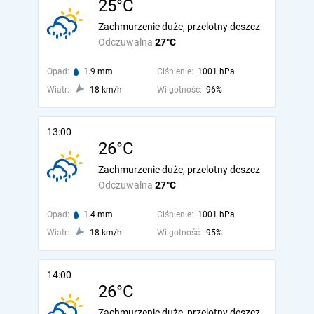
25°C
Zachmurzenie duże, przelotny deszcz
Odczuwalna
27°C
Opad:
1.9 mm
Ciśnienie:
1001 hPa
Wiatr:
18 km/h
Wilgotność:
96%
13:00
26°C
Zachmurzenie duże, przelotny deszcz
Odczuwalna
27°C
Opad:
1.4 mm
Ciśnienie:
1001 hPa
Wiatr:
18 km/h
Wilgotność:
95%
14:00
26°C
Zachmurzenie duże, przelotny deszcz