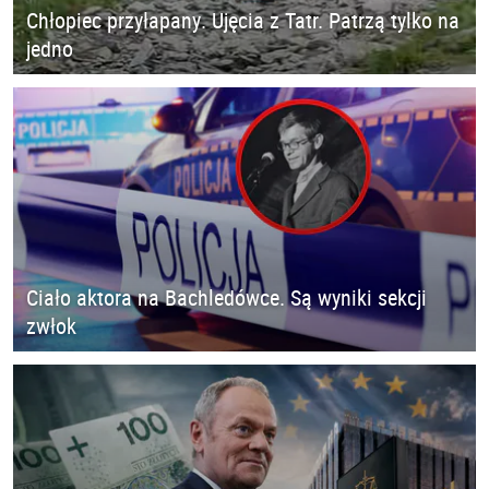
Chłopiec przyłapany. Ujęcia z Tatr. Patrzą tylko na
jedno
Ciało aktora na Bachledówce. Są wyniki sekcji
zwłok