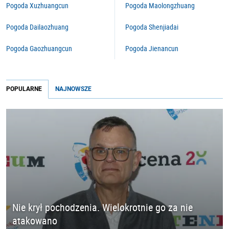
Pogoda Xuzhuangcun
Pogoda Maolongzhuang
Pogoda Dailaozhuang
Pogoda Shenjiadai
Pogoda Gaozhuangcun
Pogoda Jienancun
POPULARNE
NAJNOWSZE
Nie krył pochodzenia. Wielokrotnie go za nie
atakowano