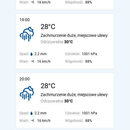
Wiatr:
16 km/h
Wilgotność:
88%
19:00
28°C
Zachmurzenie duże, miejscowe ulewy
Odczuwalna
30°C
Opad:
2.2 mm
Ciśnienie:
1001 hPa
Wiatr:
16 km/h
Wilgotność:
88%
20:00
28°C
Zachmurzenie duże, miejscowe ulewy
Odczuwalna
30°C
Opad:
2.2 mm
Ciśnienie:
1001 hPa
Wiatr:
16 km/h
Wilgotność:
88%