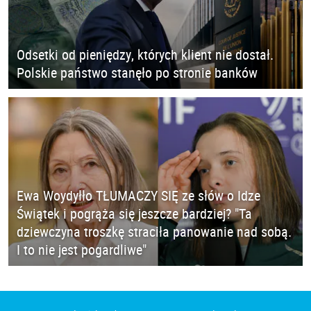
Odsetki od pieniędzy, których klient nie dostał.
Polskie państwo stanęło po stronie banków
Ewa Woydyłło TŁUMACZY SIĘ ze słów o Idze
Świątek i pogrąża się jeszcze bardziej? "Ta
dziewczyna troszkę straciła panowanie nad sobą.
I to nie jest pogardliwe"